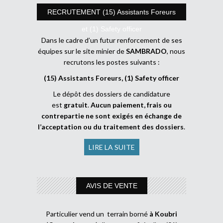
RECRUTEMENT (15) Assistants Foreurs
et (1) Safety officer
Dans le cadre d’un futur renforcement de ses
équipes sur le site minier de
SAMBRADO
, nous
recrutons les postes suivants :
(15) Assistants Foreurs, (1) Safety officer
Le dépôt des dossiers de candidature
est
gratuit
.
Aucun paiement, frais ou
contrepartie ne sont exigés en échange de
l’acceptation ou du traitement des dossiers
.
LIRE LA SUITE
AVIS DE VENTE
Particulier vend un terrain borné
à Koubri