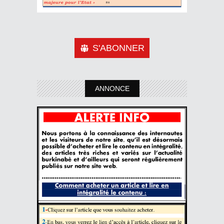
S'ABONNER
ANNONCE