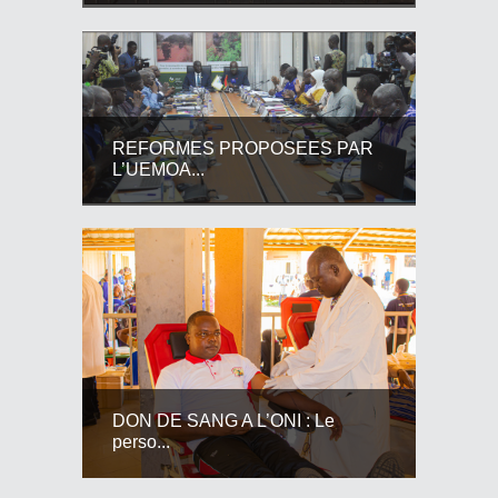
REFORMES PROPOSEES PAR
L’UEMOA...
DON DE SANG A L’ONI : Le
perso...