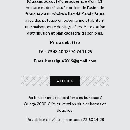
(Ouagadougou)
d’une superficie d’un (01)
hectare et demi, situé non loin de l’usine de
fabrique d’eau minérale Ilemdé. Semi clôturé
avec des poteaux en béton armé et abritant
une maisonnette de vingt tôles. Attestation
d’attribution et plan cadastral disponibles.
Prix à débattre
Tél : 79 43 40 18/ 74 74 11 25
E-mail:
masigue2019@gmail.com
A LOUER
Particulier met en location
des bureaux
à
Ouaga 2000. Clim et ventilos plus débarras et
douches.
Possibilité de visiter , contact :
72 60 14 28