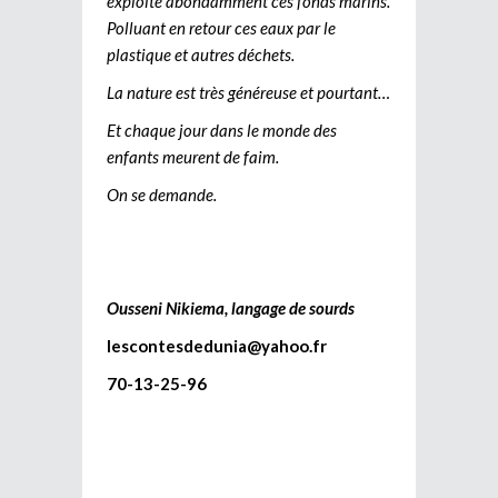
exploite abondamment ces fonds marins.
Polluant en retour ces eaux par le
plastique et autres déchets.
La nature est très généreuse et pourtant…
Et chaque jour dans le monde des
enfants meurent de faim.
On se demande.
Ousseni Nikiema, langage de sourds
lescontesdedunia@yahoo.fr
70-13-25-96