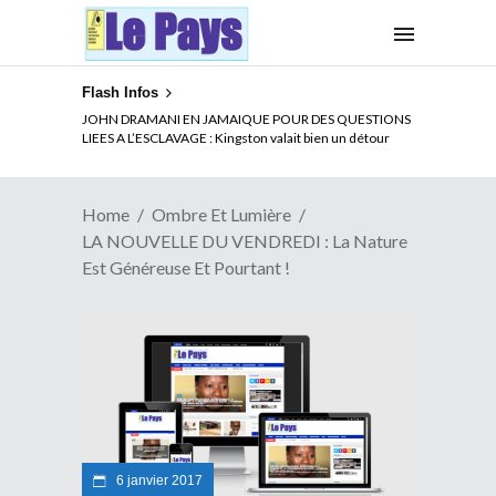
Flash Infos
ELECTION DE TALON A LA TETE DU SENAT BENINOIS :
JOHN DRAMANI EN JAMAIQUE POUR DES QUESTIONS
Quand Patrice quitte le pouvoir sans partir !
LIEES A L’ESCLAVAGE : Kingston valait bien un détour
Home
Ombre Et Lumière
LA NOUVELLE DU VENDREDI : La Nature
Est Généreuse Et Pourtant !
6 janvier 2017