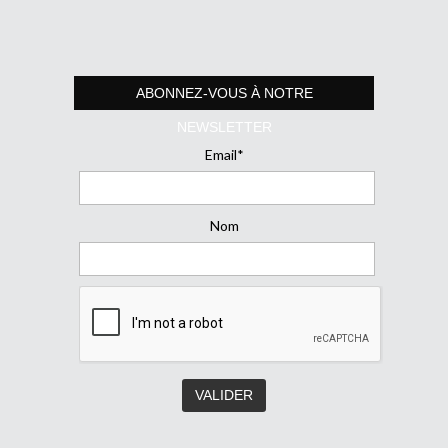
ABONNEZ-VOUS À NOTRE
NEWSLETTER
Email*
Nom