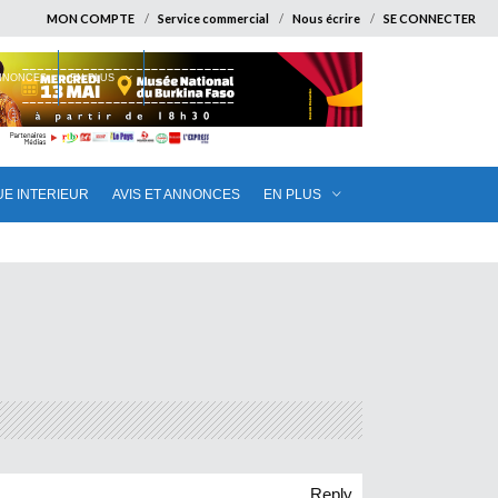
MON COMPTE
Service commercial
Nous écrire
SE CONNECTER
ANNONCES
EN PLUS
UE INTERIEUR
AVIS ET ANNONCES
EN PLUS
Reply