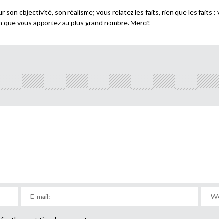
ur son objectivité, son réalisme; vous relatez les faits, rien que les fait
on que vous apportez au plus grand nombre. Merci!