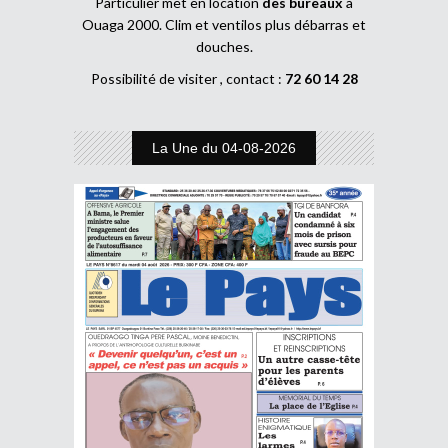
Particulier met en location
des bureaux
à
Ouaga 2000. Clim et ventilos plus débarras et
douches.
Possibilité de visiter , contact :
72 60 14 28
La Une du 04-08-2026