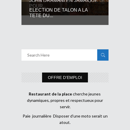
JOHN DRAMANI EN JAMAIQUE
POUR...
ELECTION DE TALON A LA
TETE DU...
OFFRE D’EMPLOI
Restaurant de la place
cherche jeunes
dynamiques, propres et respectueux pour
servir.
Paie journalière Disposer d’une moto serait un
atout.