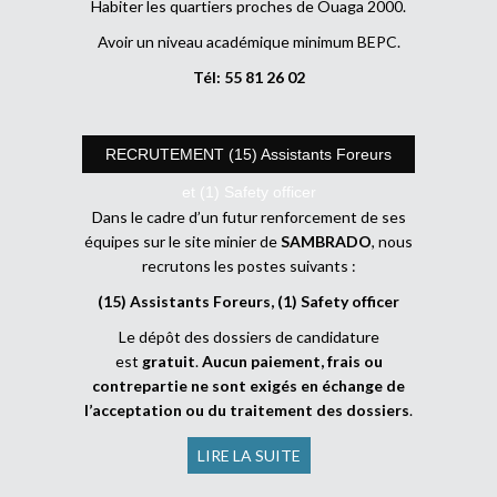
Habiter les quartiers proches de Ouaga 2000.
Avoir un niveau académique minimum BEPC.
Tél: 55 81 26 02
RECRUTEMENT (15) Assistants Foreurs
et (1) Safety officer
Dans le cadre d’un futur renforcement de ses
équipes sur le site minier de
SAMBRADO
, nous
recrutons les postes suivants :
(15) Assistants Foreurs, (1) Safety officer
Le dépôt des dossiers de candidature
est
gratuit
.
Aucun paiement, frais ou
contrepartie ne sont exigés en échange de
l’acceptation ou du traitement des dossiers
.
LIRE LA SUITE