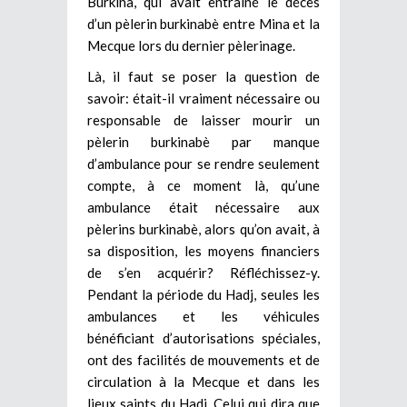
Burkina, qui avait entrainé le décès
d’un pèlerin burkinabè entre Mina et la
Mecque lors du dernier pèlerinage.
Là, il faut se poser la question de
savoir: était-il vraiment nécessaire ou
responsable de laisser mourir un
pèlerin burkinabè par manque
d’ambulance pour se rendre seulement
compte, à ce moment là, qu’une
ambulance était nécessaire aux
pèlerins burkinabè, alors qu’on avait, à
sa disposition, les moyens financiers
de s’en acquérir? Réfléchissez-y.
Pendant la période du Hadj, seules les
ambulances et les véhicules
bénéficiant d’autorisations spéciales,
ont des facilités de mouvements et de
circulation à la Mecque et dans les
lieux saints du Hadj. Celui qui dira que