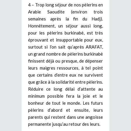
4 – Trop long séjour de nos pèlerins en
Arabie Saoudite (environ trois
semaines après la fin du Hadj).
Honnêtement, un séjour aussi long,
pour les pèlerins burkinabè, est très
éprouvant et insupportable pour eux,
surtout si l’on sait qu’après ARAFAT,
un grand nombre de pèlerins burkinabè
finissent déjà ou presque, de dépenser
leurs maigres ressources, à tel point
que certains d’entre eux ne survivent
que grâce à la solidarité entre pèlerins.
Réduire ce long délai d’attente au
minimum possible fera la joie et le
bonheur de tout le monde. Les futurs
pèlerins d’abord et ensuite, leurs
parents qui restent dans une angoisse
permanente jusqu’au retour des leurs.