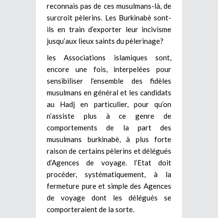
reconnais pas de ces musulmans-là, de
surcroit pèlerins. Les Burkinabè sont-
ils en train d’exporter leur incivisme
jusqu’aux lieux saints du pèlerinage?
les Associations islamiques sont,
encore une fois, interpelées pour
sensibiliser l’ensemble des fidèles
musulmans en général et les candidats
au Hadj en particulier, pour qu’on
n’assiste plus à ce genre de
comportements de la part des
musulmans burkinabè, à plus forte
raison de certains pèlerins et délégués
d’Agences de voyage. l’Etat doit
procéder, systématiquement, à la
fermeture pure et simple des Agences
de voyage dont les délégués se
comporteraient de la sorte.