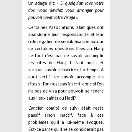
Un adage dit: «
Si quelqu’un lave votre
dos, vous devriez vous arranger pour
pouvoir laver votre visage
».
Certaines Associations islamiques ont
abandonné leur responsabilité et leur
rôle régalien de sensibilisation autour
de certaines questions liées au Hadj.
Le tout n’est pas de savoir accomplir
les rites du Hadj. Il faut aussi et
surtout savoir s’inscrire et à temps. A
quoi sert-il de savoir accomplir les
rites si l’on n’est pas inscrit, donc si l’on
n’a pas de visa pour pouvoir se rendre
aux lieux saints du Hadj?
L’ancien comité de suivi était resté
passif sinon inactif, face à ces
problèmes qu’il a lui-même évoqués.
Est-ce parce qu’il ne se considérait pas