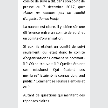
comité de suivi a dit, dans son point de
presse du 7 décembre 2017, que:
«Nous ne sommes pas un comité
d’organisation du Hadj».
La nuance est claire. Il y a bien sûr une
différence entre un comité de suivi et
un comité d’organisation.
Si eux, ils étaient un comité de suivi
seulement, qui était donc le comité
d’organisation? Comment se nommait-
il ? Où se trouvait-il ? Quelles étaient
ses missions? Qui étaient ses
membres? Etaient-ils connus du grand
public ? Comment se réunissaient-ils et
où ?
Autant de questions qui méritent des
réponses claires.