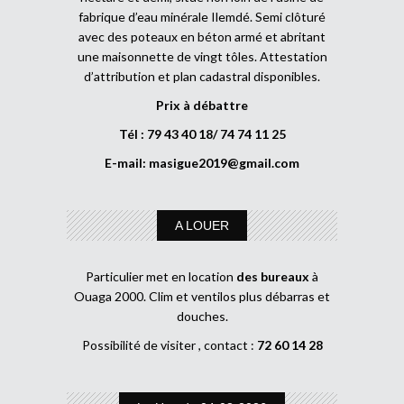
fabrique d’eau minérale Ilemdé. Semi clôturé
avec des poteaux en béton armé et abritant
une maisonnette de vingt tôles. Attestation
d’attribution et plan cadastral disponibles.
Prix à débattre
Tél : 79 43 40 18/ 74 74 11 25
E-mail:
masigue2019@gmail.com
A LOUER
Particulier met en location
des bureaux
à
Ouaga 2000. Clim et ventilos plus débarras et
douches.
Possibilité de visiter , contact :
72 60 14 28