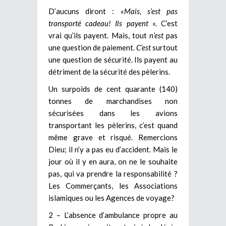
D’aucuns diront :
«Mais, s’est pas
transporté cadeau! Ils payent ».
C’est
vrai qu’ils payent. Mais, tout
n’est
pas
une question de paiement.
C’est
surtout
une question de sécurité. Ils payent au
détriment de la sécurité des pèlerins.
Un surpoids de cent quarante (140)
tonnes de marchandises non
sécurisées dans les avions
transportant les pèlerins, c’est quand
même grave et risqué. Remercions
Dieu; il n’y a pas eu d’accident. Mais le
jour où il y en aura, on ne le souhaite
pas, qui va prendre la responsabilité ?
Les Commerçants, les Associations
islamiques ou les Agences de voyage?
2 – L’absence d’ambulance propre au