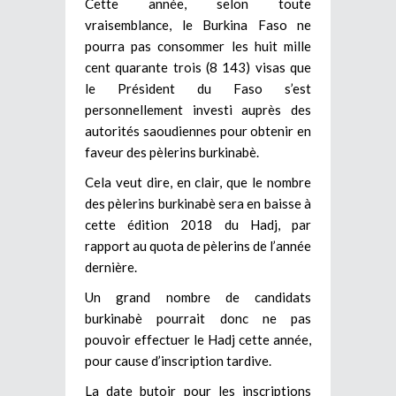
Cette année, selon toute
vraisemblance, le Burkina Faso ne
pourra pas consommer les huit mille
cent quarante trois (8 143) visas que
le Président du Faso s’est
personnellement investi auprès des
autorités saoudiennes pour obtenir en
faveur des pèlerins burkinabè.
Cela veut dire, en clair, que le nombre
des pèlerins burkinabè sera en baisse à
cette édition 2018 du Hadj, par
rapport au quota de pèlerins de l’année
dernière.
Un grand nombre de candidats
burkinabè pourrait donc ne pas
pouvoir effectuer le Hadj cette année,
pour cause d’inscription tardive.
La date butoir pour les inscriptions