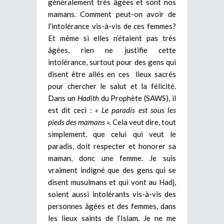
généralement très âgées et sont nos
mamans. Comment peut-on avoir de
l’intolérance vis-à-vis de ces femmes?
Et même si elles n’étaient pas très
âgées, rien ne justifie cette
intolérance, surtout pour des gens qui
disent être allés en ces lieux sacrés
pour chercher le salut et la félicité.
Dans un
Hadith
du Prophète (SAWS), il
est dit ceci :
« Le paradis est sous les
pieds des mamans ».
Cela veut dire, tout
simplement, que celui qui veut le
paradis, doit respecter et honorer sa
maman, donc une femme. Je suis
vraiment indigné que des gens qui se
disent musulmans et qui vont au Hadj,
soient aussi intolérants vis-à-vis des
personnes âgées et des femmes, dans
les lieux saints de l’Islam. Je ne me