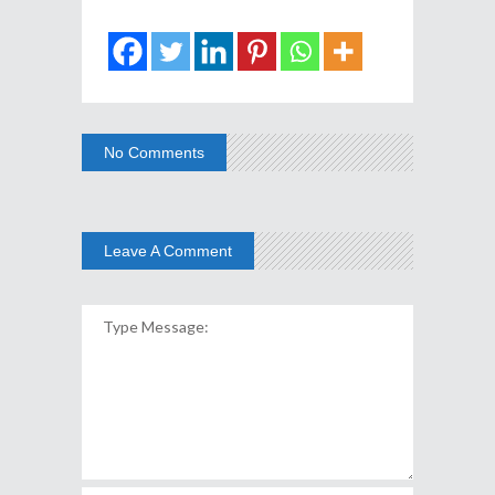
No Comments
Leave A Comment