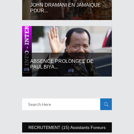
JOHN DRAMANI EN JAMAIQUE
POUR...
ABSENCE PROLONGEE DE
PAUL BIYA...
RECRUTEMENT (15) Assistants Foreurs