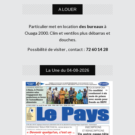
A LOUER
Particulier met en location
des bureaux
à
Ouaga 2000. Clim et ventilos plus débarras et
douches.
Possibilité de visiter , contact :
72 60 14 28
La Une du 04-08-2026