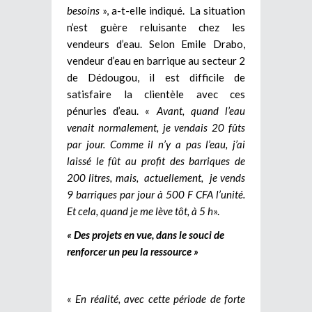
besoins
», a-t-elle indiqué. La situation
n’est guère reluisante chez les
vendeurs d’eau. Selon Emile Drabo,
vendeur d’eau en barrique au secteur 2
de Dédougou, il est difficile de
satisfaire la clientèle avec ces
pénuries d’eau. «
Avant, quand l’eau
venait normalement, je vendais 20 fûts
par jour. Comme il n’y a pas l’eau, j’ai
laissé le fût au profit des barriques de
200 litres, mais, actuellement, je vends
9 barriques par jour à 500 F CFA l’unité.
Et cela, quand je me lève tôt, à 5 h
».
« Des projets en vue, dans le souci de
renforcer un peu la ressource »
«
En réalité, avec cette période de forte