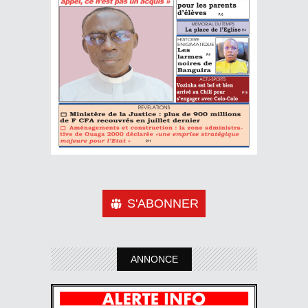
S'ABONNER
ANNONCE