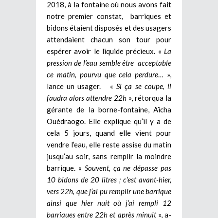
2018, à la fontaine où nous avons fait
notre premier constat, barriques et
bidons étaient disposés et des usagers
attendaient chacun son tour pour
espérer avoir le liquide précieux. «
La
pression de l’eau semble être acceptable
ce matin, pourvu que cela perdure
… »,
lance un usager. «
Si ça se coupe, il
faudra alors attendre 22h
», rétorqua la
gérante de la borne-fontaine, Aïcha
Ouédraogo. Elle explique qu’il y a de
cela 5 jours, quand elle vient pour
vendre l’eau, elle reste assise du matin
jusqu’au soir, sans remplir la moindre
barrique. «
Souvent, ça ne dépasse pas
10 bidons de 20 litres ; c’est avant-hier,
vers 22h, que j’ai pu remplir une barrique
ainsi que hier nuit où j’ai rempli 12
barriques entre 22h et après minuit
», a-