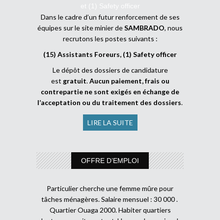
et (1) Safety officer
Dans le cadre d’un futur renforcement de ses
équipes sur le site minier de
SAMBRADO
, nous
recrutons les postes suivants :
(15) Assistants Foreurs, (1) Safety officer
Le dépôt des dossiers de candidature
est
gratuit
.
Aucun paiement, frais ou
contrepartie ne sont exigés en échange de
l’acceptation ou du traitement des dossiers
.
LIRE LA SUITE
OFFRE D’EMPLOI
Particulier cherche une femme mûre pour
tâches ménagères. Salaire mensuel : 30 000 .
Quartier Ouaga 2000. Habiter quartiers