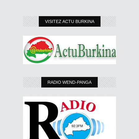
VISITEZ ACTU BURKINA
RADIO WEND-PANGA