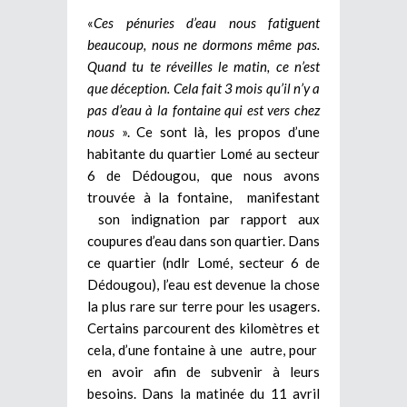
«
Ces pénuries d’eau nous fatiguent
beaucoup, nous ne dormons même pas.
Quand tu te réveilles le matin, ce n’est
que déception. Cela fait 3 mois qu’il n’y a
pas d’eau à la fontaine qui est vers chez
nous
». Ce sont là, les propos d’une
habitante du quartier Lomé au secteur
6 de Dédougou, que nous avons
trouvée à la fontaine, manifestant
son indignation par rapport aux
coupures d’eau dans son quartier. Dans
ce quartier (ndlr Lomé, secteur 6 de
Dédougou), l’eau est devenue la chose
la plus rare sur terre pour les usagers.
Certains parcourent des kilomètres et
cela, d’une fontaine à une autre, pour
en avoir afin de subvenir à leurs
besoins. Dans la matinée du 11 avril