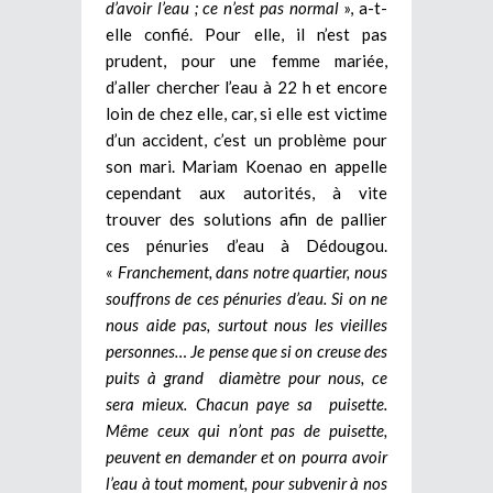
d’avoir l’eau ; ce n’est pas normal
», a-t-
elle confié. Pour elle, il n’est pas
prudent, pour une femme mariée,
d’aller chercher l’eau à 22 h et encore
loin de chez elle, car, si elle est victime
d’un accident, c’est un problème pour
son mari. Mariam Koenao en appelle
cependant aux autorités, à vite
trouver des solutions afin de pallier
ces pénuries d’eau à Dédougou.
«
Franchement, dans notre quartier, nous
souffrons de ces pénuries d’eau. Si on ne
nous aide pas, surtout nous les vieilles
personnes… Je pense que si on creuse des
puits à grand diamètre pour nous, ce
sera mieux. Chacun paye sa puisette.
Même ceux qui n’ont pas de puisette,
peuvent en demander et on pourra avoir
l’eau à tout moment, pour subvenir à nos