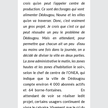
crois qu’on peut l’appeler centre de
production. Ce sont des forages qui vont
alimenter Dédougou, Nouna et les villes
qu’on va traverser. Donc, c’est vraiment
un gros projet. Je crois que c’est ce qui
peut résoudre un peu le
problème de
Dédougou. Mais en attendant, pour
permettre que chacun ait un peu d’eau
au moins une fois dans la journée, on a
décidé de diviser la ville en deux parties.
La zone administrative le matin, les zones
hautes et les zones d’habitation le soir
»,
selon le chef de centre de l’ONEA, qui
indique que la ville de Dédougou
compte environ 4 000 abonnés actifs
et 64 borne-fontaines. En
attendant de voir se réaliser ledit
projet, certains usagers continuent de
vivre le calvaire. Vivement que le cri du