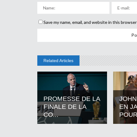
Save my name, email, and website in this browser
Related Articles
PROMESSE DE LA
JOHN
FINALE DE LA
EN J
CO...
POUR.