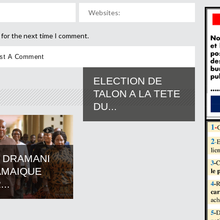
 for the next time I comment.
ELECTION DE
TALON A LA TETE
DU...
 DRAMANI
AMAIQUE
..