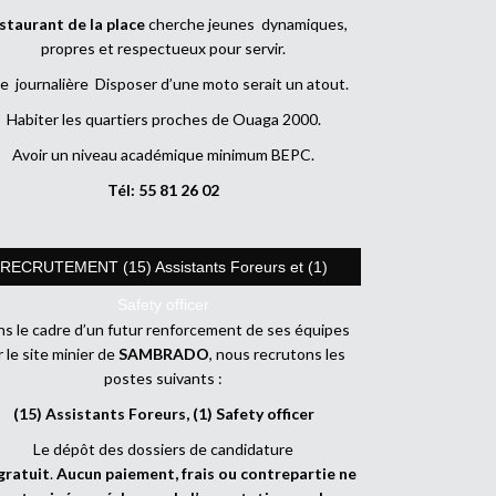
staurant de la place
cherche jeunes dynamiques,
propres et respectueux pour servir.
e journalière Disposer d’une moto serait un atout.
Habiter les quartiers proches de Ouaga 2000.
Avoir un niveau académique minimum BEPC.
Tél: 55 81 26 02
RECRUTEMENT (15) Assistants Foreurs et (1)
Safety officer
s le cadre d’un futur renforcement de ses équipes
r le site minier de
SAMBRADO
, nous recrutons les
postes suivants :
(15) Assistants Foreurs, (1) Safety officer
Le dépôt des dossiers de candidature
gratuit
.
Aucun paiement, frais ou contrepartie ne