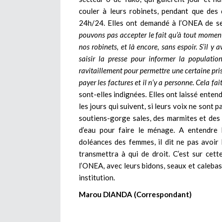
couler à leurs robinets, pendant que des
24h/24. Elles ont demandé à l’ONEA de ser
pouvons pas accepter le fait qu’à tout moment, i
nos robinets, et là encore, sans espoir. S’il 
saisir la presse pour informer la
populatio
ravitaillement pour permettre une certaine pri
payer les factures et il n’y a personne. Cela fa
sont-elles indignées. Elles ont laissé enten
les jours qui suivent, si leurs voix ne sont 
soutiens-gorge sales, des marmites et des 
d’eau pour faire le ménage. A entendre 
doléances des femmes, il dit ne pas avoir
transmettra à qui de droit. C’est sur cet
l’ONEA, avec leurs bidons, seaux et calebas
institution.
Marou DIANDA (Correspondant)