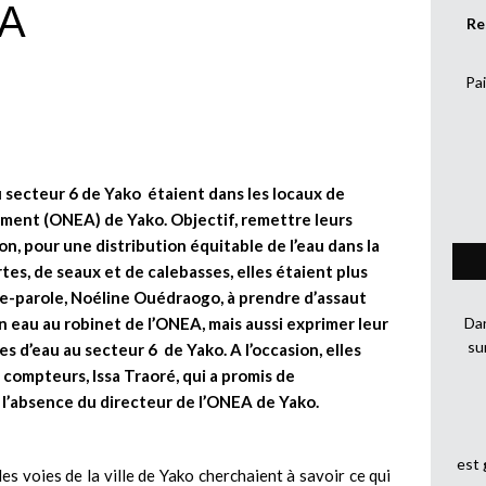
EA
Re
Pai
u secteur 6 de Yako étaient dans les locaux de
ssement (ONEA) de Yako. Objectif, remettre leurs
n, pour une distribution équitable de l’eau dans la
tes, de seaux et de calebasses, elles étaient plus
te-parole, Noéline Ouédraogo, à prendre d’assaut
n eau au robinet de l’ONEA, mais aussi exprimer leur
Dan
su
s d’eau au secteur 6 de Yako. A l’occasion, elles
compteurs, Issa Traoré, qui a promis de
n l’absence du directeur de l’ONEA de Yako.
est
des voies de la ville de Yako cherchaient à savoir ce qui