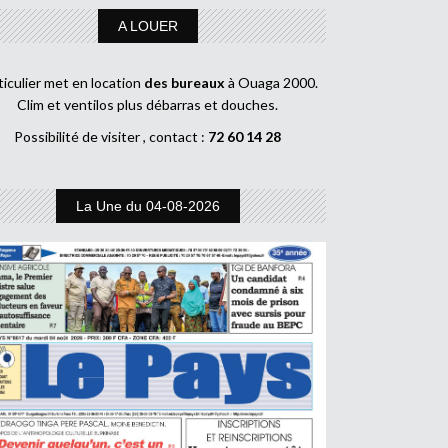
A LOUER
ticulier met en location
des bureaux
à Ouaga 2000.
Clim et ventilos plus débarras et douches.
Possibilité de visiter , contact :
72 60 14 28
La Une du 04-08-2026