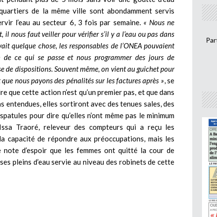
 quartiers de la même ville sont abondamment servis
vir l’eau au secteur 6, 3 fois par semaine.
« Nous ne
l nous faut veiller pour vérifier s’il y a l’eau ou pas dans
Par
y avait quelque chose, les responsables de l’ONEA pouvaient
n de ce qui se passe et nous programmer des jours de
se de dispositions. Souvent même, on vient au guichet pour
it que nous payons des pénalités sur les factures après »
, se
dre que cette action n’est qu’un premier pas, et que dans
pas entendues, elles sortiront avec des tenues sales, des
spatules pour dire qu’elles n’ont même pas le minimum
Issa Traoré, releveur des compteurs qui a reçu les
 la capacité de répondre aux préoccupations, mais les
te note d’espoir que les femmes ont quitté la cour de
ses pleins d’eau servie au niveau des robinets de cette