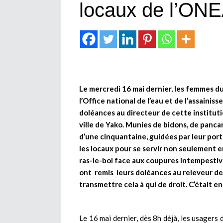
locaux de l’ON
Le mercredi 16 mai dernier, les femmes d
l’Office national de l’eau et de l’assaini
doléances au directeur de cette institutio
ville de Yako. Munies de bidons, de pancar
d’une cinquantaine, guidées par leur por
les locaux pour se servir non seulement e
ras-le-bol face aux coupures intempestive
ont remis leurs doléances au releveur de 
transmettre cela à qui de droit. C’était e
Le 16 mai dernier, dès 8h déjà, les usagers 