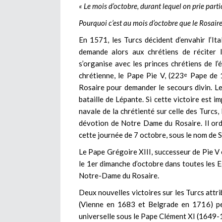
« Le mois d’octobre, durant lequel on prie parti
Pourquoi c’est au mois d’octobre que le Rosaire
En 1571, les Turcs décident d’envahir l’It
demande alors aux chrétiens de réciter l
s’organise avec les princes chrétiens de l
chrétienne, le Pape Pie V, (223
Pape de 1
e
Rosaire pour demander le secours divin. Le
bataille de Lépante. Si cette victoire est i
navale de la chrétienté sur celle des Turcs,
dévotion de Notre Dame du Rosaire. Il or
cette journée de 7 octobre, sous le nom de S
Le Pape Grégoire XIII, successeur de Pie V e
le 1er dimanche d’octobre dans toutes les E
Notre-Dame du Rosaire.
Deux nouvelles victoires sur les Turcs attr
(Vienne en 1683 et Belgrade en 1716) per
universelle sous le Pape Clément XI (1649-