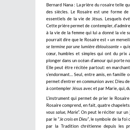
Bernard Nana : La prière du rosaire telle qu
des siècles. Le Rosaire est une forme de
essentiels de la vie de Jésus. Lesquels év
Cette prière permet de contempler, d’admirer
à la vie de la femme qui lui a donné la vie 
pourrait dire que le Rosaire est «
un merveill
se termine par une lumière éblouissante
» qu’
cœur, humbles et simples qui ont du prix
plonger dans un océan d’amour qui porte not
Elle peut être récitée partout: en marchant,
s’endormant… Seul, entre amis, en famille 
permet d’entrer en communion avec Dieu de f
à contempler Jésus avec et par Marie, qui, du 
L’instrument qui permet de prier le Rosaire 
Rosaire comprend, en fait, quatre chapelets.
vous salue, Marie”.
On peut le réciter sur un 
par le “
Je crois en Dieu”
, le symbole de la foi
par la Tradition chrétienne depuis les p