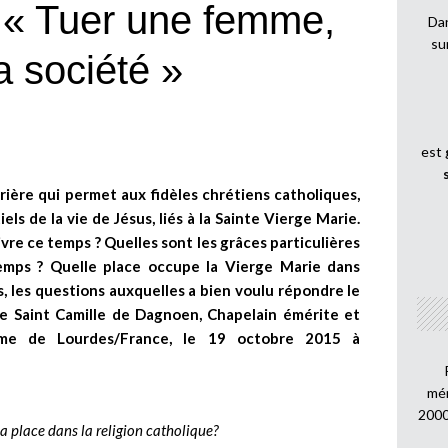
 Tuer une femme,
Dan
su
la société »
est
ière qui permet aux fidèles chrétiens catholiques,
ls de la vie de Jésus, liés à la Sainte Vierge Marie.
vre ce temps ? Quelles sont les grâces particulières
temps ? Quelle place occupe la Vierge Marie dans
es, les questions auxquelles a bien voulu répondre le
se Saint Camille de Dagnoen, Chapelain émérite et
ame de Lourdes/France, le 19 octobre 2015 à
mén
2000
 sa place dans la religion catholique?