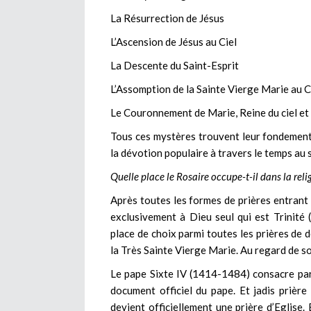
La Résurrection de Jésus
L’Ascension de Jésus au Ciel
La Descente du Saint-Esprit
L’Assomption de la Sainte Vierge Marie au C
Le Couronnement de Marie, Reine du ciel et d
Tous ces mystères trouvent leur fondement 
la dévotion populaire à travers le temps au 
Quelle place le Rosaire occupe-t-il dans la reli
Après toutes les formes de prières entrant 
exclusivement à Dieu seul qui est Trinité (
place de choix parmi toutes les prières de 
la Très Sainte Vierge Marie. Au regard de 
Le pape Sixte IV (1414-1484) consacre par 
document officiel du pape. Et jadis prière 
devient officiellement une prière d’Eglise