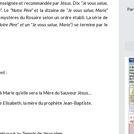
 enseignée et recommandée par Jésus. Dix
“Je vous salue,
Par
”
. Le
“Notre Père”
et la dizaine de
“Je vous salue, Marie”
 mystères du Rosaire selon un ordre établi. La série de
otre Père” et un “Je vous salue, Marie”)
se termine par le
nt :
 à Marie qu’elle sera la Mère du Sauveur Jésus…
ne Elisabeth, la mère du prophète Jean-Baptiste.
 retrouvé au Temple de Jérusalem