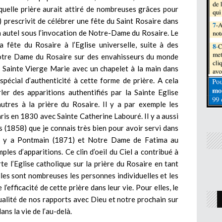
aquelle prière aurait attiré de nombreuses grâces pour
 prescrivit de célébrer une fête du Saint Rosaire dans
n autel sous l’invocation de Notre-Dame du Rosaire. Le
fête du Rosaire à l’Eglise universelle, suite à des
 Notre Dame du Rosaire sur des envahisseurs du monde
a Sainte Vierge Marie avec un chapelet à la main dans
spécial d’authenticité à cette forme de prière. A cela
er des apparitions authentifiés par la Sainte Eglise
utres à la prière du Rosaire. Il y a par exemple les
is en 1830 avec Sainte Catherine Labouré. Il y a aussi
 (1858) que je connais très bien pour avoir servi dans
 il y a Pontmain (1871) et Notre Dame de Fatima au
les d’apparitions. Ce clin d’oeil du Ciel a contribué à
e l’Eglise catholique sur la prière du Rosaire en tant
elles sont nombreuses les personnes individuelles et les
’efficacité de cette prière dans leur vie. Pour elles, le
ualité de nos rapports avec Dieu et notre prochain sur
ans la vie de l’au-delà.