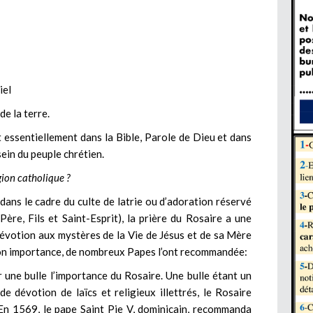
iel
e la terre.
essentiellement dans la Bible, Parole de Dieu et dans
sein du peuple chrétien.
gion catholique ?
dans le cadre du culte de latrie ou d’adoration réservé
Père, Fils et Saint-Esprit), la prière du Rosaire a une
dévotion aux mystères de la Vie de Jésus et de sa Mère
son importance, de nombreux Papes l’ont recommandée:
une bulle l’importance du Rosaire. Une bulle étant un
de dévotion de laïcs et religieux illettrés, le Rosaire
. En 1569, le pape Saint Pie V, dominicain, recommanda