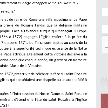
culièrement la Vierge, est appelé le mois du Rosaire
»
 se récite?
alie et de faire de Rome une ville musulmane. Le Pape
a prière du Rosaire tandis que la défense militaire
’époque. Face à l’avancée turque qui menaçait l’Europe
566 à 1572) engagea l’Eglise entière à la prière du
 7 octobre 1571, les Turcs sont battus au cours de la
mputée à la supériorité technique écrasante de la flotte
 le Pape attribua également cette victoire décisive à la
donna donc que chaque année, on gardera en mémoire
ainte-Marie de la Victoire.
n 1572, prescrivit de célébrer la fête du saint Rosaire
glises qui possédaient une chapelle ou un autel dédié à
ibuées à l’intercession de Notre-Dame du Saint Rosaire
mirent d’étendre la fête du saint Rosaire à l’Eglise
1721).