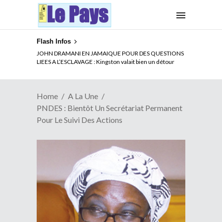
Flash Infos
ELECTION DE TALON A LA TETE DU SENAT BENINOIS :
JOHN DRAMANI EN JAMAIQUE POUR DES QUESTIONS
Quand Patrice quitte le pouvoir sans partir !
LIEES A L’ESCLAVAGE : Kingston valait bien un détour
Home
A La Une
PNDES : Bientôt Un Secrétariat Permanent
Pour Le Suivi Des Actions