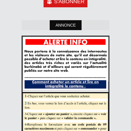
S'ABONNER
ANNONCE