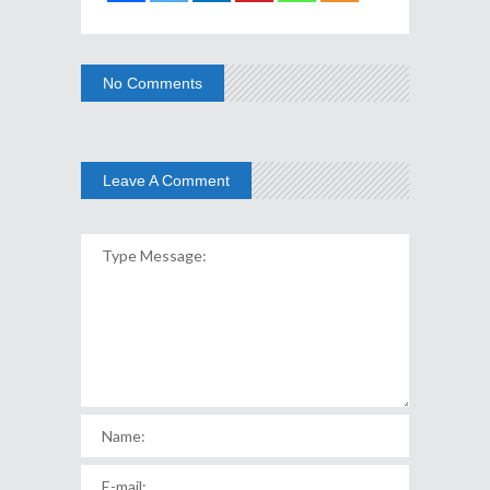
No Comments
Leave A Comment