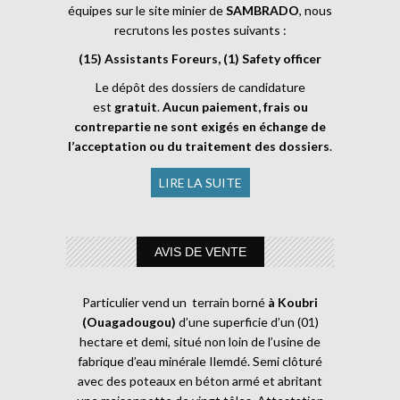
équipes sur le site minier de
SAMBRADO
, nous
recrutons les postes suivants :
(15) Assistants Foreurs, (1) Safety officer
Le dépôt des dossiers de candidature
est
gratuit
.
Aucun paiement, frais ou
contrepartie ne sont exigés en échange de
l’acceptation ou du traitement des dossiers
.
LIRE LA SUITE
AVIS DE VENTE
Particulier vend un terrain borné
à Koubri
(Ouagadougou)
d’une superficie d’un (01)
hectare et demi, situé non loin de l’usine de
fabrique d’eau minérale Ilemdé. Semi clôturé
avec des poteaux en béton armé et abritant