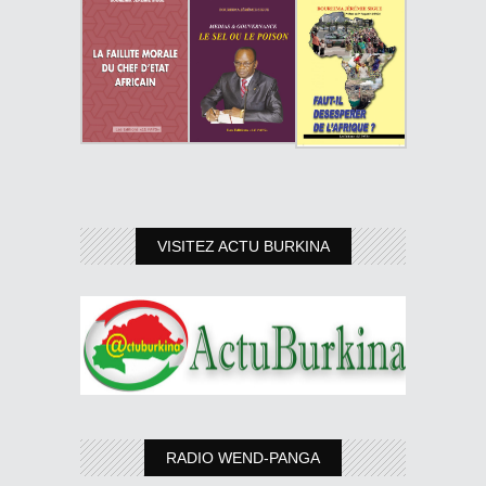
VISITEZ ACTU BURKINA
RADIO WEND-PANGA