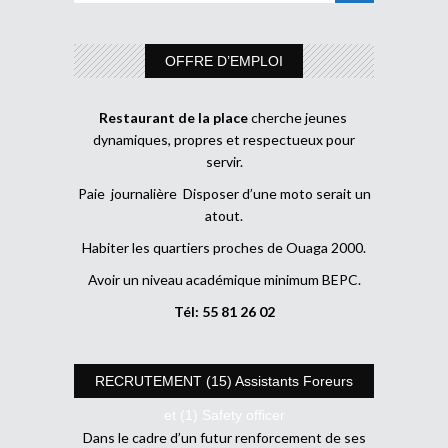
OFFRE D’EMPLOI
Restaurant de la place
cherche jeunes
dynamiques, propres et respectueux pour
servir.
Paie journalière Disposer d’une moto serait un
atout.
Habiter les quartiers proches de Ouaga 2000.
Avoir un niveau académique minimum BEPC.
Tél: 55 81 26 02
RECRUTEMENT (15) Assistants Foreurs
et (1) Safety officer
Dans le cadre d’un futur renforcement de ses