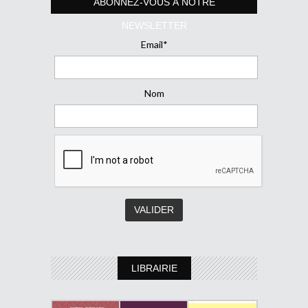
ABONNEZ-VOUS À NOTRE
NEWSLETTER
Email*
Nom
LIBRAIRIE