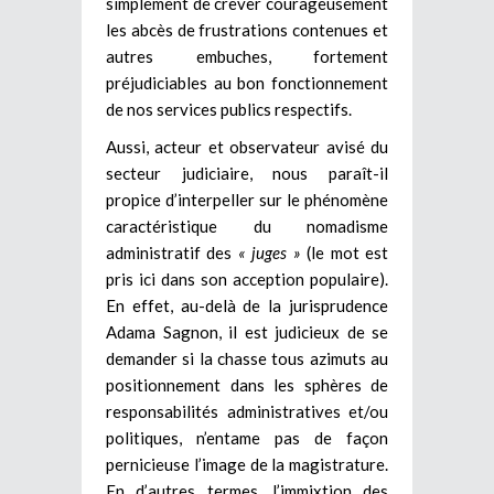
simplement de crever courageusement
les abcès de frustrations contenues et
autres embuches, fortement
préjudiciables au bon fonctionnement
de nos services publics respectifs.
Aussi, acteur et observateur avisé du
secteur judiciaire, nous paraît-il
propice d’interpeller sur le phénomène
caractéristique du nomadisme
administratif des
« juges »
(le mot est
pris ici dans son acception populaire).
En effet, au-delà de la jurisprudence
Adama Sagnon, il est judicieux de se
demander si la chasse tous azimuts au
positionnement dans les sphères de
responsabilités administratives et/ou
politiques, n’entame pas de façon
pernicieuse l’image de la magistrature.
En d’autres termes, l’immixtion des