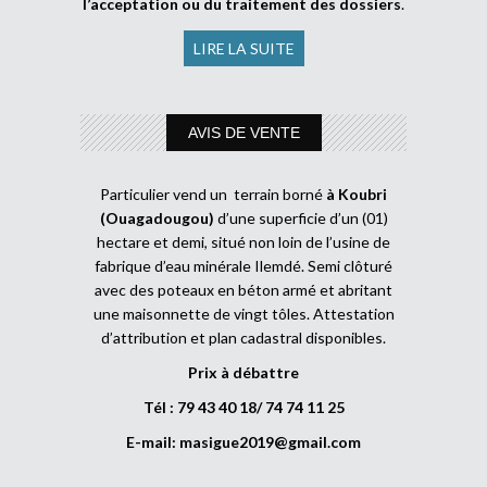
l’acceptation ou du traitement des dossiers
.
LIRE LA SUITE
AVIS DE VENTE
Particulier vend un terrain borné
à Koubri
(Ouagadougou)
d’une superficie d’un (01)
hectare et demi, situé non loin de l’usine de
fabrique d’eau minérale Ilemdé. Semi clôturé
avec des poteaux en béton armé et abritant
une maisonnette de vingt tôles. Attestation
d’attribution et plan cadastral disponibles.
Prix à débattre
Tél : 79 43 40 18/ 74 74 11 25
E-mail:
masigue2019@gmail.com