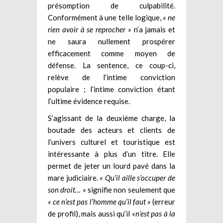
présomption de culpabilité.
Conformément à une telle logique,
« ne
rien avoir à se reprocher »
n’a jamais et
ne saura nullement prospérer
efficacement comme moyen de
défense. La sentence, ce coup-ci,
relève de l’intime conviction
populaire ; l’intime conviction étant
l’ultime évidence requise.
S’agissant de la deuxième charge, la
boutade des acteurs et clients de
l’univers culturel et touristique est
intéressante à plus d’un titre. Elle
permet de jeter un lourd pavé dans la
mare judiciaire.
« Qu’il aille s’occuper de
son droit… »
signifie non seulement que
« ce n’est pas l’homme qu’il faut »
(erreur
de profil), mais aussi qu’il
«n’est pas à la