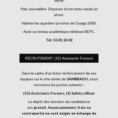
servir.
Paie journalière Disposer d’une moto serait un
atout.
Habiter les quartiers proches de Ouaga 2000.
Avoir un niveau académique minimum BEPC.
Tél: 55 81 26 02
RECRUTEMENT (15) Assistants Foreurs
et (1) Safety officer
Dans le cadre d’un futur renforcement de ses
équipes sur le site minier de
SAMBRADO
, nous
recrutons les postes suivants :
(15) Assistants Foreurs, (1) Safety officer
Le dépôt des dossiers de candidature
est
gratuit
.
Aucun paiement, frais ou
contrepartie ne sont exigés en échange de