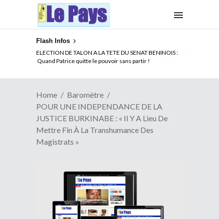
Flash Infos
ELECTION DE TALON A LA TETE DU SENAT BENINOIS :
Quand Patrice quitte le pouvoir sans partir !
Home
Baromètre
POUR UNE INDEPENDANCE DE LA
JUSTICE BURKINABE : « Il Y A Lieu De
Mettre Fin À La Transhumance Des
Magistrats »