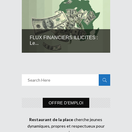
FLUX FINANCIERS ILLICITES :
Le...
OFFRE D’EMPLOI
Restaurant de la place
cherche jeunes
dynamiques, propres et respectueux pour