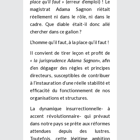
place qu’il faut »
(erreur d’emploi) ! Le
magistrat Adama Sagnon n’était
réellement ni dans le rôle, ni dans le
cadre. Que diable était-il donc allé
chercher dans ce galion ?
L’homme qu’il faut, à la place qu’il faut !
Il convient de tirer leçon et profit de
« la jurisprudence Adama Sagnon»,
afin
d’en dégager des règles et principes
directeurs, susceptibles de contribuer
à l’instauration d’une réelle stabilité et
efficacité du fonctionnement de nos
organisations et structures.
La dynamique insurrectionnelle- à
accent révolutionnaire- qui prévaut
dans notre pays se prête aux réformes
attendues depuis des lustres.
Toutefois, cette légitime ambition