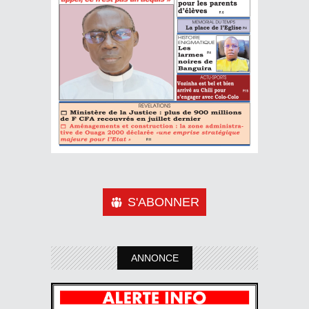
S'ABONNER
ANNONCE