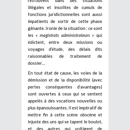
retrouvent dans des situations
illégales et insolites de cumuls de
fonctions juridictionnelles sont aussi
impatients de sortir de cette phase
gênante. Ironie de la situation : ce sont
les
« magistrats administrateurs »
qui
édictent, entre deux missions ou
voyages d’étude, des délais dits
raisonnables de traitement de
dossier…
En tout état de cause, les voies de la
démission et de la disponibilité (avec
pertes conséquentes d’avantages)
sont ouvertes à ceux qui se sentent
appelés à des vocations nouvelles ou
plus épanouissantes. Il est impératif de
mettre fin à cette scène obscène et
injuste des uns qui se tapent le boulot,
et des autres qui voltigent de