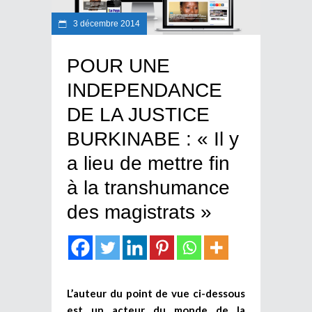
3 décembre 2014
POUR UNE
INDEPENDANCE
DE LA JUSTICE
BURKINABE : « Il y
a lieu de mettre fin
à la transhumance
des magistrats »
L’auteur du point de vue ci-dessous
est un acteur du monde de la