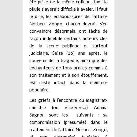
été prise de la même colique, tant la
pilule s’avérait difficile à avaler. Il faut
le dire, les éclaboussures de l’affaire
Norbert Zongo, chacun devrait s’en
convaincre désormais, ont tâché de
façon indélébile certains acteurs clés
de la scène publique et surtout
judiciaire. Seize (16) ans après, le
souvenir de la tragédie, ainsi que des
enchanteurs de tous ordres commis à
son traitement et à son étouffement,
est resté intact dans la mémoire
populaire.
Les griefs à l’encontre du magistrat-
ministre (ou vice-versa) Adama
Sagnon sont les suivants : sa
compromission (présumée) dans le
traitement de l’affaire Norbert Zongo,
et son extranéité (avérée) à