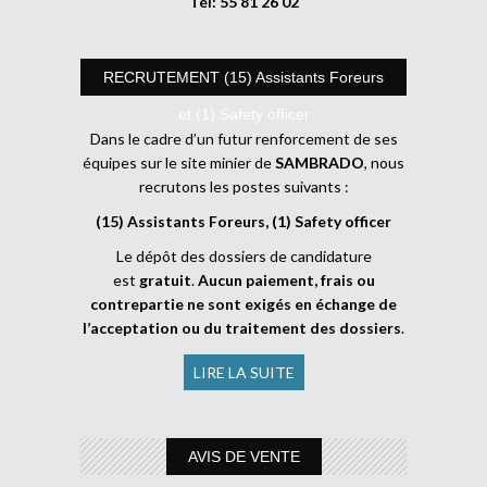
Tél: 55 81 26 02
RECRUTEMENT (15) Assistants Foreurs
et (1) Safety officer
Dans le cadre d’un futur renforcement de ses
équipes sur le site minier de
SAMBRADO
, nous
recrutons les postes suivants :
(15) Assistants Foreurs, (1) Safety officer
Le dépôt des dossiers de candidature
est
gratuit
.
Aucun paiement, frais ou
contrepartie ne sont exigés en échange de
l’acceptation ou du traitement des dossiers
.
LIRE LA SUITE
AVIS DE VENTE