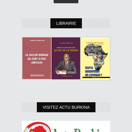
LIBRAIRIE
VISITEZ ACTU BURKINA