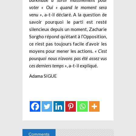
voter « Oui » quand le moment sera
venu »
, a-t-il déclaré. A la question de
savoir pourquoi le parti est resté
silencieux depuis un moment, Zacharie
Sorgho répond qu’étant à l’Opposition,
ce n’est pas toujours facile d’avoir les
moyens pour mener les actions.
« C’est
pourquoi nous n’avons pas été assez vus
ces derniers temps »
, a-t-il expliqué.
Adama SIGUE
Comments