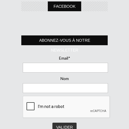
FACEBOOK
ABONNEZ-VOUS À NOTRE
NEWSLETTER
Email*
Nom