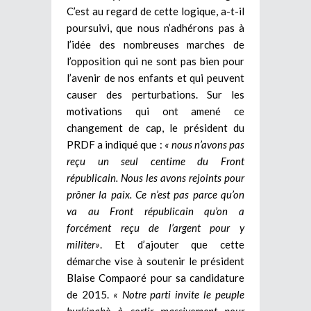
C’est au regard de cette logique, a-t-il
poursuivi, que nous n’adhérons pas à
l’idée des nombreuses marches de
l’opposition qui ne sont pas bien pour
l’avenir de nos enfants et qui peuvent
causer des perturbations. Sur les
motivations qui ont amené ce
changement de cap, le président du
PRDF a indiqué que :
« nous n’avons pas
reçu un seul centime du Front
républicain. Nous les avons rejoints pour
prôner la paix. Ce n’est pas parce qu’on
va au Front républicain qu’on a
forcément reçu de l’argent pour y
militer»
. Et d’ajouter que cette
démarche vise à soutenir le président
Blaise Compaoré pour sa candidature
de 2015.
« Notre parti invite le peuple
burkinabè à sortir massivement pour