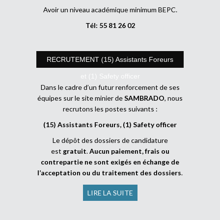
Avoir un niveau académique minimum BEPC.
Tél: 55 81 26 02
RECRUTEMENT (15) Assistants Foreurs
et (1) Safety officer
Dans le cadre d’un futur renforcement de ses
équipes sur le site minier de
SAMBRADO
, nous
recrutons les postes suivants :
(15) Assistants Foreurs, (1) Safety officer
Le dépôt des dossiers de candidature
est
gratuit
.
Aucun paiement, frais ou
contrepartie ne sont exigés en échange de
l’acceptation ou du traitement des dossiers
.
LIRE LA SUITE