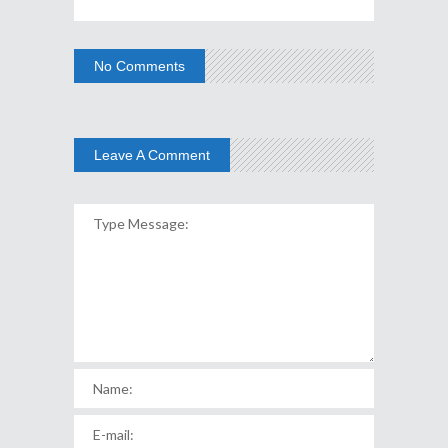
No Comments
Leave A Comment