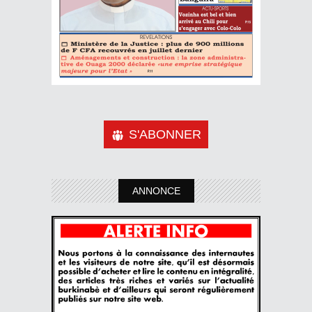
S'ABONNER
ANNONCE