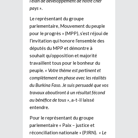
l’élan de développement de notre cher
pays »
.
Le représentant du groupe
parlementaire, Mouvement du peuple
pour le progrès » (MPP), s’est réjoui de
l’invitation qui honore l’ensemble des
députés du MPP et démontre à
souhait qu’opposition et majorité
travaillent tous pour le bonheur du
peuple.
« Votre thème est pertinent et
complètement en phase avec les réalités
du Burkina Faso. Je suis persuadé que vos
travaux aboutiront à un résultat fécond
au bénéfice de tous »
, a-t-il laissé
entendre.
Pour le représentant du groupe
parlementaire « Paix – justice et
réconciliation nationale » (PJRN).
« Le