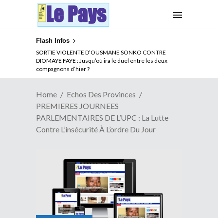
Flash Infos
NOUVELLE ATTAQUE MEURTRIERE DES ADF EN RDC :
Comment arrêter la spirale de la violence au Congo
Home
Echos Des Provinces
PREMIERES JOURNEES
PARLEMENTAIRES DE L’UPC : La Lutte
Contre L’insécurité À L’ordre Du Jour