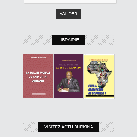
LIBRAIRIE
VISITEZ ACTU BURKINA