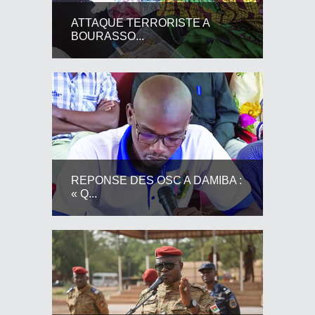
ATTAQUE TERRORISTE A
BOURASSO...
REPONSE DES OSC A DAMIBA :
« Q...