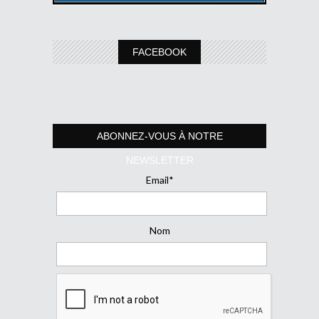
FACEBOOK
ABONNEZ-VOUS À NOTRE
NEWSLETTER
Email*
Nom