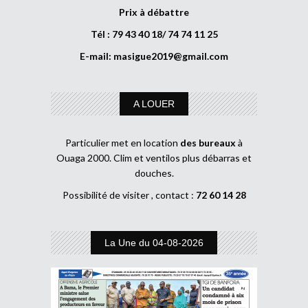
Prix à débattre
Tél : 79 43 40 18/ 74 74 11 25
E-mail:
masigue2019@gmail.com
A LOUER
Particulier met en location
des bureaux
à
Ouaga 2000. Clim et ventilos plus débarras et
douches.
Possibilité de visiter , contact :
72 60 14 28
La Une du 04-08-2026