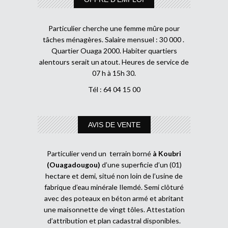
Particulier cherche une femme mûre pour
tâches ménagères. Salaire mensuel : 30 000 .
Quartier Ouaga 2000. Habiter quartiers
alentours serait un atout. Heures de service de
07 h à 15h 30.
Tél : 64 04 15 00
AVIS DE VENTE
Particulier vend un terrain borné
à Koubri
(Ouagadougou)
d’une superficie d’un (01)
hectare et demi, situé non loin de l’usine de
fabrique d’eau minérale Ilemdé. Semi clôturé
avec des poteaux en béton armé et abritant
une maisonnette de vingt tôles. Attestation
d’attribution et plan cadastral disponibles.