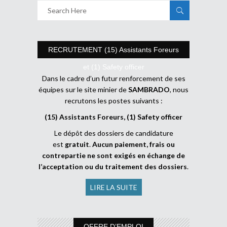
RECRUTEMENT (15) Assistants Foreurs
et (1) Safety officer
Dans le cadre d’un futur renforcement de ses
équipes sur le site minier de
SAMBRADO
, nous
recrutons les postes suivants :
(15) Assistants Foreurs, (1) Safety officer
Le dépôt des dossiers de candidature
est
gratuit
.
Aucun paiement, frais ou
contrepartie ne sont exigés en échange de
l’acceptation ou du traitement des dossiers
.
LIRE LA SUITE
OFFRE D’EMPLOI