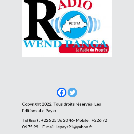
Copyright 2022, Tous droits réservés- Les
Editions «Le Pays»
Tél (Bur) : +226 25 36 20 46- Mobile : +226 72
06 75 99 – E-mail :
lepays91@yahoo.fr