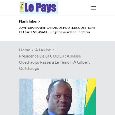
Flash Infos
JOHN DRAMANI EN JAMAIQUE POUR DES QUESTIONS
LIEES A L’ESCLAVAGE : Kingston valait bien un détour
Home
A La Une
Présidence De La CODER : Ablassé
Ouédraogo Passera Le Témoin À Gilbert
Ouédraogo