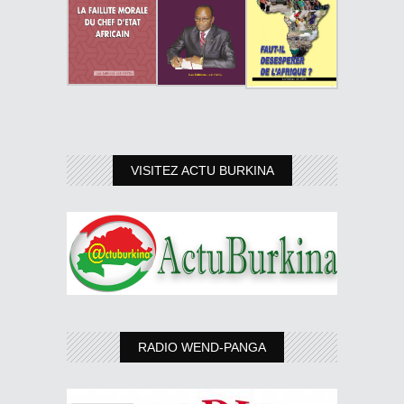
VISITEZ ACTU BURKINA
RADIO WEND-PANGA