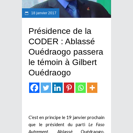
18 janvier 2017
Présidence de la
CODER : Ablassé
Ouédraogo passera
le témoin à Gilbert
Ouédraogo
C’est en principe le 19 janvier prochain
que le président du parti
Le Faso
Autrement
, Ablassé Ouédraogo,