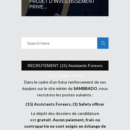
PROJET D’INVESTISSEMENT
PRIVE...
RECRUTEMENT (15) Assistants Foreurs
et (1) Safety officer
Dans le cadre d’un futur renforcement de ses
équipes sur le site minier de
SAMBRADO
, nous
recrutons les postes suivants :
(15) Assistants Foreurs, (1) Safety officer
Le dépôt des dossiers de candidature
est
gratuit
.
Aucun paiement, frais ou
contrepartie ne sont exigés en échange de