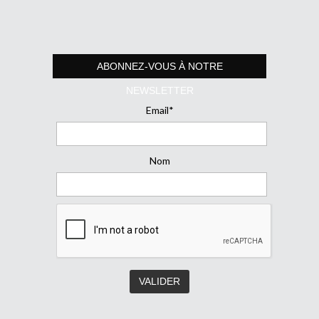
ABONNEZ-VOUS À NOTRE
NEWSLETTER
Email*
Nom