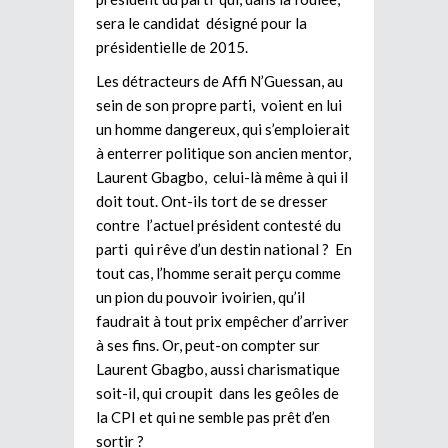
sera le candidat désigné pour la
présidentielle de 2015.
Les détracteurs de Affi N’Guessan, au
sein de son propre parti, voient en lui
un homme dangereux, qui s’emploierait
à enterrer politique son ancien mentor,
Laurent Gbagbo, celui-là même à qui il
doit tout. Ont-ils tort de se dresser
contre l’actuel président contesté du
parti qui rêve d’un destin national ? En
tout cas, l’homme serait perçu comme
un pion du pouvoir ivoirien, qu’il
faudrait à tout prix empêcher d’arriver
à ses fins. Or, peut-on compter sur
Laurent Gbagbo, aussi charismatique
soit-il, qui croupit dans les geôles de
la CPI et qui ne semble pas prêt d’en
sortir ?