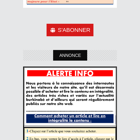
S'ABONNER
ANNONCE