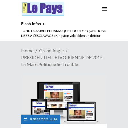
Flash Infos
ABSENCE PROLONGEE DE PAUL BIYA DU CAMEROUN :
JOHN DRAMANI EN JAMAIQUE POUR DES QUESTIONS
Qui pilote le Cameroun ?
LIEES A L’ESCLAVAGE : Kingston valait bien un détour
Home
Grand Angle
PRESIDENTIELLE IVOIRIENNE DE 2015 :
La Mare Politique Se Trouble
8 décembre 2014