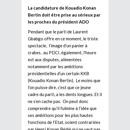
La candidature de Kouadio Konan
Bertin doit être prise au sérieux par
les proches du président ADO
Pendant que le parti de Laurent
Gbabgo offre en ce moment, le triste
spectacle, l’image d’un panier à
crabes, au PDCI, également, l’heure
est aux disputes, alimentées
notamment par les ambitions
présidentielles d’un certain KKB
(Kouadio Konan Bertin). Le moins que
l’on puisse dire, c’est que ce jeune
cadre du parti, a les dents longues. Et il
ne s’en cache pas. On peut donc
comprendre qu’il fulmine à l’idée que
ses ambitions pour les plus hautes
fonctions de l’Etat, soient contrariées
par Henri Konan Bédié qui ne veut pas