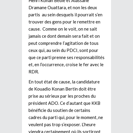
Henri Konan Bédié et Alassane
Dramane Ouattara, et non les deux
partis au sein desquels il pourrait s’en
trouver des gens pour le remettre en
cause. Comme on le voit, on ne sait
jamais ce dont demain sera fait et on
peut comprendre l’agitation de tous
ceux qui, au sein du PDCI, sont pour
que ce parti prenne ses responsabilités
et, en l’occurrence, croise le fer avec le
RDR.
En tout état de cause, la candidature
de Kouadio Konan Bertin doit être
prise au sérieux par les proches du
président ADO. Ce d’autant que KKB
bénéficie du soutien de certains
cadres du parti qui, pour le moment, ne
veulent pas trop s’exposer. L’heure
viendra certainement où ils sortiront