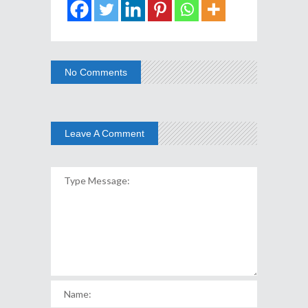
No Comments
Leave A Comment