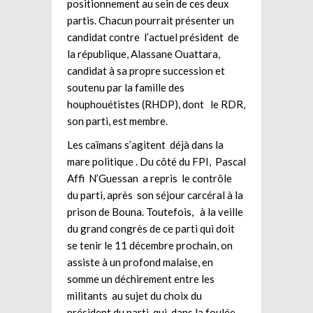
positionnement au sein de ces deux
partis. Chacun pourrait présenter un
candidat contre l’actuel président de
la république, Alassane Ouattara,
candidat à sa propre succession et
soutenu par la famille des
houphouétistes (RHDP), dont le RDR,
son parti, est membre.
Les caïmans s’agitent déjà dans la
mare politique . Du côté du FPI, Pascal
Affi N’Guessan a repris le contrôle
du parti, après son séjour carcéral à la
prison de Bouna. Toutefois, à la veille
du grand congrès de ce parti qui doit
se tenir le 11 décembre prochain, on
assiste à un profond malaise, en
somme un déchirement entre les
militants au sujet du choix du
président du parti qui, dans la foulée,