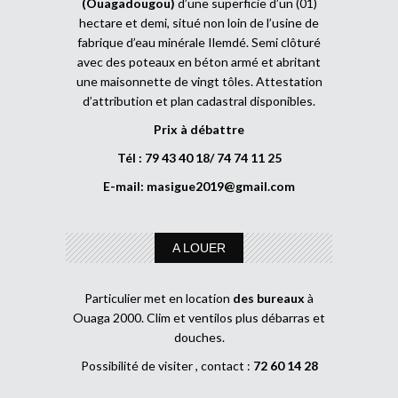
(Ouagadougou)
d’une superficie d’un (01)
hectare et demi, situé non loin de l’usine de
fabrique d’eau minérale Ilemdé. Semi clôturé
avec des poteaux en béton armé et abritant
une maisonnette de vingt tôles. Attestation
d’attribution et plan cadastral disponibles.
Prix à débattre
Tél : 79 43 40 18/ 74 74 11 25
E-mail:
masigue2019@gmail.com
A LOUER
Particulier met en location
des bureaux
à
Ouaga 2000. Clim et ventilos plus débarras et
douches.
Possibilité de visiter , contact :
72 60 14 28