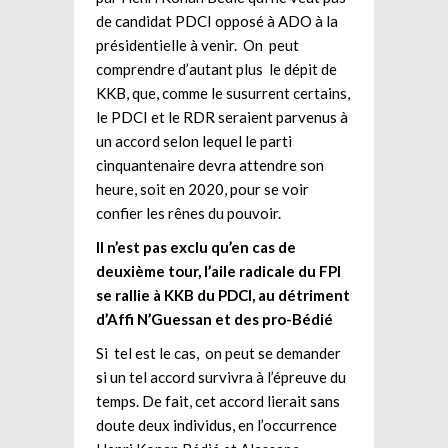
de candidat PDCI opposé à ADO à la
présidentielle à venir. On peut
comprendre d’autant plus le dépit de
KKB, que, comme le susurrent certains,
le PDCI et le RDR seraient parvenus à
un accord selon lequel le parti
cinquantenaire devra attendre son
heure, soit en 2020, pour se voir
confier les rênes du pouvoir.
Il n’est pas exclu qu’en cas de
deuxième tour, l’aile radicale du FPI
se rallie à KKB du PDCI, au détriment
d’Affi N’Guessan et des pro-Bédié
Si tel est le cas, on peut se demander
si un tel accord survivra à l’épreuve du
temps. De fait, cet accord lierait sans
doute deux individus, en l’occurrence