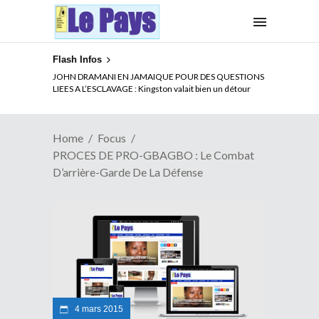
Flash Infos
ELECTION DE TALON A LA TETE DU SENAT BENINOIS :
JOHN DRAMANI EN JAMAIQUE POUR DES QUESTIONS
Quand Patrice quitte le pouvoir sans partir !
LIEES A L’ESCLAVAGE : Kingston valait bien un détour
Home
Focus
PROCES DE PRO-GBAGBO : Le Combat
D’arrière-Garde De La Défense
4 mars 2015