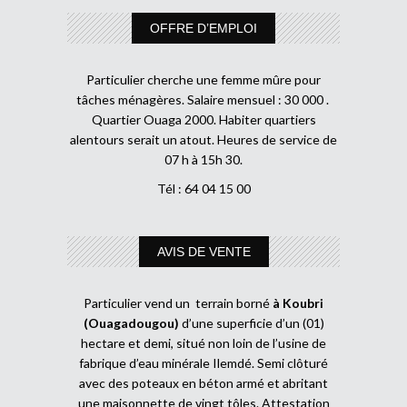
OFFRE D’EMPLOI
Particulier cherche une femme mûre pour
tâches ménagères. Salaire mensuel : 30 000 .
Quartier Ouaga 2000. Habiter quartiers
alentours serait un atout. Heures de service de
07 h à 15h 30.
Tél : 64 04 15 00
AVIS DE VENTE
Particulier vend un terrain borné
à Koubri
(Ouagadougou)
d’une superficie d’un (01)
hectare et demi, situé non loin de l’usine de
fabrique d’eau minérale Ilemdé. Semi clôturé
avec des poteaux en béton armé et abritant
une maisonnette de vingt tôles. Attestation