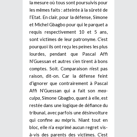
la mesure où tous sont poursuivis pour
les mêmes faits : atteinte à la sûreté de
l’Etat. En clair, pour la défense, Simone
et Michel Gbagbo pour qui le parquet a
requis respectivement 10 et 5 ans,
sont victimes de leur patronyme. C’est
pourquoi ils ont reçu les peines les plus
lourdes, pendant que Pascal Affi
N’Guessan et autres s’en tirent à bons
comptes. Soit. Comparaison n’est pas
raison, dit-on. Car la défense feint
d’ignorer que contrairement à Pascal
Affi N’Guessan qui a fait son
mea-
culpa
, Simone Gbagbo, quant à elle, est
restée dans une logique de défiance du
tribunal, avec parfois une désinvolture
qui confine au mépris. Niant tout en
bloc, elle n’a exprimé aucun regret vis-
à-vis des parents des victimes. C’est