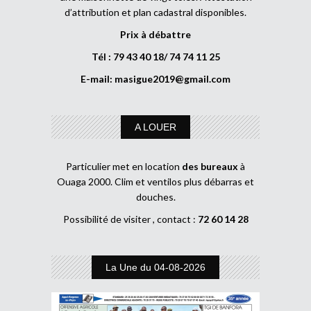
d’attribution et plan cadastral disponibles.
Prix à débattre
Tél : 79 43 40 18/ 74 74 11 25
E-mail:
masigue2019@gmail.com
A LOUER
Particulier met en location
des bureaux
à
Ouaga 2000. Clim et ventilos plus débarras et
douches.
Possibilité de visiter , contact :
72 60 14 28
La Une du 04-08-2026