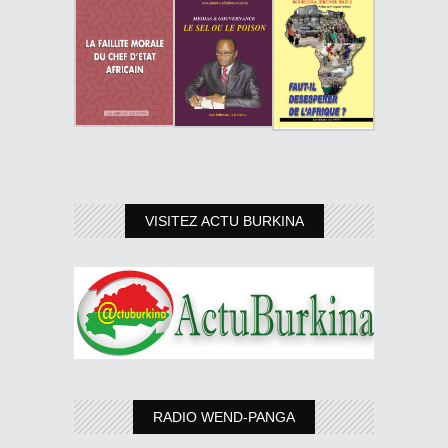
VISITEZ ACTU BURKINA
RADIO WEND-PANGA