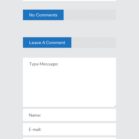
No Comments
Leave A Comment