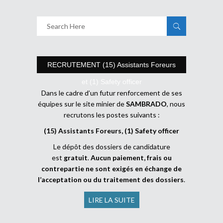
RECRUTEMENT (15) Assistants Foreurs
et (1) Safety officer
Dans le cadre d’un futur renforcement de ses
équipes sur le site minier de
SAMBRADO
, nous
recrutons les postes suivants :
(15) Assistants Foreurs, (1) Safety officer
Le dépôt des dossiers de candidature
est
gratuit
.
Aucun paiement, frais ou
contrepartie ne sont exigés en échange de
l’acceptation ou du traitement des dossiers
.
LIRE LA SUITE