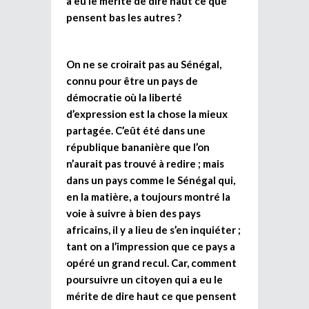
a eu le mérite de dire haut ce que
pensent bas les autres ?
On ne se croirait pas au Sénégal,
connu pour être un pays de
démocratie où la liberté
d’expression est la chose la mieux
partagée. C’eût été dans une
république bananière que l’on
n’aurait pas trouvé à redire ; mais
dans un pays comme le Sénégal qui,
en la matière, a toujours montré la
voie à suivre à bien des pays
africains, il y a lieu de s’en inquiéter ;
tant on a l’impression que ce pays a
opéré un grand recul. Car, comment
poursuivre un citoyen qui a eu le
mérite de dire haut ce que pensent