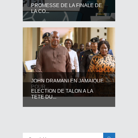
PROMESSE DE LA FINALE DE
LA CO...
JOHN DRAMANI EN JAMAIQUE
POUR...
ELECTION DE TALON A LA
TETE DU...