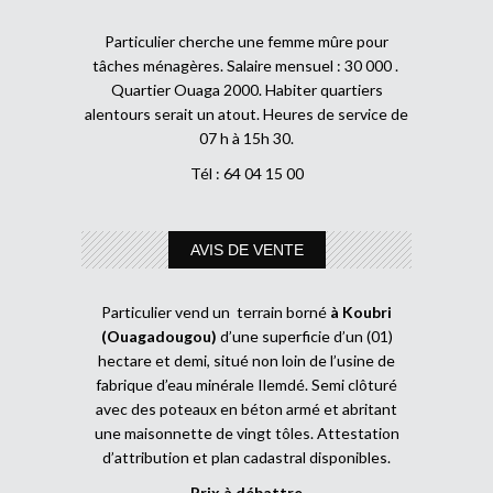
Particulier cherche une femme mûre pour
tâches ménagères. Salaire mensuel : 30 000 .
Quartier Ouaga 2000. Habiter quartiers
alentours serait un atout. Heures de service de
07 h à 15h 30.
Tél : 64 04 15 00
AVIS DE VENTE
Particulier vend un terrain borné
à Koubri
(Ouagadougou)
d’une superficie d’un (01)
hectare et demi, situé non loin de l’usine de
fabrique d’eau minérale Ilemdé. Semi clôturé
avec des poteaux en béton armé et abritant
une maisonnette de vingt tôles. Attestation
d’attribution et plan cadastral disponibles.
Prix à débattre