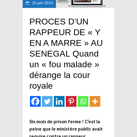
25 juin 2014
PROCES D’UN
RAPPEUR DE « Y
EN A MARRE » AU
SENEGAL Quand
un « fou malade »
dérange la cour
royale
Six mois de prison ferme ! C’est la
peine que le ministère public avait
requise contre un rappeur