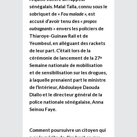
sénégalais. Malal Talla, connu sous le
sobriquet de
« Fou malade »,
est
accusé d’avoir tenu des
« propos
outrageants »
envers les policiers de
Thiaroye-Guinaw Rail et de
Yeumbeul, en alléguant des rackets
de leur part. C’était lors de la
cérémonie de lancement de la 27
e
Semaine nationale de mobilisation
et de sensibilisation sur les drogues,
à laquelle prenaient part le ministre
de l’Intérieur, Abdoulaye Daouda
Diallo et le directeur général de la
police nationale sénégalaise, Anna
Seinou Faye.
Comment poursuivre un citoyen qui