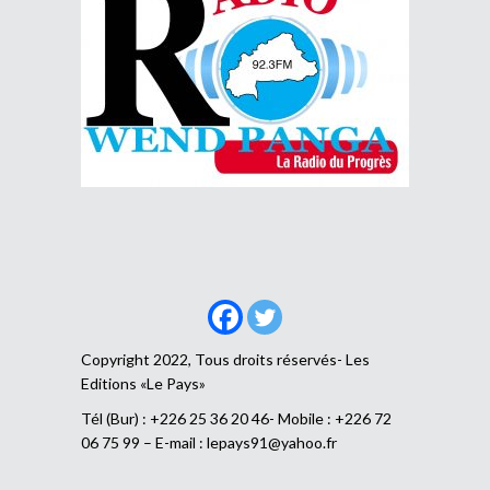
Copyright 2022, Tous droits réservés- Les
Editions «Le Pays»
Tél (Bur) : +226 25 36 20 46- Mobile : +226 72
06 75 99 – E-mail :
lepays91@yahoo.fr