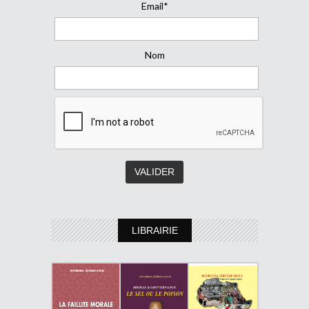
Email*
Nom
LIBRAIRIE