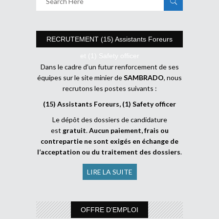
RECRUTEMENT (15) Assistants Foreurs
et (1) Safety officer
Dans le cadre d’un futur renforcement de ses
équipes sur le site minier de
SAMBRADO
, nous
recrutons les postes suivants :
(15) Assistants Foreurs, (1) Safety officer
Le dépôt des dossiers de candidature
est
gratuit
.
Aucun paiement, frais ou
contrepartie ne sont exigés en échange de
l’acceptation ou du traitement des dossiers
.
LIRE LA SUITE
OFFRE D’EMPLOI