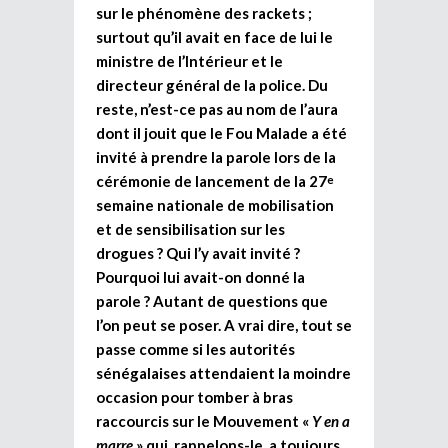
sur le phénomène des rackets ;
surtout qu’il avait en face de lui le
ministre de l’Intérieur et le
directeur général de la police. Du
reste, n’est-ce pas au nom de l’aura
dont il jouit que le Fou Malade a été
invité à prendre la parole lors de la
cérémonie de lancement de la 27
e
semaine nationale de mobilisation
et de sensibilisation sur les
drogues ? Qui l’y avait invité ?
Pourquoi lui avait-on donné la
parole ? Autant de questions que
l’on peut se poser. A vrai dire, tout se
passe comme si les autorités
sénégalaises attendaient la moindre
occasion pour tomber à bras
raccourcis sur le Mouvement «
Y en a
marre
» qui, rappelons-le, a toujours