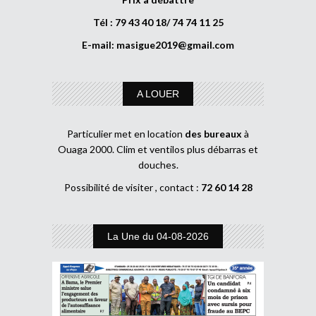
Tél : 79 43 40 18/ 74 74 11 25
E-mail:
masigue2019@gmail.com
A LOUER
Particulier met en location
des bureaux
à
Ouaga 2000. Clim et ventilos plus débarras et
douches.
Possibilité de visiter , contact :
72 60 14 28
La Une du 04-08-2026