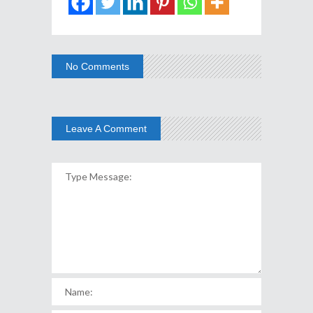
No Comments
Leave A Comment