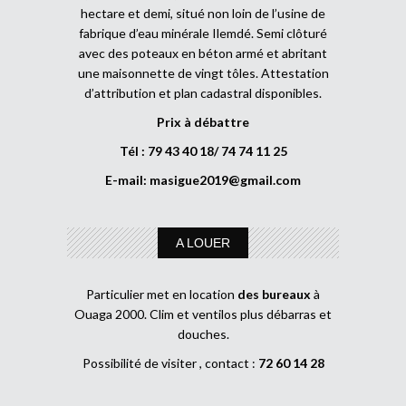
hectare et demi, situé non loin de l’usine de
fabrique d’eau minérale Ilemdé. Semi clôturé
avec des poteaux en béton armé et abritant
une maisonnette de vingt tôles. Attestation
d’attribution et plan cadastral disponibles.
Prix à débattre
Tél : 79 43 40 18/ 74 74 11 25
E-mail:
masigue2019@gmail.com
A LOUER
Particulier met en location
des bureaux
à
Ouaga 2000. Clim et ventilos plus débarras et
douches.
Possibilité de visiter , contact :
72 60 14 28