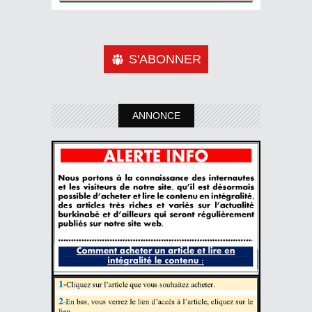
S'ABONNER
ANNONCE