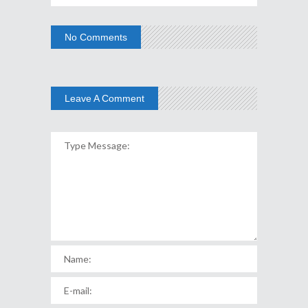
No Comments
Leave A Comment