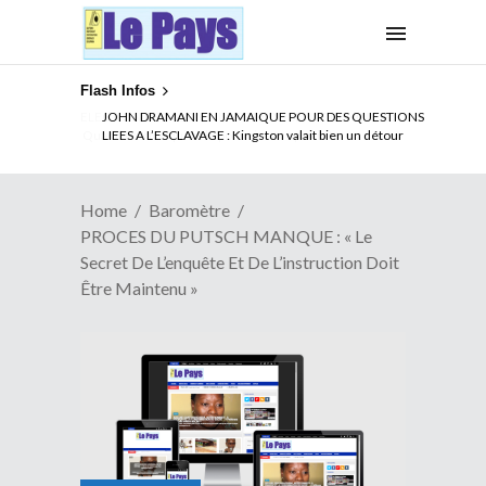
Flash Infos
ELECTION DE TALON A LA TETE DU SENAT BENINOIS :
Quand Patrice quitte le pouvoir sans partir !
Home
Baromètre
PROCES DU PUTSCH MANQUE : « Le
Secret De L’enquête Et De L’instruction Doit
Être Maintenu »