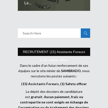
Le...
RECRUTEMENT (15) Assistants Foreurs
et (1) Safety officer
Dans le cadre d’un futur renforcement de ses
équipes sur le site minier de
SAMBRADO
, nous
recrutons les postes suivants :
(15) Assistants Foreurs, (1) Safety officer
Le dépôt des dossiers de candidature
est
gratuit
.
Aucun paiement, frais ou
contrepartie ne sont exigés en échange de
l’acceptation ou du traitement des dossiers
.