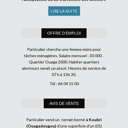
LIRE LA SUITE
OFFRE D’EMPLOI
Particulier cherche une femme mûre pour
tâches ménagères. Salaire mensuel : 30 000 .
Quartier Ouaga 2000. Habiter quartiers
alentours serait un atout. Heures de service de
07 h à 15h 30.
Tél : 64 04 15 00
AVIS DE VENTE
Particulier vend un terrain borné
à Koubri
(Ouagadougou)
d’une superficie d’un (01)