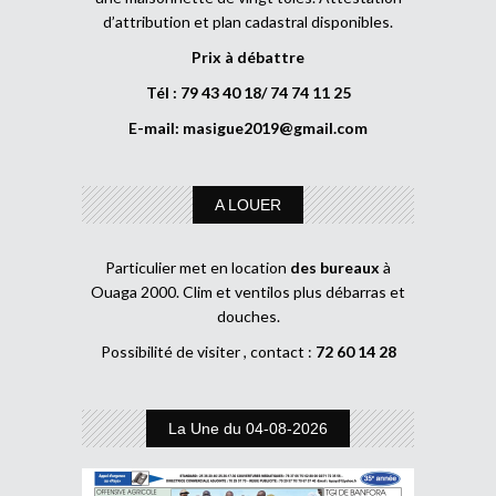
d’attribution et plan cadastral disponibles.
Prix à débattre
Tél : 79 43 40 18/ 74 74 11 25
E-mail:
masigue2019@gmail.com
A LOUER
Particulier met en location
des bureaux
à
Ouaga 2000. Clim et ventilos plus débarras et
douches.
Possibilité de visiter , contact :
72 60 14 28
La Une du 04-08-2026