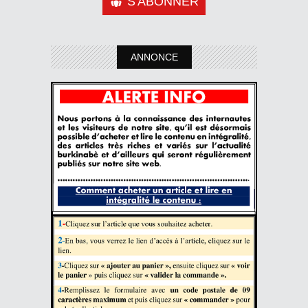
S'ABONNER
ANNONCE