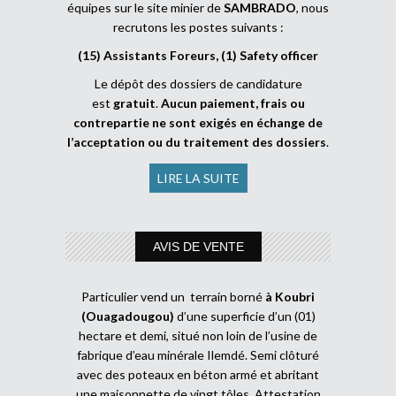
équipes sur le site minier de
SAMBRADO
, nous
recrutons les postes suivants :
(15) Assistants Foreurs, (1) Safety officer
Le dépôt des dossiers de candidature
est
gratuit
.
Aucun paiement, frais ou
contrepartie ne sont exigés en échange de
l’acceptation ou du traitement des dossiers
.
LIRE LA SUITE
AVIS DE VENTE
Particulier vend un terrain borné
à Koubri
(Ouagadougou)
d’une superficie d’un (01)
hectare et demi, situé non loin de l’usine de
fabrique d’eau minérale Ilemdé. Semi clôturé
avec des poteaux en béton armé et abritant
une maisonnette de vingt tôles. Attestation