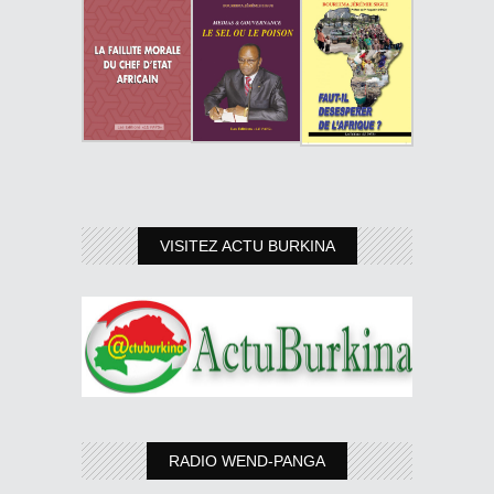
VISITEZ ACTU BURKINA
RADIO WEND-PANGA