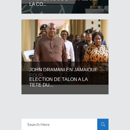
LA CO...
JOHN DRAMANI EN JAMAIQUE
POUR...
ELECTION DE TALON A LA
TETE DU...