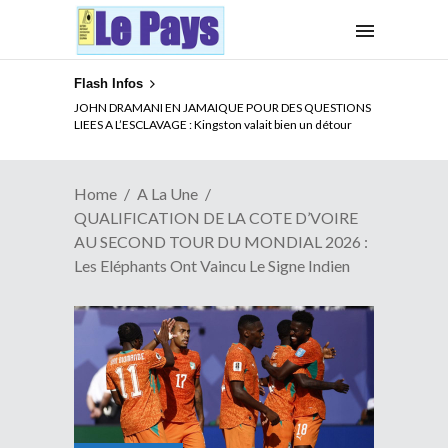
Flash Infos
ELECTION DE TALON A LA TETE DU SENAT BENINOIS :
JOHN DRAMANI EN JAMAIQUE POUR DES QUESTIONS
Quand Patrice quitte le pouvoir sans partir !
LIEES A L’ESCLAVAGE : Kingston valait bien un détour
Home
A La Une
QUALIFICATION DE LA COTE D’VOIRE
AU SECOND TOUR DU MONDIAL 2026 :
Les Eléphants Ont Vaincu Le Signe Indien