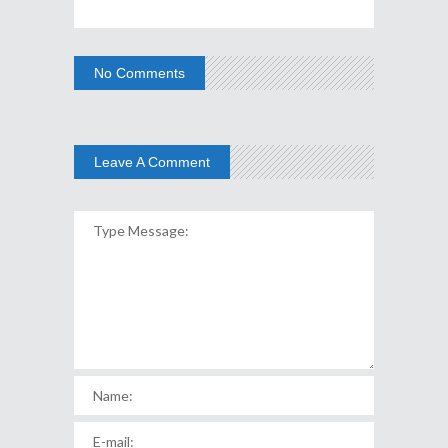
No Comments
Leave A Comment