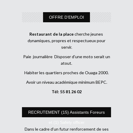
OFFRE D’EMPLOI
Restaurant de la place
cherche jeunes
dynamiques, propres et respectueux pour
servir.
Paie journalière Disposer d’une moto serait un
atout.
Habiter les quartiers proches de Ouaga 2000.
Avoir un niveau académique minimum BEPC.
Tél: 55 81 26 02
RECRUTEMENT (15) Assistants Foreurs
et (1) Safety officer
Dans le cadre d’un futur renforcement de ses