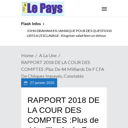
Flash Infos
ELECTION DE TALON A LA TETE DU SENAT BENINOIS :
Quand Patrice quitte le pouvoir sans partir !
Home
A La Une
RAPPORT 2018 DE LA COUR DES
COMPTES :Plus De 44 Milliards De F CFA
De Chèques Impayés, Constatés
27 janvier 2020
RAPPORT 2018 DE
LA COUR DES
COMPTES :Plus de