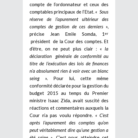
compte de l’ordonnateur et ceux des
comptables principaux de l’Etat. «
Sous
réserve de l’apurement ultérieur des
comptes de gestion de ces derniers
»,
précise Jean Emile Somda, 1
er
président de la Cour des comptes. Et
d’être, on ne peut plus clair : «
la
déclaration générale de conformité au
titre de l’exécution des lois de finances
n’a absolument rien à voir avec un blanc
seing
». Pour lui, cette même
conformité déclarée pour la gestion du
budget 2015 au temps du Premier
ministre Isaac Zida, avait suscité des
réactions et commentaires auxquels la
Cour n’a pas voulu répondre.
« C’est
après l’apurement des comptes qu’on
peut véritablement dire qu’une gestion a
été saine
»
. C’est pour atteindre cet