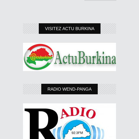
VISITEZ ACTU BURKINA
RADIO WEND-PANGA