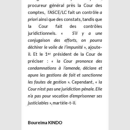
procureur général près la Cour des
comptes, l’ASCE/LC fait un contrôle
a
priori
ainsi que des constats, tandis que
la Cour fait des contrôles
juridictionnels. «
S’il y a une
conjugaison des efforts, on pourra
déchirer le voile de l’impunité
», ajoute-
il. Et le 1
président de la Cour de
er
préciser :
« la Cour prononce des
condamnations à l’amende, déclare et
apure les gestions de fait et sanctionne
les fautes de gestion
». Cependant, «
la
Cour n’est pas une juridiction pénale. Elle
n’a pas pour vocation d’emprisonner ses
justiciables
», martèle-t-il.
Boureima KINDO