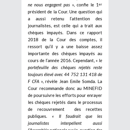
ne nous engagent pas
», confie le 1
er
président de la Cour. Une question qui
a aussi retenu l’attention des
journalistes, est celle qui a trait aux
chèques impayés. Dans ce rapport
2018 de la Cour des comptes, il
ressort qu’il y a une baisse assez
importante des chèques impayés au
cours de l’année 2016. Cependant, «
le
portefeuille des chèques rejetés reste
toujours élevé avec 44 752 131 418 de
F CFA
», révèle Jean Emile Somda. La
Cour recommande donc au MINEFID
de poursuivre les efforts pour enrayer
les chèques rejetés dans le processus
de recouvrement des recettes
publiques.
« Il faudrait que les
journalistes interpellent aussi
l’Assemblée nationale sur la question des