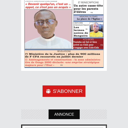
S'ABONNER
ANNONCE