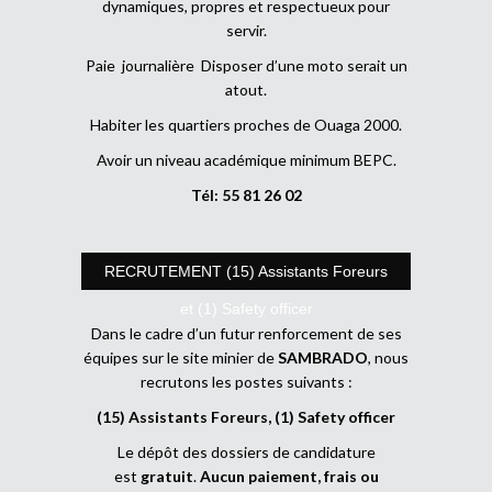
dynamiques, propres et respectueux pour
servir.
Paie journalière Disposer d’une moto serait un
atout.
Habiter les quartiers proches de Ouaga 2000.
Avoir un niveau académique minimum BEPC.
Tél: 55 81 26 02
RECRUTEMENT (15) Assistants Foreurs
et (1) Safety officer
Dans le cadre d’un futur renforcement de ses
équipes sur le site minier de
SAMBRADO
, nous
recrutons les postes suivants :
(15) Assistants Foreurs, (1) Safety officer
Le dépôt des dossiers de candidature
est
gratuit
.
Aucun paiement, frais ou