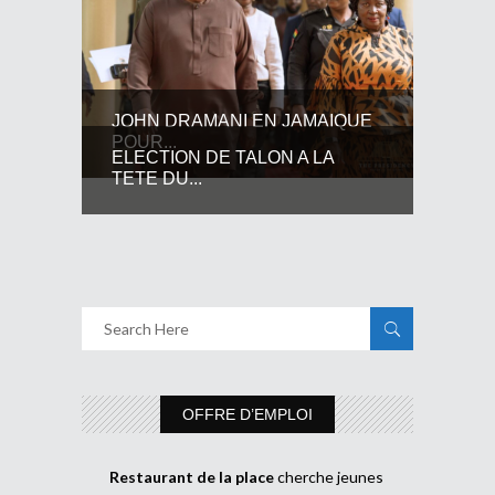
JOHN DRAMANI EN JAMAIQUE
POUR...
ELECTION DE TALON A LA
TETE DU...
OFFRE D’EMPLOI
Restaurant de la place
cherche jeunes