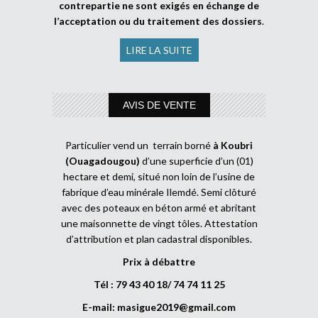
contrepartie ne sont exigés en échange de
l’acceptation ou du traitement des dossiers
.
LIRE LA SUITE
AVIS DE VENTE
Particulier vend un terrain borné
à Koubri
(Ouagadougou)
d’une superficie d’un (01)
hectare et demi, situé non loin de l’usine de
fabrique d’eau minérale Ilemdé. Semi clôturé
avec des poteaux en béton armé et abritant
une maisonnette de vingt tôles. Attestation
d’attribution et plan cadastral disponibles.
Prix à débattre
Tél : 79 43 40 18/ 74 74 11 25
E-mail:
masigue2019@gmail.com