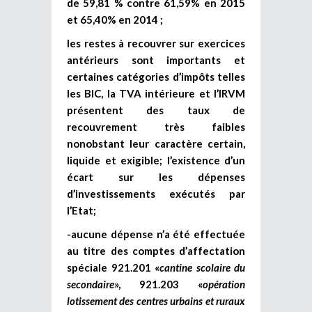
de 59,81 % contre 61,59% en 2015
et 65,40% en 2014 ;
les restes à recouvrer sur exercices
antérieurs sont importants et
certaines catégories d’impôts telles
les BIC, la TVA intérieure et l’IRVM
présentent des taux de
recouvrement très faibles
nonobstant leur caractère certain,
liquide et exigible; l’existence d’un
écart sur les dépenses
d’investissements exécutés par
l’Etat;
-aucune dépense n’a été effectuée
au titre des comptes d’affectation
spéciale 921.201 «
cantine scolaire du
secondaire
», 921.203 «
opération
lotissement des centres urbains et ruraux