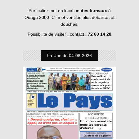
Particulier met en location
des bureaux
à
Ouaga 2000. Clim et ventilos plus débarras et
douches.
Possibilité de visiter , contact :
72 60 14 28
La Une du 04-08-2026