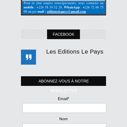
FACEBOOK
Les Editions Le Pays
ABONNEZ-VOUS À NOTRE
NEWSLETTER
Email*
Nom