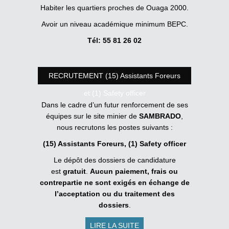
Habiter les quartiers proches de Ouaga 2000.
Avoir un niveau académique minimum BEPC.
Tél: 55 81 26 02
RECRUTEMENT (15) Assistants Foreurs
et (1) Safety officer
Dans le cadre d’un futur renforcement de ses
équipes sur le site minier de
SAMBRADO
,
nous recrutons les postes suivants :
(15) Assistants Foreurs, (1) Safety officer
Le dépôt des dossiers de candidature
est
gratuit
.
Aucun paiement, frais ou
contrepartie ne sont exigés en échange de
l’acceptation ou du traitement des
dossiers
.
LIRE LA SUITE