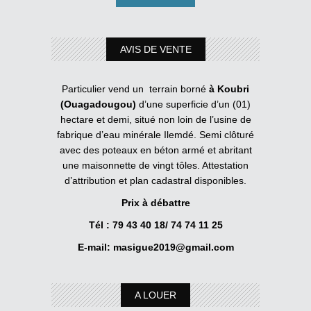
AVIS DE VENTE
Particulier vend un terrain borné
à Koubri
(Ouagadougou)
d’une superficie d’un (01)
hectare et demi, situé non loin de l’usine de
fabrique d’eau minérale Ilemdé. Semi clôturé
avec des poteaux en béton armé et abritant
une maisonnette de vingt tôles. Attestation
d’attribution et plan cadastral disponibles.
Prix à débattre
Tél : 79 43 40 18/ 74 74 11 25
E-mail:
masigue2019@gmail.com
A LOUER