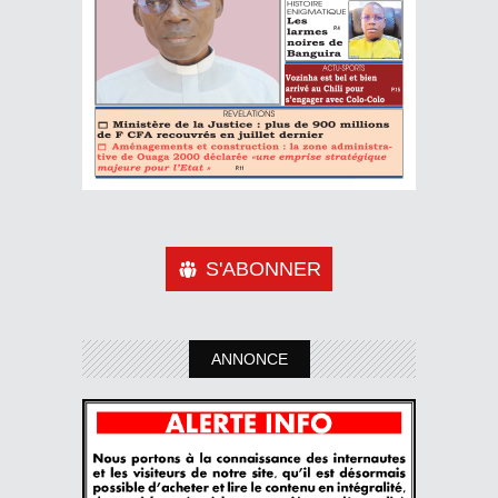
S'ABONNER
ANNONCE