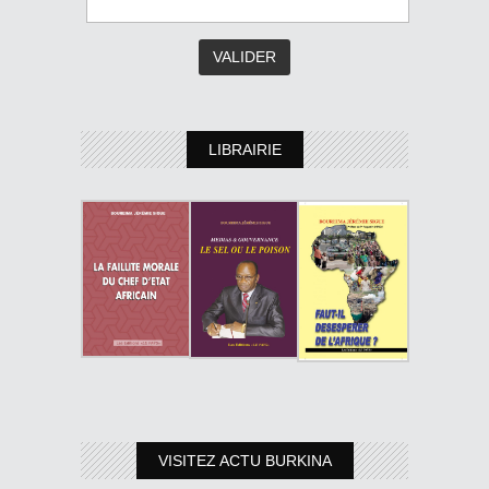
LIBRAIRIE
VISITEZ ACTU BURKINA