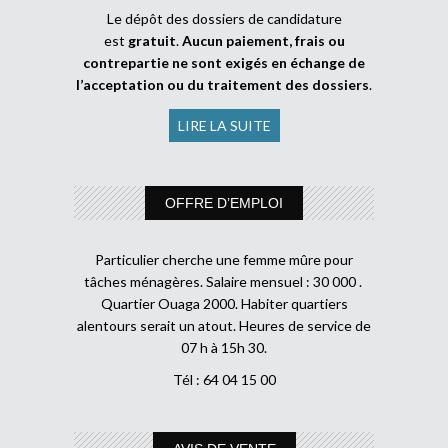
Le dépôt des dossiers de candidature
est
gratuit
.
Aucun paiement, frais ou
contrepartie ne sont exigés en échange de
l’acceptation ou du traitement des dossiers
.
LIRE LA SUITE
OFFRE D’EMPLOI
Particulier cherche une femme mûre pour
tâches ménagères. Salaire mensuel : 30 000 .
Quartier Ouaga 2000. Habiter quartiers
alentours serait un atout. Heures de service de
07 h à 15h 30.
Tél : 64 04 15 00