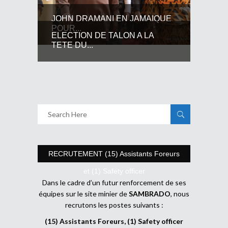
JOHN DRAMANI EN JAMAIQUE
POUR...
ELECTION DE TALON A LA
TETE DU...
RECRUTEMENT (15) Assistants Foreurs
et (1) Safety officer
Dans le cadre d’un futur renforcement de ses
équipes sur le site minier de
SAMBRADO
, nous
recrutons les postes suivants :
(15) Assistants Foreurs, (1) Safety officer