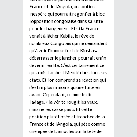
France et de l’Angola, un soutien
inespéré qui pourrait regonfler à bloc
l’opposition congolaise dans sa lutte
pour le changement. Et si la France
venait à lâcher Kabila, le rêve de
nombreux Congolais qui ne demandent
qu’à voir l’homme fort de Kinshasa
débarrasser le plancher, pourrait enfin
devenir réalité. C’est certainement ce
qui a mis Lambert Mendé dans tous ses
états. Et l’on comprend sa réaction qui
n’est ni plus ni moins qu’une fuite en
avant. Cependant, comme le dit
l’adage, « la vérité rougit les yeux,
mais ne les casse pas ». Et cette
position plutôt osée et tranchée de la
France et de l’Angola, qui pèse comme
une épée de Damoclès sur la tête de