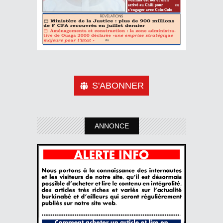
S'ABONNER
ANNONCE