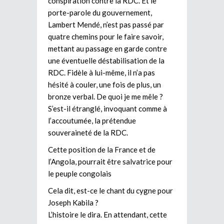
conspiration contre la RDC. Et le
porte-parole du gouvernement,
Lambert Mendé, n’est pas passé par
quatre chemins pour le faire savoir,
mettant au passage en garde contre
une éventuelle déstabilisation de la
RDC. Fidèle à lui-même, il n’a pas
hésité à couler, une fois de plus, un
bronze verbal. De quoi je me mêle ?
S’est-il étranglé, invoquant comme à
l’accoutumée, la prétendue
souveraineté de la RDC.
Cette position de la France et de
l’Angola, pourrait être salvatrice pour
le peuple congolais
Cela dit, est-ce le chant du cygne pour
Joseph Kabila ?
L’histoire le dira. En attendant, cette