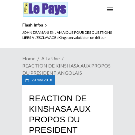
Flash Infos
ELECTION DE TALON A LA TETE DU SENAT BENINOIS :
JOHN DRAMANI EN JAMAIQUE POUR DES QUESTIONS
Quand Patrice quitte le pouvoir sans partir !
LIEES A L’ESCLAVAGE : Kingston valait bien un détour
Home
A La Une
REACTION DE KINSHASA AUX PROPOS
DU PRESIDENT ANGOLAIS
29 mai 2018
REACTION DE
KINSHASA AUX
PROPOS DU
PRESIDENT