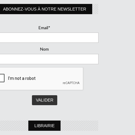
ABONNEZ-VOUS À NOTRE NEWSLETTER
Email*
Nom
LIBRAIRIE