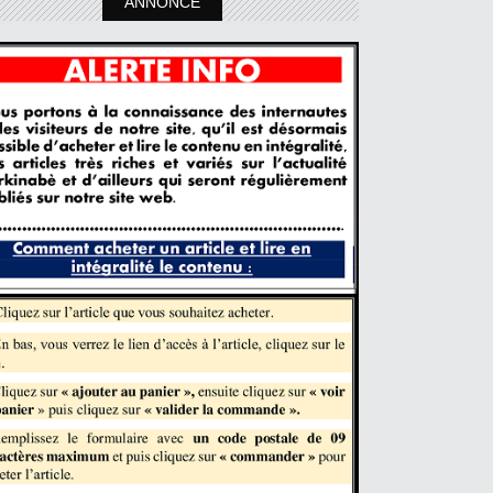
ANNONCE