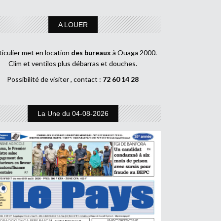
A LOUER
ticulier met en location
des bureaux
à Ouaga 2000.
Clim et ventilos plus débarras et douches.
Possibilité de visiter , contact :
72 60 14 28
La Une du 04-08-2026