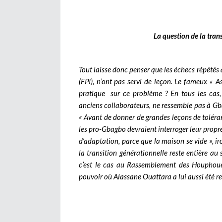
La question de la trans
Tout laisse donc penser que les échecs répétés 
(FPI), n’ont pas servi de leçon. Le fameux « A
pratique sur ce problème ? En tous les cas, 
anciens collaborateurs, ne ressemble pas à Gba
« Avant de donner de grandes leçons de toléra
les pro-Gbagbo devraient interroger leur propre 
d’adaptation, parce que la maison se vide », iro
la transition générationnelle reste entière au
c’est le cas au Rassemblement des Houphouet
pouvoir où Alassane Ouattara a lui aussi été r