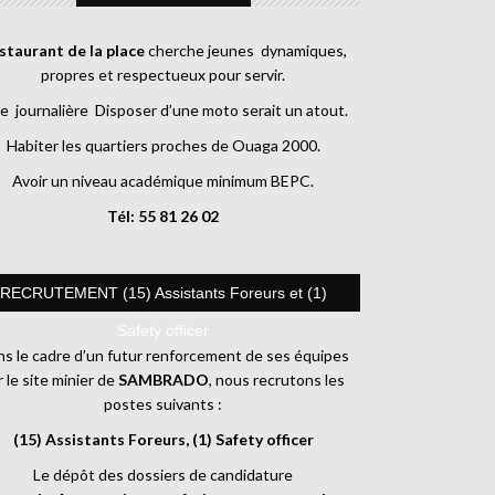
staurant de la place
cherche jeunes dynamiques,
propres et respectueux pour servir.
e journalière Disposer d’une moto serait un atout.
Habiter les quartiers proches de Ouaga 2000.
Avoir un niveau académique minimum BEPC.
Tél: 55 81 26 02
RECRUTEMENT (15) Assistants Foreurs et (1)
Safety officer
s le cadre d’un futur renforcement de ses équipes
r le site minier de
SAMBRADO
, nous recrutons les
postes suivants :
(15) Assistants Foreurs, (1) Safety officer
Le dépôt des dossiers de candidature