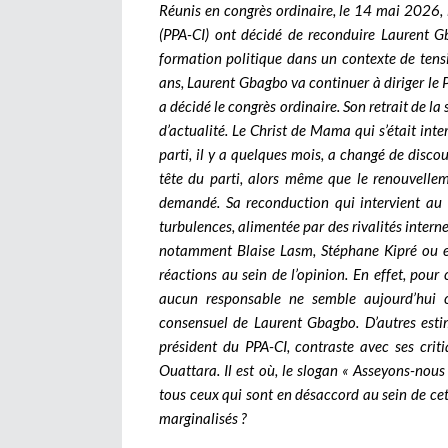
Réunis en congrès ordinaire, le 14 mai 2026, 
(PPA-CI) ont décidé de reconduire Laurent Gb
formation politique dans un contexte de ten
ans, Laurent Gbagbo va continuer à diriger le Pa
a décidé le congrès ordinaire. Son retrait de la
d’actualité. Le Christ de Mama qui s’était inter
parti, il y a quelques mois, a changé de discou
tête du parti, alors même que le renouvellem
demandé. Sa reconduction qui intervient au
turbulences, alimentée par des rivalités interne
notamment Blaise Lasm, Stéphane Kipré ou 
réactions au sein de l’opinion. En effet, pour 
aucun responsable ne semble aujourd’hui 
consensuel de Laurent Gbagbo. D’autres est
président du PPA-CI, contraste avec ses cri
Ouattara. Il est où, le slogan « Asseyons-nous
tous ceux qui sont en désaccord au sein de ce
marginalisés ?