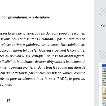
ition générationnelle reste entière
Par
après la grande scission au sein du Front populaire ivoirien
sseyons-nous et discutons » n’aurait-il pas dû être mis en
refuser l’arbre à palabres, sous lequel l’attendaient ses
gbo, du moins tel que les Ivoiriens croyaient le connaître.
nce au pouvoir RHDP, critiqué pour sa soi-disant rigidité,
flexibilité, la tolérance de leurs dirigeants et leur capacité
nisent certains Ivoiriens. Dans tous les cas, la question de
 sein du parti fondé par l’ancien président ivoirien, comme
istes pour la démocratie et la paix (RHDP), le parti au
econduit.
ST