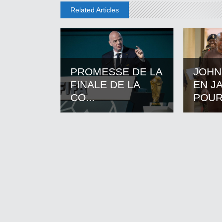
Related Articles
PROMESSE DE LA
JOHN
FINALE DE LA
EN J
CO...
POUR.