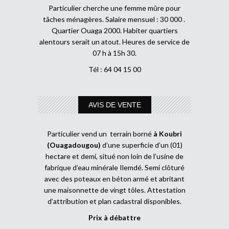
Particulier cherche une femme mûre pour
tâches ménagères. Salaire mensuel : 30 000 .
Quartier Ouaga 2000. Habiter quartiers
alentours serait un atout. Heures de service de
07 h à 15h 30.
Tél : 64 04 15 00
AVIS DE VENTE
Particulier vend un terrain borné
à Koubri
(Ouagadougou)
d’une superficie d’un (01)
hectare et demi, situé non loin de l’usine de
fabrique d’eau minérale Ilemdé. Semi clôturé
avec des poteaux en béton armé et abritant
une maisonnette de vingt tôles. Attestation
d’attribution et plan cadastral disponibles.
Prix à débattre