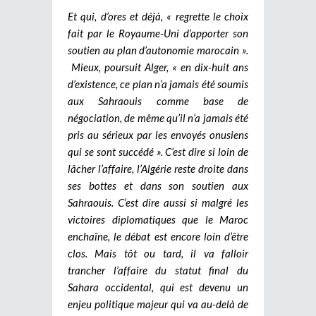
Et qui, d’ores et déjà, « regrette le choix
fait par le Royaume-Uni d’apporter son
soutien au plan d’autonomie marocain ».
Mieux, poursuit Alger, « en dix-huit ans
d’existence, ce plan n’a jamais été soumis
aux Sahraouis comme base de
négociation, de même qu’il n’a jamais été
pris au sérieux par les envoyés onusiens
qui se sont succédé ». C’est dire si loin de
lâcher l’affaire, l’Algérie reste droite dans
ses bottes et dans son soutien aux
Sahraouis. C’est dire aussi si malgré les
victoires diplomatiques que le Maroc
enchaîne, le débat est encore loin d’être
clos. Mais tôt ou tard, il va falloir
trancher l’affaire du statut final du
Sahara occidental, qui est devenu un
enjeu politique majeur qui va au-delà de