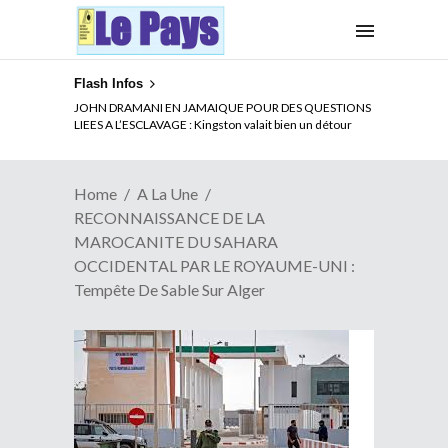
Flash Infos
ELECTION DE TALON A LA TETE DU SENAT BENINOIS :
JOHN DRAMANI EN JAMAIQUE POUR DES QUESTIONS
Quand Patrice quitte le pouvoir sans partir !
LIEES A L’ESCLAVAGE : Kingston valait bien un détour
Home
A La Une
RECONNAISSANCE DE LA
MAROCANITE DU SAHARA
OCCIDENTAL PAR LE ROYAUME-UNI :
Tempête De Sable Sur Alger