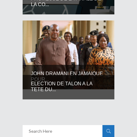
LA CO...
JOHN DRAMANI EN JAMAIQUE
POUR...
ELECTION DE TALON A LA
TETE DU...