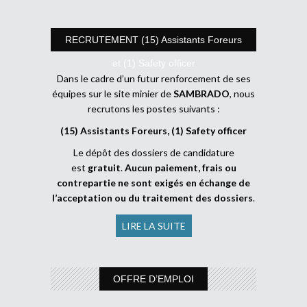
RECRUTEMENT (15) Assistants Foreurs
et (1) Safety officer
Dans le cadre d’un futur renforcement de ses
équipes sur le site minier de
SAMBRADO
, nous
recrutons les postes suivants :
(15) Assistants Foreurs, (1) Safety officer
Le dépôt des dossiers de candidature
est
gratuit
.
Aucun paiement, frais ou
contrepartie ne sont exigés en échange de
l’acceptation ou du traitement des dossiers
.
LIRE LA SUITE
OFFRE D’EMPLOI