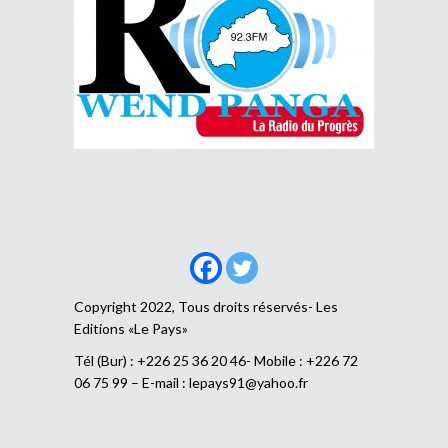
Copyright 2022, Tous droits réservés- Les
Editions «Le Pays»
Tél (Bur) : +226 25 36 20 46- Mobile : +226 72
06 75 99 – E-mail :
lepays91@yahoo.fr