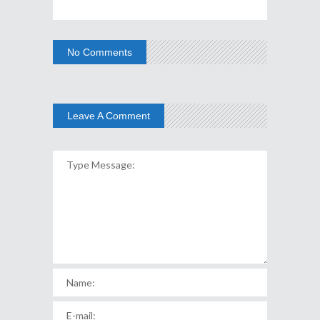
No Comments
Leave A Comment