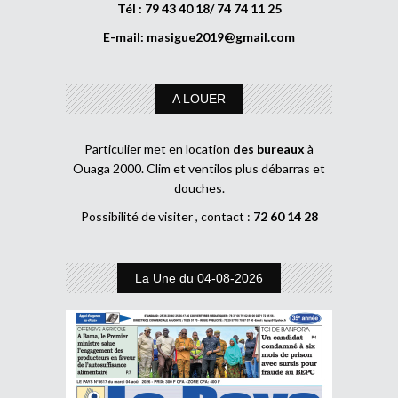
Tél : 79 43 40 18/ 74 74 11 25
E-mail:
masigue2019@gmail.com
A LOUER
Particulier met en location
des bureaux
à
Ouaga 2000. Clim et ventilos plus débarras et
douches.
Possibilité de visiter , contact :
72 60 14 28
La Une du 04-08-2026