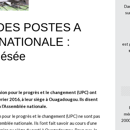
Dan
su
DES POSTES A
NATIONALE :
est
lésée
on pour le progrès et le changement (UPC) ont
ier 2016, à leur siège à Ouagadougou. Ils disent
à l’Assemblée nationale.
mén
 pour le progrès et le changement (UPC) ne sont pas
2000
emblée nationale. Ils l’ont fait savoir au cours d’une