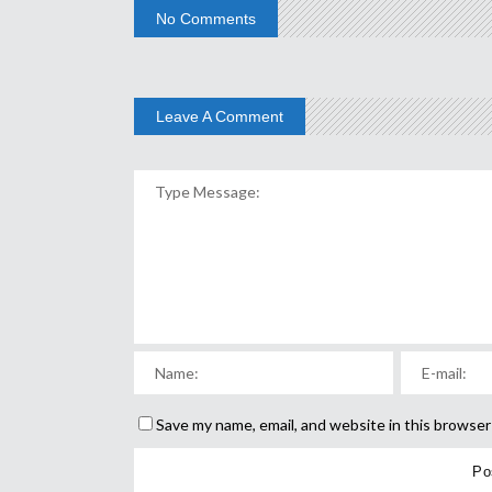
No Comments
Leave A Comment
Save my name, email, and website in this browser