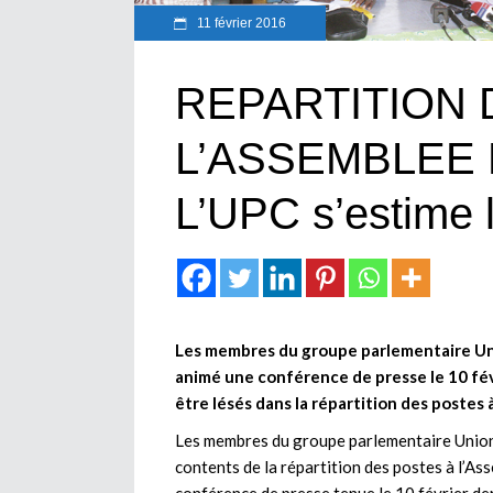
11 février 2016
REPARTITION 
L’ASSEMBLEE 
L’UPC s’estime 
Les membres du groupe parlementaire Uni
animé une conférence de presse le 10 févr
être lésés dans la répartition des postes 
Les membres du groupe parlementaire Union
contents de la répartition des postes à l’Ass