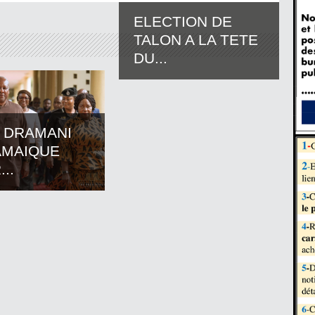
ELECTION DE
TALON A LA TETE
DU...
 DRAMANI
AMAIQUE
..