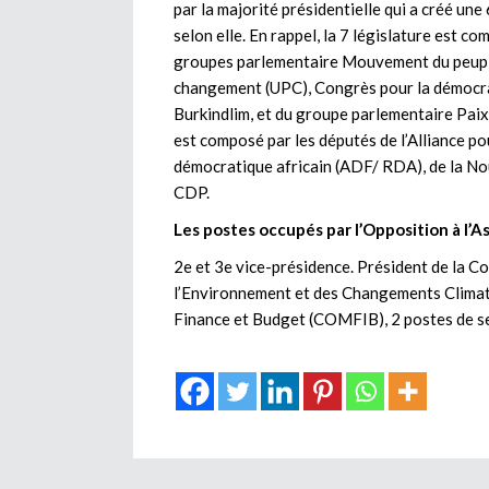
par la majorité présidentielle qui a créé une
selon elle. En rappel, la 7 législature est c
groupes parlementaire Mouvement du peuple 
changement (UPC), Congrès pour la démocra
Burkindlim, et du groupe parlementaire Paix,
est composé par les députés de l’Alliance p
démocratique africain (ADF/ RDA), de la Nou
CDP.
Les postes occupés par l’Opposition à l’
2e et 3e vice-présidence. Président de la
l’Environnement et des Changements Clima
Finance et Budget (COMFIB), 2 postes de se