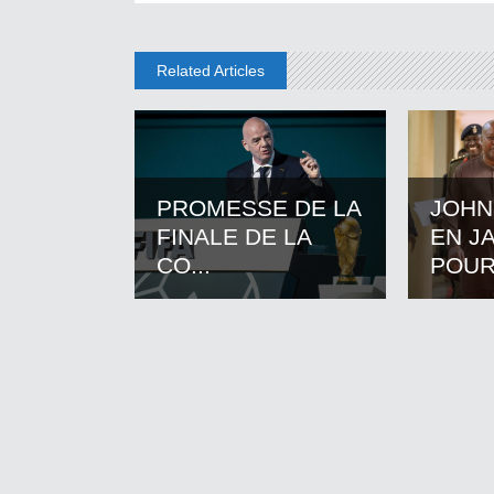
Related Articles
PROMESSE DE LA
JOHN
FINALE DE LA
EN J
CO...
POUR.