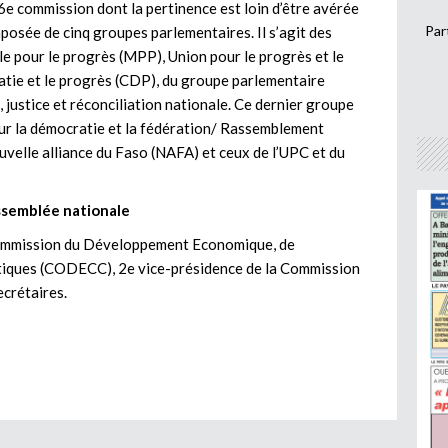
 6e commission dont la pertinence est loin d’être avérée
Par
omposée de cinq groupes parlementaires. Il s’agit des
pour le progrès (MPP), Union pour le progrès et le
tie et le progrès (CDP), du groupe parlementaire
 justice et réconciliation nationale. Ce dernier groupe
our la démocratie et la fédération/ Rassemblement
velle alliance du Faso (NAFA) et ceux de l’UPC et du
Assemblée nationale
 Commission du Développement Economique, de
tiques (CODECC), 2e vice-présidence de la Commission
crétaires.