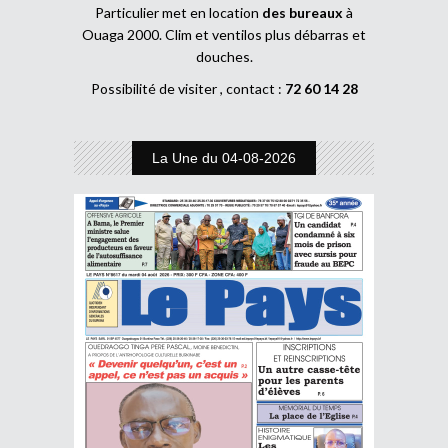
Particulier met en location
des bureaux
à
Ouaga 2000. Clim et ventilos plus débarras et
douches.
Possibilité de visiter , contact :
72 60 14 28
La Une du 04-08-2026