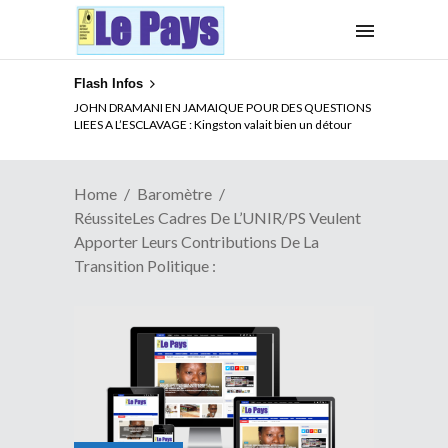
Flash Infos
ELECTION DE TALON A LA TETE DU SENAT BENINOIS :
JOHN DRAMANI EN JAMAIQUE POUR DES QUESTIONS
Quand Patrice quitte le pouvoir sans partir !
LIEES A L’ESCLAVAGE : Kingston valait bien un détour
Home
Baromètre
RéussiteLes Cadres De L’UNIR/PS Veulent
Apporter Leurs Contributions De La
Transition Politique :