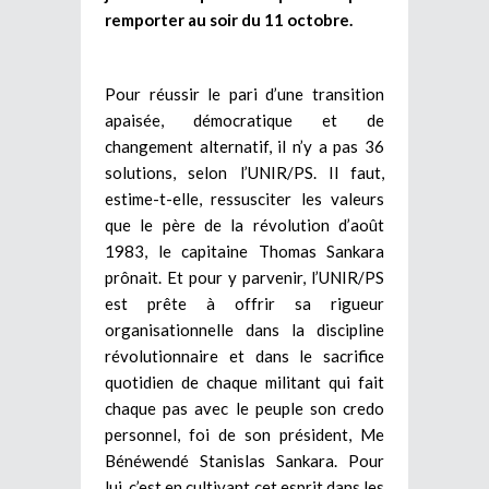
remporter au soir du 11 octobre.
Pour réussir le pari d’une transition
apaisée, démocratique et de
changement alternatif, il n’y a pas 36
solutions, selon l’UNIR/PS. Il faut,
estime-t-elle, ressusciter les valeurs
que le père de la révolution d’août
1983, le capitaine Thomas Sankara
prônait. Et pour y parvenir, l’UNIR/PS
est prête à offrir sa rigueur
organisationnelle dans la discipline
révolutionnaire et dans le sacrifice
quotidien de chaque militant qui fait
chaque pas avec le peuple son credo
personnel, foi de son président, Me
Bénéwendé Stanislas Sankara. Pour
lui, c’est en cultivant cet esprit dans les