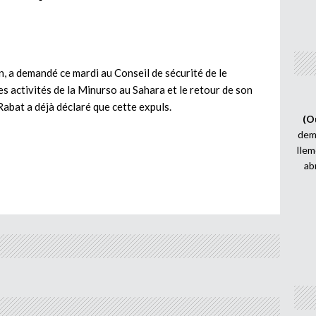
, a demandé ce mardi au Conseil de sécurité de le
s activités de la Minurso au Sahara et le retour de son
abat a déjà déclaré que cette expuls.
(O
demi
Ilem
ab