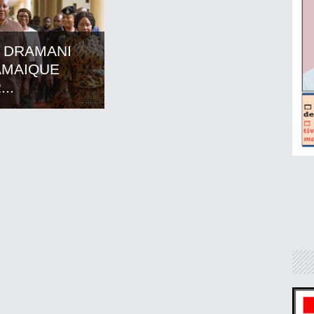
 DRAMANI
AMAIQUE
..