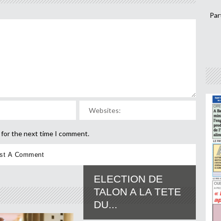
Par
 for the next time I comment.
ELECTION DE
TALON A LA TETE
DU...