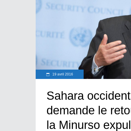
19 avril 2016
Sahara occident
demande le reto
la Minurso expu