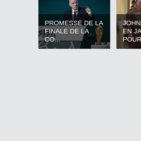
PROMESSE DE LA
JOHN
FINALE DE LA
EN J
CO...
POUR.