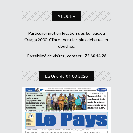
A LOUER
Particulier met en location
des bureaux
à
Ouaga 2000. Clim et ventilos plus débarras et
douches.
Possibilité de visiter , contact :
72 60 14 28
La Une du 04-08-2026