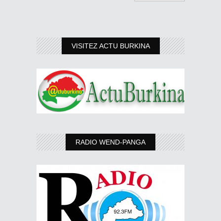
VISITEZ ACTU BURKINA
RADIO WEND-PANGA