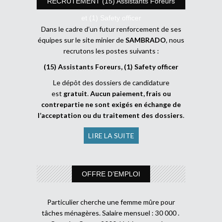
RECRUTEMENT (15) Assistants Foreurs
et (1) Safety officer
Dans le cadre d’un futur renforcement de ses
équipes sur le site minier de
SAMBRADO
, nous
recrutons les postes suivants :
(15) Assistants Foreurs, (1) Safety officer
Le dépôt des dossiers de candidature
est
gratuit
.
Aucun paiement, frais ou
contrepartie ne sont exigés en échange de
l’acceptation ou du traitement des dossiers
.
LIRE LA SUITE
OFFRE D’EMPLOI
Particulier cherche une femme mûre pour
tâches ménagères. Salaire mensuel : 30 000 .