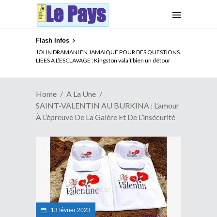
Flash Infos
ELECTION DE TALON A LA TETE DU SENAT BENINOIS :
JOHN DRAMANI EN JAMAIQUE POUR DES QUESTIONS
Quand Patrice quitte le pouvoir sans partir !
LIEES A L’ESCLAVAGE : Kingston valait bien un détour
Home
A La Une
SAINT-VALENTIN AU BURKINA : L’amour
À L’épreuve De La Galère Et De L’insécurité
13 février 2023