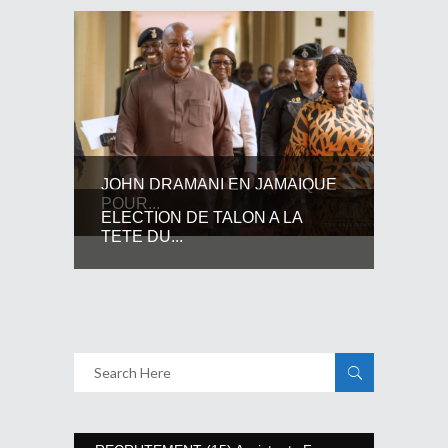
JOHN DRAMANI EN JAMAIQUE
POUR...
ELECTION DE TALON A LA
TETE DU...