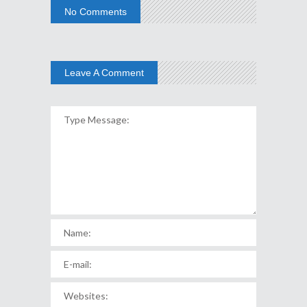
No Comments
Leave A Comment