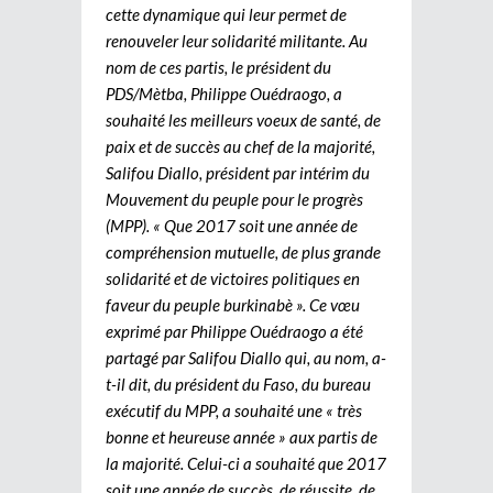
cette dynamique qui leur permet de
renouveler leur solidarité militante. Au
nom de ces partis, le président du
PDS/Mètba, Philippe Ouédraogo, a
souhaité les meilleurs voeux de santé, de
paix et de succès au chef de la majorité,
Salifou Diallo, président par intérim du
Mouvement du peuple pour le progrès
(MPP). « Que 2017 soit une année de
compréhension mutuelle, de plus grande
solidarité et de victoires politiques en
faveur du peuple burkinabè ». Ce vœu
exprimé par Philippe Ouédraogo a été
partagé par Salifou Diallo qui, au nom, a-
t-il dit, du président du Faso, du bureau
exécutif du MPP, a souhaité une « très
bonne et heureuse année » aux partis de
la majorité. Celui-ci a souhaité que 2017
soit une année de succès, de réussite, de