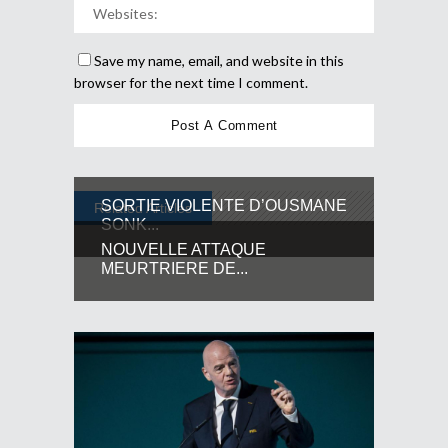
Save my name, email, and website in this
browser for the next time I comment.
SORTIE VIOLENTE D’OUSMANE
Related Articles
SONK...
NOUVELLE ATTAQUE
MEURTRIERE DE...