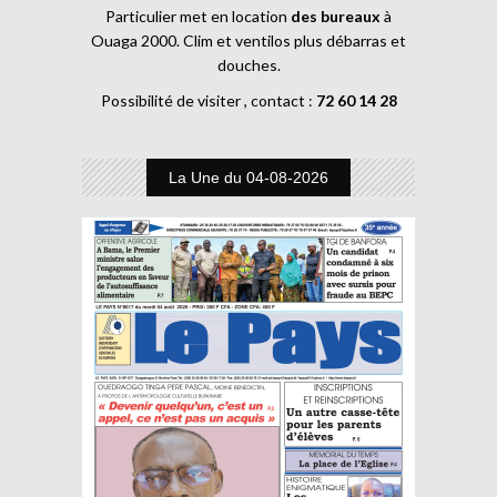
Particulier met en location
des bureaux
à
Ouaga 2000. Clim et ventilos plus débarras et
douches.
Possibilité de visiter , contact :
72 60 14 28
La Une du 04-08-2026