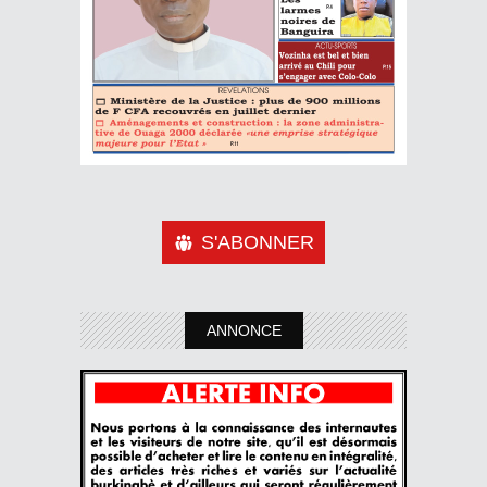
S'ABONNER
ANNONCE