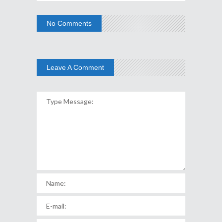
No Comments
Leave A Comment