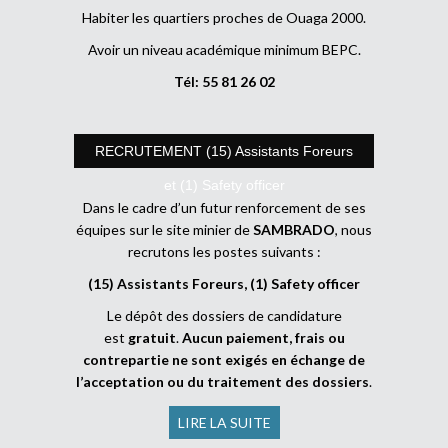
Habiter les quartiers proches de Ouaga 2000.
Avoir un niveau académique minimum BEPC.
Tél: 55 81 26 02
RECRUTEMENT (15) Assistants Foreurs
et (1) Safety officer
Dans le cadre d’un futur renforcement de ses
équipes sur le site minier de
SAMBRADO
, nous
recrutons les postes suivants :
(15) Assistants Foreurs, (1) Safety officer
Le dépôt des dossiers de candidature
est
gratuit
.
Aucun paiement, frais ou
contrepartie ne sont exigés en échange de
l’acceptation ou du traitement des dossiers
.
LIRE LA SUITE