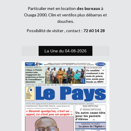
Particulier met en location
des bureaux
à
Ouaga 2000. Clim et ventilos plus débarras et
douches.
Possibilité de visiter , contact :
72 60 14 28
La Une du 04-08-2026