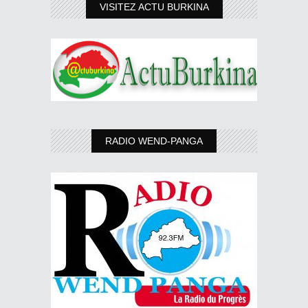
VISITEZ ACTU BURKINA
RADIO WEND-PANGA