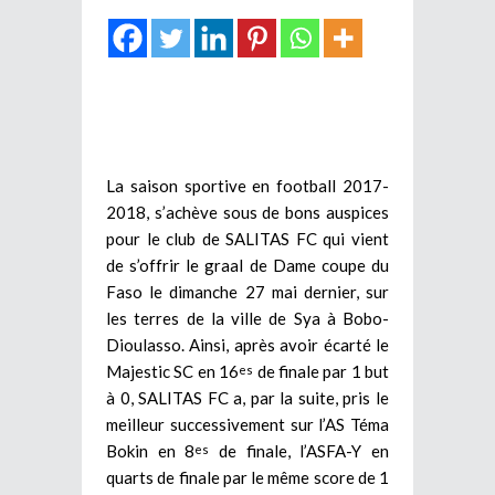
La saison sportive en football 2017-
2018, s’achève sous de bons auspices
pour le club de SALITAS FC qui vient
de s’offrir le graal de Dame coupe du
Faso le dimanche 27 mai dernier, sur
les terres de la ville de Sya à Bobo-
Dioulasso. Ainsi, après avoir écarté le
Majestic SC en 16
de finale par 1 but
es
à 0, SALITAS FC a, par la suite, pris le
meilleur successivement sur l’AS Téma
Bokin en 8
de finale, l’ASFA-Y en
es
quarts de finale par le même score de 1