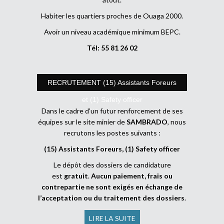
Habiter les quartiers proches de Ouaga 2000.
Avoir un niveau académique minimum BEPC.
Tél: 55 81 26 02
RECRUTEMENT (15) Assistants Foreurs
et (1) Safety officer
Dans le cadre d’un futur renforcement de ses
équipes sur le site minier de
SAMBRADO
, nous
recrutons les postes suivants :
(15) Assistants Foreurs, (1) Safety officer
Le dépôt des dossiers de candidature
est
gratuit
.
Aucun paiement, frais ou
contrepartie ne sont exigés en échange de
l’acceptation ou du traitement des dossiers
.
LIRE LA SUITE