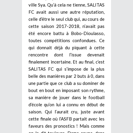
ville Sya. Qu’à cela ne tienne, SALITAS
FC avait aussi une autre réputation,
celle d’être le seul club qui, au cours de
cette saison 2017-2018, n’avait pas
été encore battu à Bobo-Dioulasso,
toutes compétitions confondues. Ce
qui donnait déjà du piquant à cette
rencontre dont l’issue devenait
finalement incertaine. Et au final, c’est
SALITAS FC qui s’impose de la plus
belle des manières par 2 buts à 0, dans
une partie que ce club a su dominer de
bout en bout en imposant son rythme,
sa manière de jouer dans le football
d’école qu’on lui a connu en début de
saison. Qui l’aurait cru, juste avant
cette finale où l’ASFB partait avec les
faveurs des pronostics ! Mais comme
on le dit toujours, Dame coupe, dans