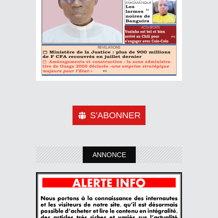
S'ABONNER
ANNONCE