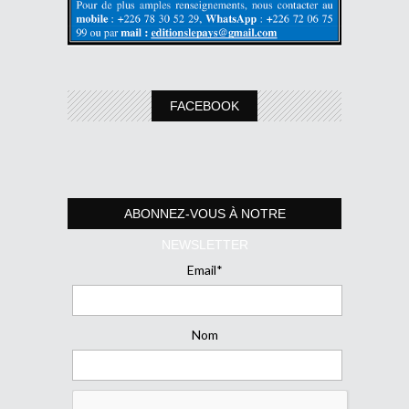
FACEBOOK
ABONNEZ-VOUS À NOTRE
NEWSLETTER
Email*
Nom