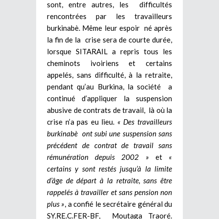
sont, entre autres, les difficultés
rencontrées par les travailleurs
burkinabè. Même leur espoir né après
la fin de la crise sera de courte durée,
lorsque SITARAIL a repris tous les
cheminots ivoiriens et certains
appelés, sans difficulté, à la retraite,
pendant qu’au Burkina, la société a
continué d’appliquer la suspension
abusive de contrats de travail, là où la
crise n’a pas eu lieu.
« Des travailleurs
burkinabè ont subi une suspension sans
précédent de contrat de travail sans
rémunération depuis 2002 »
et
«
certains y sont restés jusqu’à la limite
d’âge de départ à la retraite, sans être
rappelés à travailler et sans pension non
plus »
, a confié le secrétaire général du
SY.RE.C.FER-BF, Moutaga Traoré.