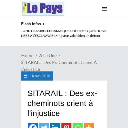
Flash Infos
ELECTION DE TALON A LA TETE DU SENAT BENINOIS :
JOHN DRAMANI EN JAMAIQUE POUR DES QUESTIONS
Quand Patrice quitte le pouvoir sans partir !
LIEES A L’ESCLAVAGE : Kingston valait bien un détour
Home
A La Une
SITARAIL : Des Ex-Cheminots Crient À
L’injustice
16 avril 2018
SITARAIL : Des ex-
cheminots crient à
l’injustice