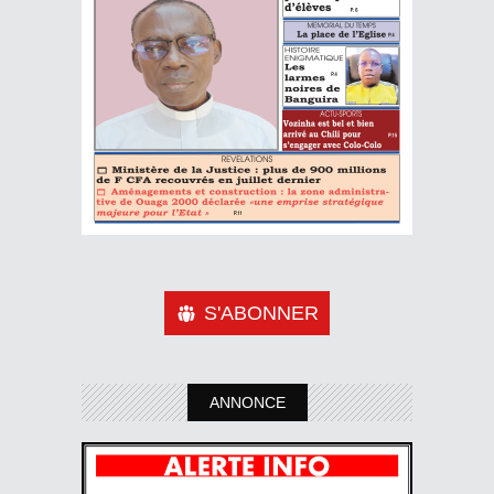
S'ABONNER
ANNONCE