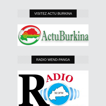
VISITEZ ACTU BURKINA
RADIO WEND-PANGA