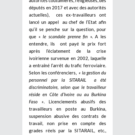
autorités coutumières, religieuses, des
députés en 2017 et avec des autorités
actuelles), ces ex-travailleurs ont
lancé un appel au chef de l’Etat afin
qu’il se penche sur la question, pour
que «
le scandale prenne fin
». A les
entendre, ils ont payé le prix fort
après l’éclatement de la crise
ivoirienne survenue en 2002, laquelle
a entraîné l’arrêt du trafic ferroviaire.
Selon les conférenciers,
« la gestion du
personnel par la SITARAIL a été
discriminatoire, selon que le travailleur
réside en Côte d’Ivoire ou au Burkina
Faso »
. Licenciements abusifs des
travailleurs en poste au Burkina,
suspension abusive des contrats de
travail, non prise en compte des
grades réels par la SITARAIL, etc.,