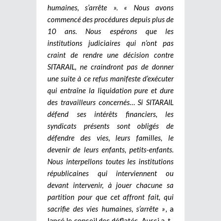
humaines, s’arrête ». « Nous avons
commencé des procédures depuis plus de
10 ans. Nous espérons que les
institutions judiciaires qui n’ont pas
craint de rendre une décision contre
SITARAIL, ne craindront pas de donner
une suite à ce refus manifeste d’exécuter
qui entraîne la liquidation pure et dure
des travailleurs concernés… Si SITARAIL
défend ses intérêts financiers, les
syndicats présents sont obligés de
défendre des vies, leurs familles, le
devenir de leurs enfants, petits-enfants.
Nous interpellons toutes les institutions
républicaines qui interviennent ou
devant intervenir, à jouer chacune sa
partition pour que cet affront fait, qui
sacrifie des vies humaines, s’arrête »
, a
lancé le conseil des déflatés. Aussi a-t-