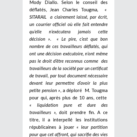
Mody Diallo. Selon le conseil des
déflatés, Jean Charles Tougma
, «
SITARAIL a clairement laissé, par écrit,
un courrier officiel où elle fait entendre
qu’elle n’exécutera jamais cette
décision »
.
« Le pire, c’est que bon
nombre de ces travailleurs déflatés, qui
ont une décision exécutoire, n’ont même
pas le droit d’être reconnus comme des
travailleurs de la société par un certificat
de travail, par tout document nécessaire
devant leur permettre d’avoir la plus
petite pension »
, a déploré M. Tougma
pour qui, après plus de 10 ans, cette
« liquidation pure et dure des
travailleurs »,
doit prendre fin. A ce
titre, il a interpellé les institutions
républicaines à jouer
« leur partition
pour que cet affront, qui sacrifie des vies