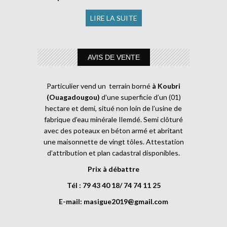
LIRE LA SUITE
AVIS DE VENTE
Particulier vend un terrain borné
à Koubri
(Ouagadougou)
d’une superficie d’un (01)
hectare et demi, situé non loin de l’usine de
fabrique d’eau minérale Ilemdé. Semi clôturé
avec des poteaux en béton armé et abritant
une maisonnette de vingt tôles. Attestation
d’attribution et plan cadastral disponibles.
Prix à débattre
Tél : 79 43 40 18/ 74 74 11 25
E-mail:
masigue2019@gmail.com