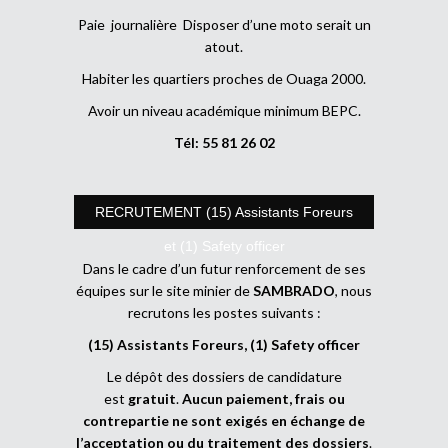
Paie journalière Disposer d’une moto serait un
atout.
Habiter les quartiers proches de Ouaga 2000.
Avoir un niveau académique minimum BEPC.
Tél: 55 81 26 02
RECRUTEMENT (15) Assistants Foreurs
et (1) Safety officer
Dans le cadre d’un futur renforcement de ses
équipes sur le site minier de
SAMBRADO
, nous
recrutons les postes suivants :
(15) Assistants Foreurs, (1) Safety officer
Le dépôt des dossiers de candidature
est
gratuit
.
Aucun paiement, frais ou
contrepartie ne sont exigés en échange de
l’acceptation ou du traitement des dossiers
.