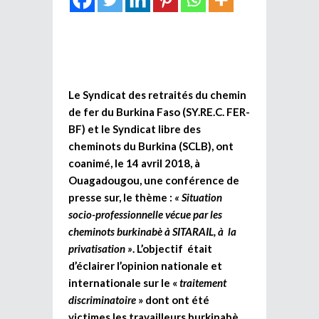
Le Syndicat des retraités du chemin
de fer du Burkina Faso (SY.RE.C. FER-
BF) et le Syndicat libre des
cheminots du Burkina (SCLB), ont
coanimé, le 14 avril 2018, à
Ouagadougou, une conférence de
presse sur, le thème :
« Situation
socio-professionnelle vécue par les
cheminots burkinabè à SITARAIL, à la
privatisation »
. L’objectif était
d’éclairer l’opinion nationale et
internationale sur le «
traitement
discriminatoire
» dont ont été
victimes les travailleurs burkinabè