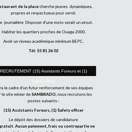
staurant de la place
cherche jeunes dynamiques,
propres et respectueux pour servir.
e journalière Disposer d’une moto serait un atout.
Habiter les quartiers proches de Ouaga 2000.
Avoir un niveau académique minimum BEPC.
Tél: 55 81 26 02
RECRUTEMENT (15) Assistants Foreurs et (1)
Safety officer
s le cadre d’un futur renforcement de ses équipes
r le site minier de
SAMBRADO
, nous recrutons les
postes suivants :
(15) Assistants Foreurs, (1) Safety officer
Le dépôt des dossiers de candidature
gratuit
.
Aucun paiement, frais ou contrepartie ne