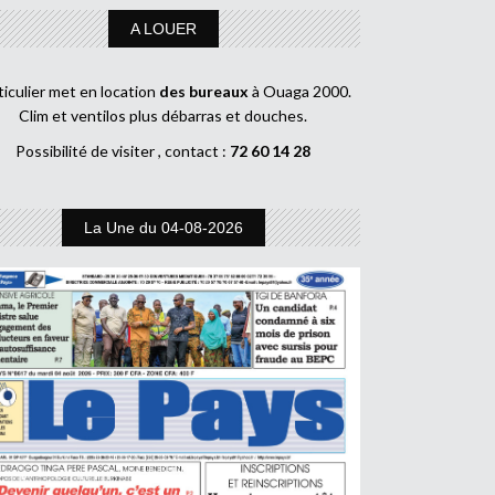
A LOUER
ticulier met en location
des bureaux
à Ouaga 2000.
Clim et ventilos plus débarras et douches.
Possibilité de visiter , contact :
72 60 14 28
La Une du 04-08-2026