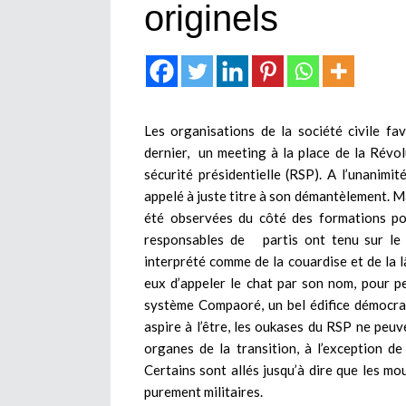
originels
Les organisations de la société civile fa
dernier, un meeting à la place de la Rév
sécurité présidentielle (RSP). A l’unanimi
appelé à juste titre à son démantèlement. M
été observées du côté des formations poli
responsables de partis ont tenu sur le s
interprété comme de la couardise et de la lâ
eux d’appeler le chat par son nom, pour peu
système Compaoré, un bel édifice démocra
aspire à l’être, les oukases du RSP ne peuve
organes de la transition, à l’exception de
Certains sont allés jusqu’à dire que les 
purement militaires.