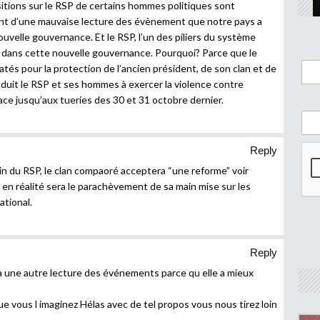
sitions sur le RSP de certains hommes politiques sont
ent d’une mauvaise lecture des évènement que notre pays a
uvelle gouvernance. Et le RSP, l’un des piliers du système
e dans cette nouvelle gouvernance. Pourquoi? Parce que le
és pour la protection de l’ancien président, de son clan et de
uit le RSP et ses hommes à exercer la violence contre
e jusqu’aux tueries des 30 et 31 octobre dernier.
Reply
sein du RSP, le clan compaoré acceptera “une reforme” voir
en réalité sera le parachèvement de sa main mise sur les
tional.
Reply
 a une autre lecture des événements parce qu elle a mieux
 vous l imaginez Hélas avec de tel propos vous nous tirez loin