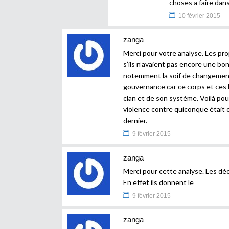
choses a faire dan
10 février 2015
zanga
Merci pour votre analyse. Les pr
s’ils n’avaient pas encore une b
notemment la soif de changement
gouvernance car ce corps et ces 
clan et de son système. Voilà pou
violence contre quiconque était
dernier.
9 février 2015
zanga
Merci pour cette analyse. Les dé
En effet ils donnent le
9 février 2015
zanga