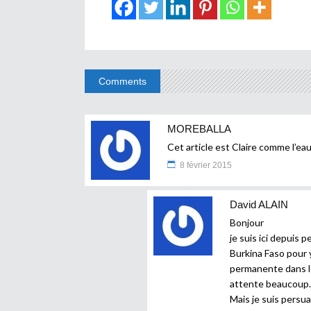
Comments
MOREBALLA
Cet article est Claire comme l’eau
8 février 2015
David ALAIN
Bonjour
je suis ici depuis p
Burkina Faso pour y
permanente dans le
attente beaucoup.
Mais je suis persua