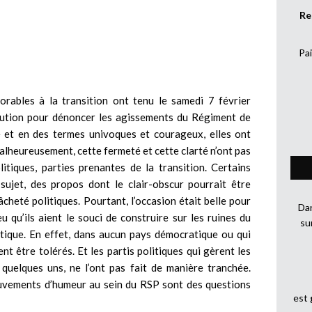
Re
Pai
vorables à la transition ont tenu le samedi 7 février
olution pour dénoncer les agissements du Régiment de
té et en des termes univoques et courageux, elles ont
alheureusement, cette fermeté et cette clarté n’ont pas
tiques, parties prenantes de la transition. Certains
ujet, des propos dont le clair-obscur pourrait être
cheté politiques. Pourtant, l’occasion était belle pour
Dan
 qu’ils aient le souci de construire sur les ruines du
su
tique. En effet, dans aucun pays démocratique ou qui
nt être tolérés. Et les partis politiques qui gèrent les
 quelques uns, ne l’ont pas fait de manière tranchée.
mouvements d’humeur au sein du RSP sont des questions
est