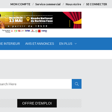
MON COMPTE
Service commercial
Nous écrire
SE CONNECTER
ANNONCES
EN PLUS
UE INTERIEUR
AVIS ET ANNONCES
EN PLUS
OFFRE D’EMPLOI