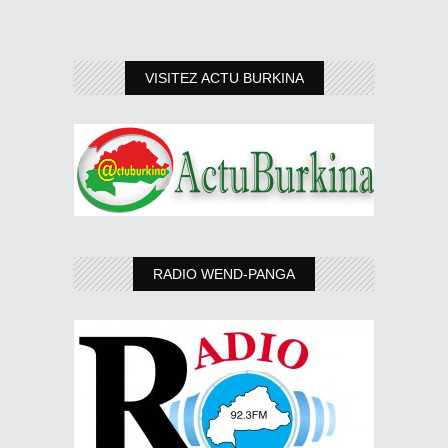
VISITEZ ACTU BURKINA
RADIO WEND-PANGA