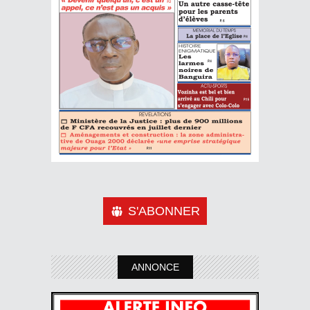
S'ABONNER
ANNONCE