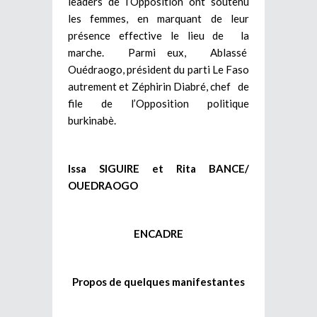
leaders de l’Opposition ont soutenu
les femmes, en marquant de leur
présence effective le lieu de la
marche. Parmi eux, Ablassé
Ouédraogo, président du parti Le Faso
autrement et Zéphirin Diabré, chef de
file de l’Opposition politique
burkinabè.
Issa SIGUIRE et Rita BANCE/
OUEDRAOGO
ENCADRE
Propos de quelques manifestantes