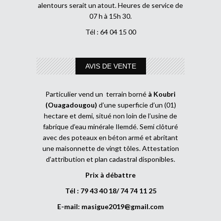
alentours serait un atout. Heures de service de
07 h à 15h 30.
Tél : 64 04 15 00
AVIS DE VENTE
Particulier vend un terrain borné
à Koubri
(Ouagadougou)
d’une superficie d’un (01)
hectare et demi, situé non loin de l’usine de
fabrique d’eau minérale Ilemdé. Semi clôturé
avec des poteaux en béton armé et abritant
une maisonnette de vingt tôles. Attestation
d’attribution et plan cadastral disponibles.
Prix à débattre
Tél : 79 43 40 18/ 74 74 11 25
E-mail:
masigue2019@gmail.com