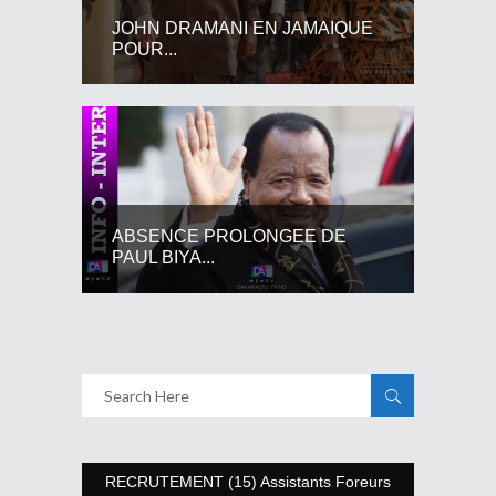
JOHN DRAMANI EN JAMAIQUE
POUR...
ABSENCE PROLONGEE DE
PAUL BIYA...
RECRUTEMENT (15) Assistants Foreurs