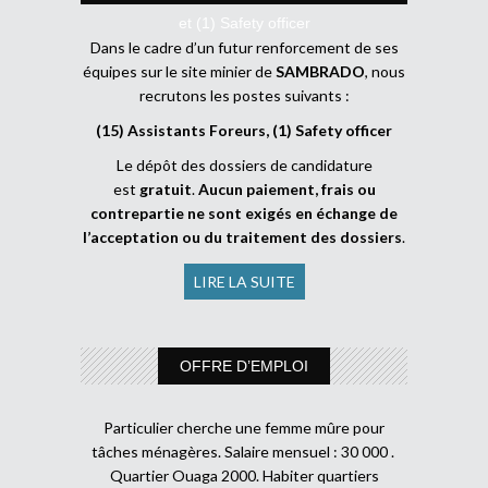
et (1) Safety officer
Dans le cadre d’un futur renforcement de ses
équipes sur le site minier de
SAMBRADO
, nous
recrutons les postes suivants :
(15) Assistants Foreurs, (1) Safety officer
Le dépôt des dossiers de candidature
est
gratuit
.
Aucun paiement, frais ou
contrepartie ne sont exigés en échange de
l’acceptation ou du traitement des dossiers
.
LIRE LA SUITE
OFFRE D’EMPLOI
Particulier cherche une femme mûre pour
tâches ménagères. Salaire mensuel : 30 000 .
Quartier Ouaga 2000. Habiter quartiers