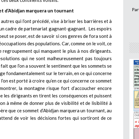
 ces deux continents voisins.
Par
t d’Abidjan marquera un tournant
res qui l’ont précédé, vise à briser les barrières et à
 un cadre de partenariat gagnant-gagnant. Les espoirs
peut se poser, est de savoir si ces genres de fora sont à
occupations des populations. Car, comme on le voit, ce
e regroupement qui manquent le plus à nos dirigeants.
résolutions qui ne sont malheureusement pas toujours
si fait que l’on a souvent le sentiment que les sommets se
nge fondamentalement sur le terrain, en ce qui concerne
 l’on est porté à croire qu’en ce qui concerne ce sommet
démontrer, la montagne risque fort d’accoucher encore
e les dirigeants en tirent les conséquences et puissent
 à même de donner plus de visibilité et de lisibilité à
espère que ce sommet d’Abidjan marquera un tournant, au
attend de voir les décisions fortes qui sortiront de ce