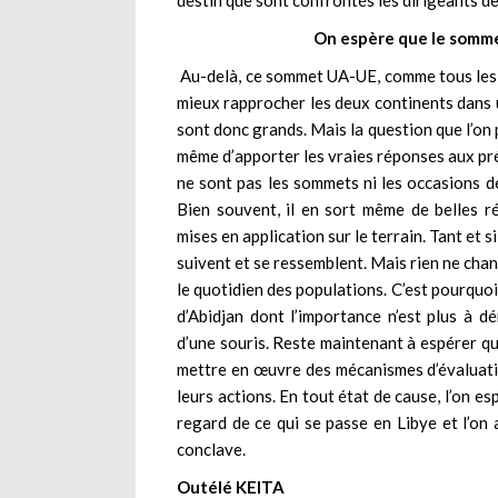
destin que sont confrontés les dirigeants de
On espère que le somme
Au-delà, ce sommet UA-UE, comme tous les aut
mieux rapprocher les deux continents dans
sont donc grands. Mais la question que l’on 
même d’apporter les vraies réponses aux pré
ne sont pas les sommets ni les occasions d
Bien souvent, il en sort même de belles 
mises en application sur le terrain. Tant et 
suivent et se ressemblent. Mais rien ne cha
le quotidien des populations. C’est pourquoi
d’Abidjan dont l’importance n’est plus à 
d’une souris. Reste maintenant à espérer qu
mettre en œuvre des mécanismes d’évaluation
leurs actions. En tout état de cause, l’on 
regard de ce qui se passe en Libye et l’on 
conclave.
Outélé KEITA