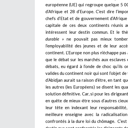
européenne (UE) qui regroupe quelque 5 0
d’Afrique et 28 d’Europe. C’est dire l’imp
chefs d’Etat et de gouvernement d’Afrique
capitale de ces deux continents réunis 
intéressent leur destin commun. Et le t
durable »
ne pouvait pas mieux tomber. 
l’employabilité des jeunes et de leur acc
continent. L’Europe non plus n’échappe pas à
que le débat sur les marchés aux esclaves e
débats, eu égard à l’onde de choc qu’ils 
valides du continent noir qui sont l’objet de
d’Abidjan aurait sa raison d’être, en tant qu
les autres (les Européens) se disent les qua
solution définitive. Car, si pour les dirigea
en quête de mieux-être sous d’autres cieux
leur tête en indexant leur responsabilit
meilleure enseigne avec la radicalisati
confrontés à la dure loi du chômage. C’es