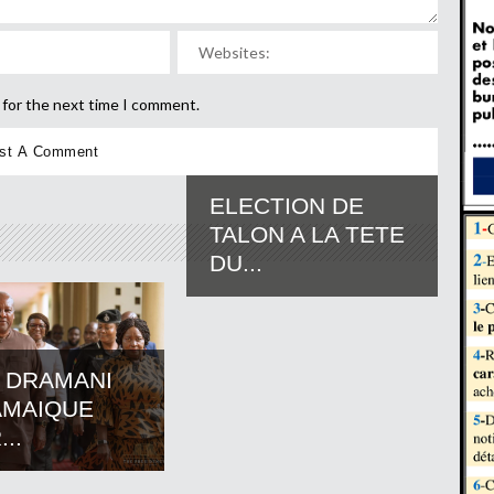
 for the next time I comment.
ELECTION DE
TALON A LA TETE
DU...
 DRAMANI
AMAIQUE
..