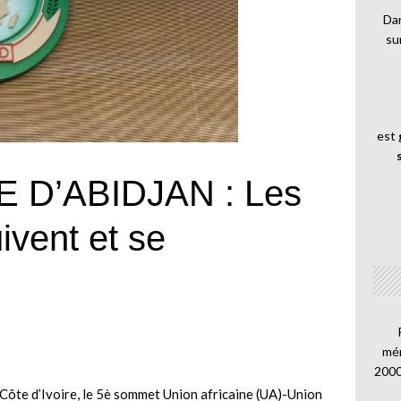
Dan
su
est
 D’ABIDJAN : Les
ivent et se
mén
2000
Côte d’Ivoire, le 5è sommet Union africaine (UA)-Union