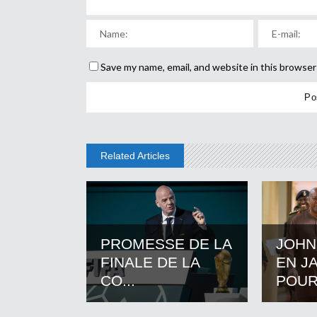
Save my name, email, and website in this browser
Related Articles
PROMESSE DE LA
JOHN
FINALE DE LA
EN J
CO...
POUR.