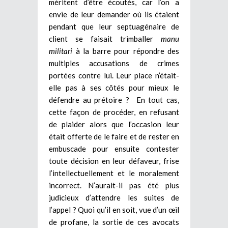
méritent d’être écoutés, car l’on a
envie de leur demander où ils étaient
pendant que leur septuagénaire de
client se faisait trimballer
manu
militari
à la barre pour répondre des
multiples accusations de crimes
portées contre lui. Leur place n’était-
elle pas à ses côtés pour mieux le
défendre au prétoire ? En tout cas,
cette façon de procéder, en refusant
de plaider alors que l’occasion leur
était offerte de le faire et de rester en
embuscade pour ensuite contester
toute décision en leur défaveur, frise
l’intellectuellement et le moralement
incorrect. N’aurait-il pas été plus
judicieux d’attendre les suites de
l’appel ? Quoi qu’il en soit, vue d’un œil
de profane, la sortie de ces avocats