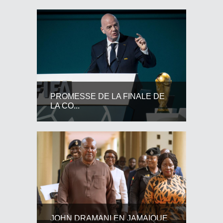
PROMESSE DE LA FINALE DE
LA CO...
JOHN DRAMANI EN JAMAIQUE