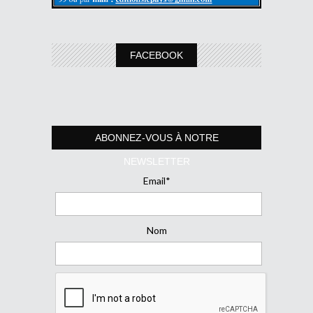
FACEBOOK
ABONNEZ-VOUS À NOTRE
NEWSLETTER
Email*
Nom