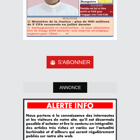
S'ABONNER
ANNONCE