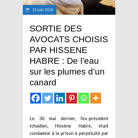
15 juin 2016
SORTIE DES
AVOCATS CHOISIS
PAR HISSENE
HABRE : De l’eau
sur les plumes d’un
canard
Le 30 mai dernier, l’ex-président
tchadien, Hissène Habré, était
condamné à la prison à perpétuité par