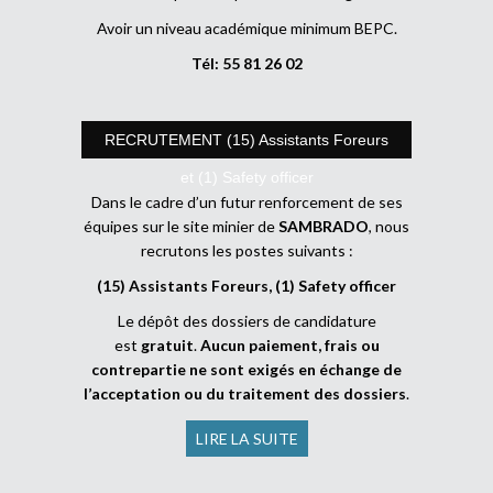
Avoir un niveau académique minimum BEPC.
Tél: 55 81 26 02
RECRUTEMENT (15) Assistants Foreurs
et (1) Safety officer
Dans le cadre d’un futur renforcement de ses
équipes sur le site minier de
SAMBRADO
, nous
recrutons les postes suivants :
(15) Assistants Foreurs, (1) Safety officer
Le dépôt des dossiers de candidature
est
gratuit
.
Aucun paiement, frais ou
contrepartie ne sont exigés en échange de
l’acceptation ou du traitement des dossiers
.
LIRE LA SUITE