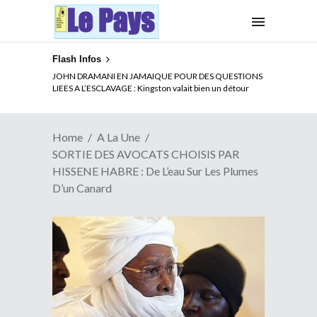
Flash Infos
ELECTION DE TALON A LA TETE DU SENAT BENINOIS :
JOHN DRAMANI EN JAMAIQUE POUR DES QUESTIONS
Quand Patrice quitte le pouvoir sans partir !
LIEES A L’ESCLAVAGE : Kingston valait bien un détour
Home
A La Une
SORTIE DES AVOCATS CHOISIS PAR
HISSENE HABRE : De L’eau Sur Les Plumes
D’un Canard