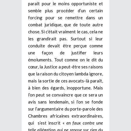
paraît pour le moins opportuniste et
semble plus procéder d’un certain
forcing pour se remettre dans un
combat juridique, que de toute autre
chose. Si c’était vraiment le cas, cela ne
les grandirait pas. Surtout si leur
conduite devait être perçue comme
une façon de justifier leurs
émoluments. Tout comme on le dit du
cœur, la Justice a peut-être ses raisons
que la raison du citoyen lambda ignore,
mais la sortie de ces avocats-là paraît,
à bien des égards, inopportune. Mais
l’on peut se convaincre que ce sera un
avis sans lendemain, si l’on se fonde
sur l’argumentaire du porte-parole des
Chambres africaines extraordinaires,
qui s’est inscrit «
en faux contre une
telle allégation qui ne repose sur rien du