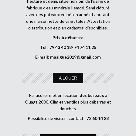
hectare et demi, situé non loin de l’usine de
fabrique d’eau minérale Ilemdé. Semi clôturé
avec des poteaux en béton armé et abritant
une maisonnette de vingt tôles. Attestation
d’attribution et plan cadastral disponibles.
Prix à débattre
Tél : 79 43 40 18/ 74 74 11 25
E-mail:
masigue2019@gmail.com
A LOUER
Particulier met en location
des bureaux
à
Ouaga 2000. Clim et ventilos plus débarras et
douches.
Possibilité de visiter , contact :
72 60 14 28