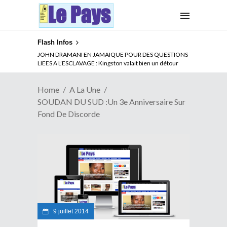
Flash Infos
ABSENCE PROLONGEE DE PAUL BIYA DU CAMEROUN :
JOHN DRAMANI EN JAMAIQUE POUR DES QUESTIONS
Qui pilote le Cameroun ?
LIEES A L’ESCLAVAGE : Kingston valait bien un détour
Home
A La Une
SOUDAN DU SUD :Un 3e Anniversaire Sur
Fond De Discorde
9 juillet 2014