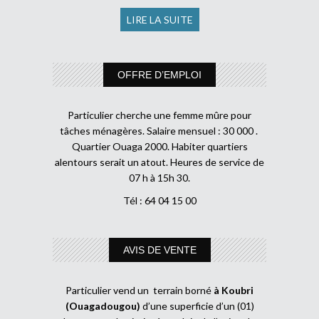
LIRE LA SUITE
OFFRE D’EMPLOI
Particulier cherche une femme mûre pour
tâches ménagères. Salaire mensuel : 30 000 .
Quartier Ouaga 2000. Habiter quartiers
alentours serait un atout. Heures de service de
07 h à 15h 30.
Tél : 64 04 15 00
AVIS DE VENTE
Particulier vend un terrain borné
à Koubri
(Ouagadougou)
d’une superficie d’un (01)