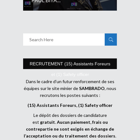
PAUL BIYA...
RECRUTEMENT (15) Assistants Foreurs
et (1) Safety officer
Dans le cadre d’un futur renforcement de ses
équipes sur le site minier de
SAMBRADO
, nous
recrutons les postes suivants :
(15) Assistants Foreurs, (1) Safety officer
Le dépôt des dossiers de candidature
est
gratuit
.
Aucun paiement, frais ou
contrepartie ne sont exigés en échange de
l’acceptation ou du traitement des dossiers
.