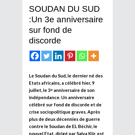
SOUDAN DU SUD
:Un 3e anniversaire
sur fond de
discorde
Le Soudan du Sud, le dernier né des
Etats africains, a célébré hier, 9
juillet, le 3
anniversaire de son
e
indépendance. Un anniversaire
célébré sur fond de discorde et de
crise sociopolitique graves. Après
plus de deux décennies de guerre
contre le Soudan de EL Béchir, le
nouvel Etat, dirigé par Salva Kiir, est