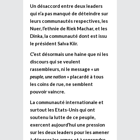
Un désaccord entre deux leaders
qui n’a pas manqué de déteindre sur
leurs communautés respectives, les
Nuer, l’ethnie de Riek Machar, et les
Dinka, la communauté dont est issu
le président Salva Kiir.
C’est désormais une haine que ni les
discours qui se veulent
rassembleurs, ni le message «
un
peuple, une nation
» placardé à tous
les coins de rue, ne semblent
pouvoir vaincre.
La communauté internationale et
surtout les Etats-Unis qui ont
soutenu la lutte de ce peuple,
exercent aujourd’hui une pression
sur les deux leaders pour les amener
à déposer les armes et à reprendre