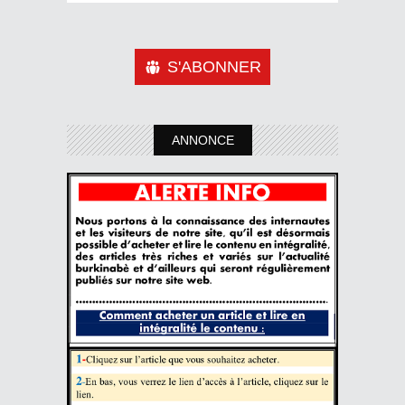
S'ABONNER
ANNONCE