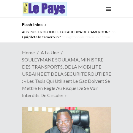
Flash Infos
ABSENCE PROLONGEE DE PAUL BIYA DU CAMEROUN :
Qui pilote le Cameroun ?
Home
A La Une
SOULEYMANE SOULAMA, MINISTRE
DES TRANSPORTS, DE LA MOBILITE
URBAINE ET DE LA SECURITE ROUTIERE
: « Les Taxis Qui Utilisent Le Gaz Doivent Se
Mettre En Règle Au Risque De Se Voir
Interdits De Circuler »