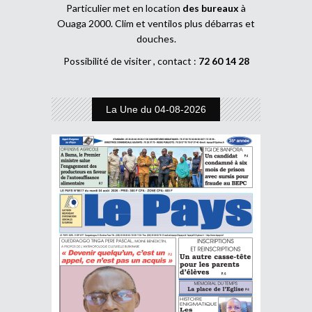
Particulier met en location
des bureaux
à
Ouaga 2000. Clim et ventilos plus débarras et
douches.
Possibilité de visiter , contact :
72 60 14 28
La Une du 04-08-2026