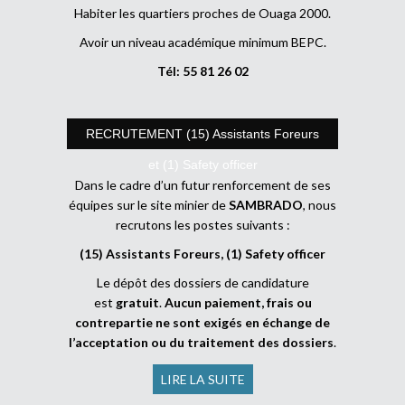
Habiter les quartiers proches de Ouaga 2000.
Avoir un niveau académique minimum BEPC.
Tél: 55 81 26 02
RECRUTEMENT (15) Assistants Foreurs
et (1) Safety officer
Dans le cadre d’un futur renforcement de ses
équipes sur le site minier de
SAMBRADO
, nous
recrutons les postes suivants :
(15) Assistants Foreurs, (1) Safety officer
Le dépôt des dossiers de candidature
est
gratuit
.
Aucun paiement, frais ou
contrepartie ne sont exigés en échange de
l’acceptation ou du traitement des dossiers
.
LIRE LA SUITE