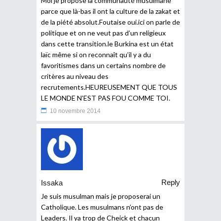
Moi je propose la communauté musulmane
parce que là-bas il ont la culture de la zakat et
de la piété absolut.Foutaise oui.ici on parle de
politique et on ne veut pas d’un religieux
dans cette transition.le Burkina est un état
laïc même si on reconnaît qu’il y a du
favoritismes dans un certains nombre de
critères au niveau des
recrutements.HEUREUSEMENT QUE TOUS
LE MONDE N’EST PAS FOU COMME TOI.
10 novembre 2014
Reply
Issaka
Je suis musulman mais je proposerai un
Catholique. Les musulmans n’ont pas de
Leaders. Il ya trop de Cheick et chacun