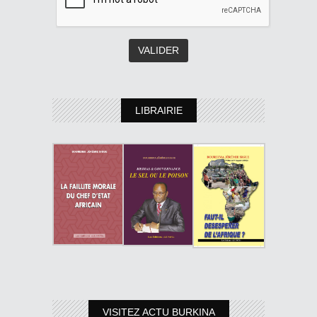
LIBRAIRIE
VISITEZ ACTU BURKINA