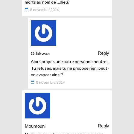
morts au nom de …dieu?
8 novembre 2014
Reply
Odakwaa
Alors propos une autre personne neutre .
Tu refuses, mais tu ne propose rien. peut-
on avancer ainsi ?
9 novembre 2014
Reply
Moumouni