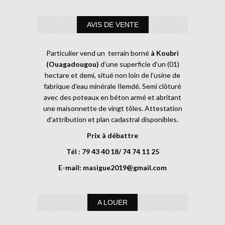
AVIS DE VENTE
Particulier vend un terrain borné
à Koubri
(Ouagadougou)
d’une superficie d’un (01)
hectare et demi, situé non loin de l’usine de
fabrique d’eau minérale Ilemdé. Semi clôturé
avec des poteaux en béton armé et abritant
une maisonnette de vingt tôles. Attestation
d’attribution et plan cadastral disponibles.
Prix à débattre
Tél : 79 43 40 18/ 74 74 11 25
E-mail:
masigue2019@gmail.com
A LOUER