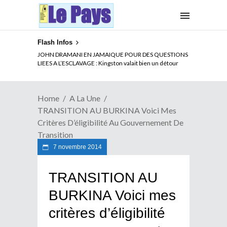
Flash Infos
ELECTION DE TALON A LA TETE DU SENAT BENINOIS :
Quand Patrice quitte le pouvoir sans partir !
Home
A La Une
TRANSITION AU BURKINA Voici Mes
Critères D’éligibilité Au Gouvernement De
Transition
7 novembre 2014
TRANSITION AU
BURKINA Voici mes
critères d’éligibilité