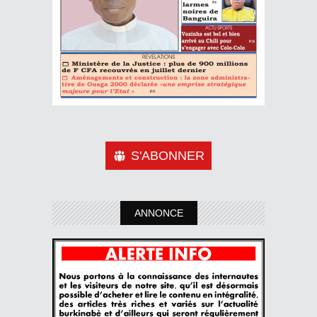
S'ABONNER
ANNONCE