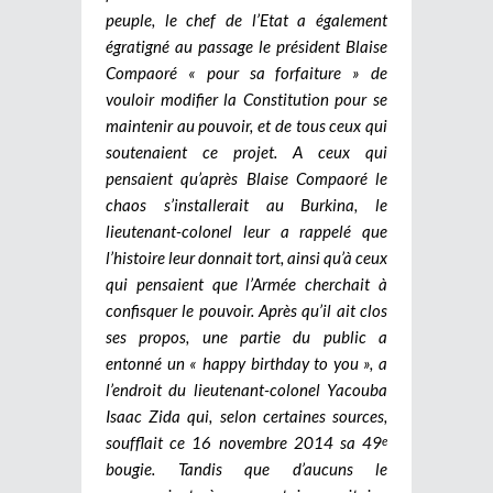
peuple, le chef de l’Etat a également
égratigné au passage le président Blaise
Compaoré
« pour sa forfaiture »
de
vouloir modifier la Constitution pour se
maintenir au pouvoir, et de tous ceux qui
soutenaient ce projet. A ceux qui
pensaient qu’après Blaise Compaoré le
chaos s’installerait au Burkina, le
lieutenant-colonel leur a rappelé que
l’histoire leur donnait tort, ainsi qu’à ceux
qui pensaient que l’Armée cherchait à
confisquer le pouvoir. Après qu’il ait clos
ses propos, une partie du public a
entonné un
« happy birthday to you »,
a
l’endroit du lieutenant-colonel Yacouba
Isaac Zida qui, selon certaines sources,
soufflait ce 16 novembre 2014 sa 49
e
bougie. Tandis que d’aucuns le