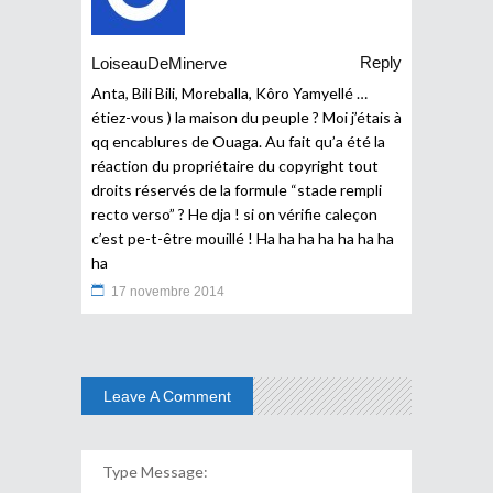
Reply
LoiseauDeMinerve
Anta, Bili Bili, Moreballa, Kôro Yamyellé …
étiez-vous ) la maison du peuple ? Moi j’étais à
qq encablures de Ouaga. Au fait qu’a été la
réaction du propriétaire du copyright tout
droits réservés de la formule “stade rempli
recto verso” ? He dja ! si on vérifie caleçon
c’est pe-t-être mouillé ! Ha ha ha ha ha ha ha
ha
17 novembre 2014
Leave A Comment