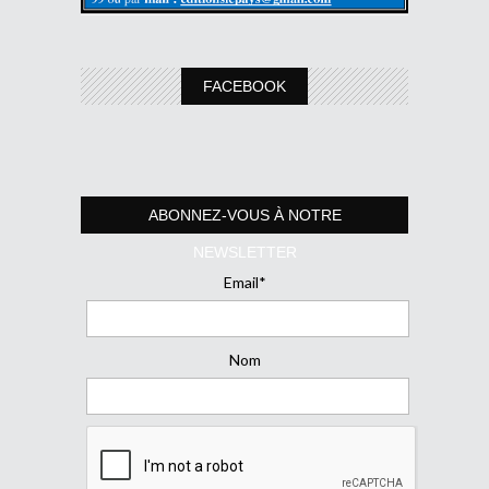
FACEBOOK
ABONNEZ-VOUS À NOTRE
NEWSLETTER
Email*
Nom