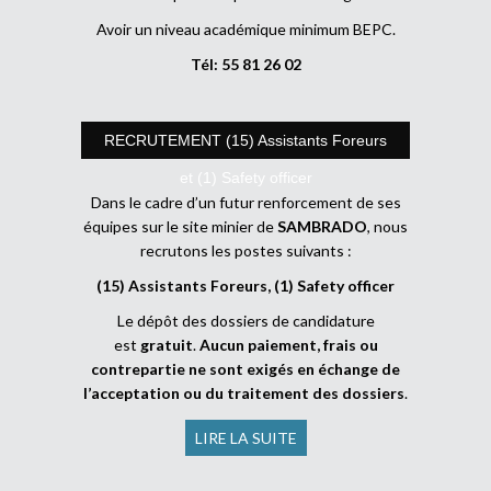
Avoir un niveau académique minimum BEPC.
Tél: 55 81 26 02
RECRUTEMENT (15) Assistants Foreurs
et (1) Safety officer
Dans le cadre d’un futur renforcement de ses
équipes sur le site minier de
SAMBRADO
, nous
recrutons les postes suivants :
(15) Assistants Foreurs, (1) Safety officer
Le dépôt des dossiers de candidature
est
gratuit
.
Aucun paiement, frais ou
contrepartie ne sont exigés en échange de
l’acceptation ou du traitement des dossiers
.
LIRE LA SUITE