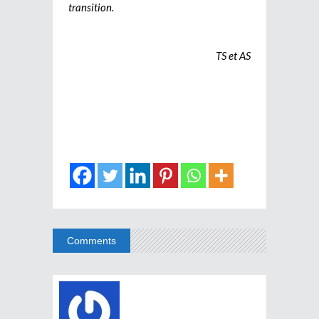
transition.
TS et AS
Comments