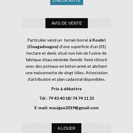
LIRE LA SUITE
AVIS DE VENTE
Particulier vend un terrain borné
à Koubri
(Ouagadougou)
d’une superficie d’un (01)
hectare et demi, situé non loin de l’usine de
fabrique d’eau minérale Ilemdé. Semi clôturé
avec des poteaux en béton armé et abritant
une maisonnette de vingt tôles. Attestation
d’attribution et plan cadastral disponibles.
Prix à débattre
Tél : 79 43 40 18/ 74 74 11 25
E-mail:
masigue2019@gmail.com
A LOUER