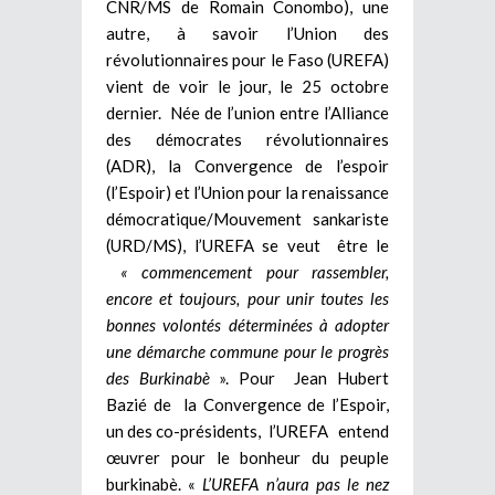
CNR/MS de Romain Conombo), une
autre, à savoir l’Union des
révolutionnaires pour le Faso (UREFA)
vient de voir le jour, le 25 octobre
dernier. Née de l’union entre l’Alliance
des démocrates révolutionnaires
(ADR), la Convergence de l’espoir
(l’Espoir) et l’Union pour la renaissance
démocratique/Mouvement sankariste
(URD/MS), l’UREFA se veut être le
« commencement pour rassembler,
encore et toujours, pour unir toutes les
bonnes volontés déterminées à adopter
une démarche commune pour le progrès
des Burkinabè
». Pour Jean Hubert
Bazié de la Convergence de l’Espoir,
un des co-présidents, l’UREFA entend
œuvrer pour le bonheur du peuple
burkinabè. «
L’UREFA n’aura pas le nez