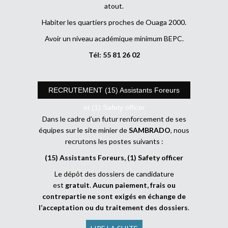
atout.
Habiter les quartiers proches de Ouaga 2000.
Avoir un niveau académique minimum BEPC.
Tél: 55 81 26 02
RECRUTEMENT (15) Assistants Foreurs
et (1) Safety officer
Dans le cadre d’un futur renforcement de ses
équipes sur le site minier de
SAMBRADO
, nous
recrutons les postes suivants :
(15) Assistants Foreurs, (1) Safety officer
Le dépôt des dossiers de candidature
est
gratuit
.
Aucun paiement, frais ou
contrepartie ne sont exigés en échange de
l’acceptation ou du traitement des dossiers
.