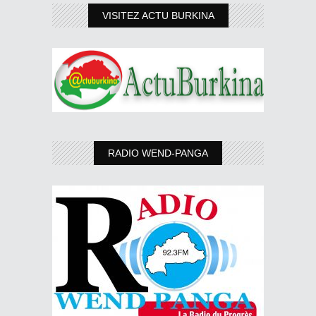
VISITEZ ACTU BURKINA
RADIO WEND-PANGA