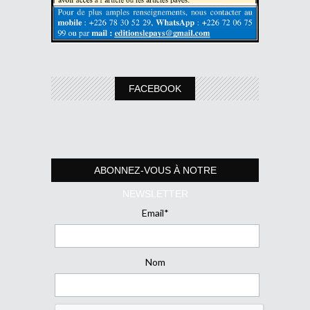
FACEBOOK
ABONNEZ-VOUS À NOTRE
NEWSLETTER
Email*
Nom