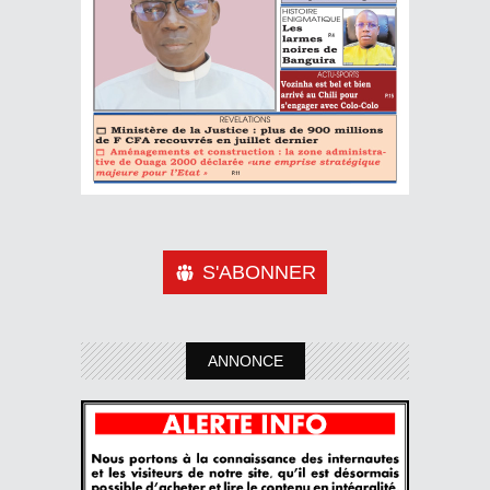
S'ABONNER
ANNONCE