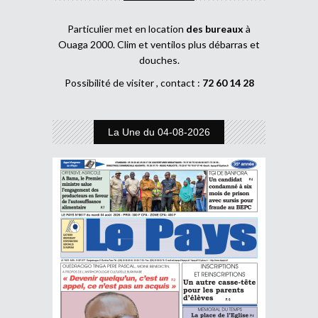
Particulier met en location
des bureaux
à
Ouaga 2000. Clim et ventilos plus débarras et
douches.
Possibilité de visiter , contact :
72 60 14 28
La Une du 04-08-2026