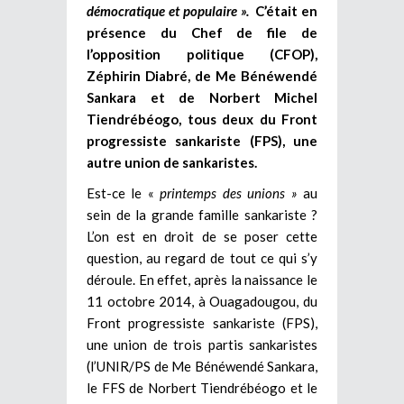
démocratique et populaire ».
C’était en
présence du Chef de file de
l’opposition politique (CFOP),
Zéphirin Diabré, de Me Bénéwendé
Sankara et de Norbert Michel
Tiendrébéogo, tous deux du Front
progressiste sankariste (FPS), une
autre union de sankaristes.
Est-ce le «
printemps des unions »
au
sein de la grande famille sankariste ?
L’on est en droit de se poser cette
question, au regard de tout ce qui s’y
déroule. En effet, après la naissance le
11 octobre 2014, à Ouagadougou, du
Front progressiste sankariste (FPS),
une union de trois partis sankaristes
(l’UNIR/PS de Me Bénéwendé Sankara,
le FFS de Norbert Tiendrébéogo et le