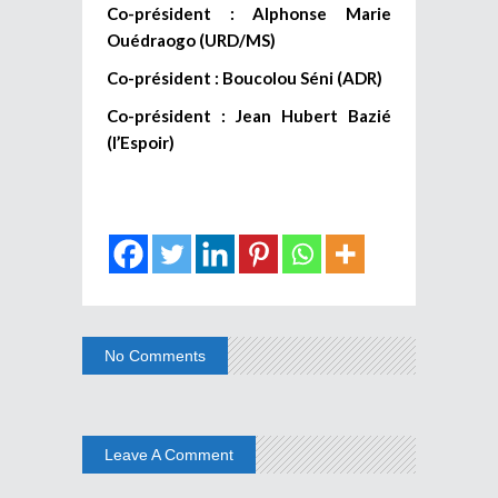
Co-président : Alphonse Marie
Ouédraogo (URD/MS)
Co-président : Boucolou Séni (ADR)
Co-président : Jean Hubert Bazié
(l’Espoir)
No Comments
Leave A Comment