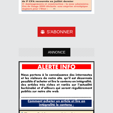
S'ABONNER
ANNONCE