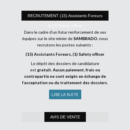
RECRUTEMENT (15) Assistants Foreurs
et (1) Safety officer
Dans le cadre d’un futur renforcement de ses
équipes sur le site minier de
SAMBRADO
, nous
recrutons les postes suivants :
(15) Assistants Foreurs, (1) Safety officer
Le dépôt des dossiers de candidature
est
gratuit
.
Aucun paiement, frais ou
contrepartie ne sont exigés en échange de
l’acceptation ou du traitement des dossiers
.
LIRE LA SUITE
AVIS DE VENTE