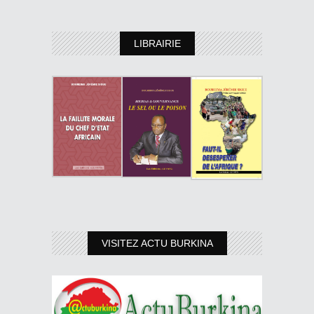
LIBRAIRIE
VISITEZ ACTU BURKINA