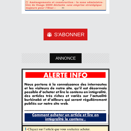
S'ABONNER
ANNONCE