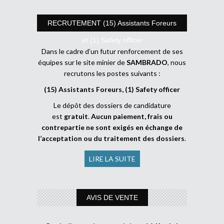
RECRUTEMENT (15) Assistants Foreurs
et (1) Safety officer
Dans le cadre d’un futur renforcement de ses
équipes sur le site minier de
SAMBRADO
, nous
recrutons les postes suivants :
(15) Assistants Foreurs, (1) Safety officer
Le dépôt des dossiers de candidature
est
gratuit
.
Aucun paiement, frais ou
contrepartie ne sont exigés en échange de
l’acceptation ou du traitement des dossiers
.
LIRE LA SUITE
AVIS DE VENTE