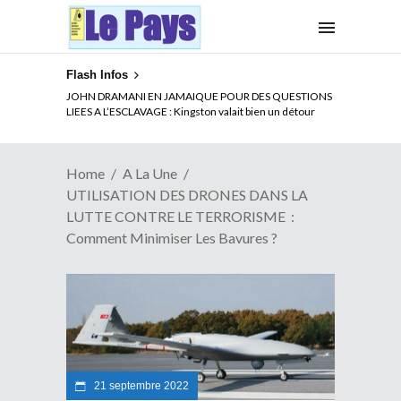
Flash Infos
ELECTION DE TALON A LA TETE DU SENAT BENINOIS :
JOHN DRAMANI EN JAMAIQUE POUR DES QUESTIONS
Quand Patrice quitte le pouvoir sans partir !
LIEES A L’ESCLAVAGE : Kingston valait bien un détour
Home
A La Une
UTILISATION DES DRONES DANS LA
LUTTE CONTRE LE TERRORISME :
Comment Minimiser Les Bavures ?
21 septembre 2022