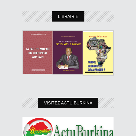
LIBRAIRIE
VISITEZ ACTU BURKINA