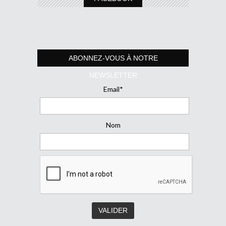
ABONNEZ-VOUS À NOTRE
NEWSLETTER
Email*
Nom