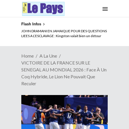
Flash Infos
ELECTION DE TALON A LA TETE DU SENAT BENINOIS :
Quand Patrice quitte le pouvoir sans partir !
Home
A La Une
VICTOIRE DE LA FRANCE SUR LE
SENEGAL AU MONDIAL 2026 : Face À Un
Coq Hybride, Le Lion Ne Pouvait Que
Reculer