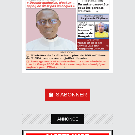
S'ABONNER
ANNONCE