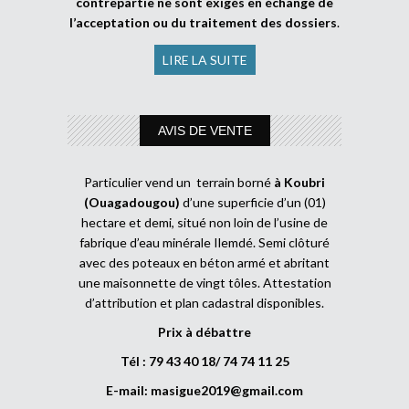
contrepartie ne sont exigés en échange de
l’acceptation ou du traitement des dossiers
.
LIRE LA SUITE
AVIS DE VENTE
Particulier vend un terrain borné
à Koubri
(Ouagadougou)
d’une superficie d’un (01)
hectare et demi, situé non loin de l’usine de
fabrique d’eau minérale Ilemdé. Semi clôturé
avec des poteaux en béton armé et abritant
une maisonnette de vingt tôles. Attestation
d’attribution et plan cadastral disponibles.
Prix à débattre
Tél : 79 43 40 18/ 74 74 11 25
E-mail:
masigue2019@gmail.com