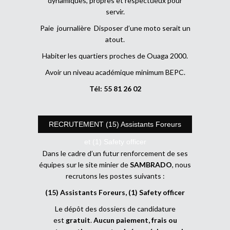
dynamiques, propres et respectueux pour
servir.
Paie journalière Disposer d’une moto serait un
atout.
Habiter les quartiers proches de Ouaga 2000.
Avoir un niveau académique minimum BEPC.
Tél: 55 81 26 02
RECRUTEMENT (15) Assistants Foreurs
et (1) Safety officer
Dans le cadre d’un futur renforcement de ses
équipes sur le site minier de
SAMBRADO
, nous
recrutons les postes suivants :
(15) Assistants Foreurs, (1) Safety officer
Le dépôt des dossiers de candidature
est
gratuit
.
Aucun paiement, frais ou