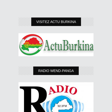
VISITEZ ACTU BURKINA
RADIO WEND-PANGA