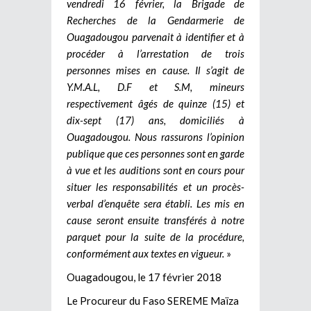
vendredi 16 février, la Brigade de
Recherches de la Gendarmerie de
Ouagadougou parvenait à identifier et à
procéder à l’arrestation de trois
personnes mises en cause. Il s’agit de
Y.M.A.L, D.F et S.M, mineurs
respectivement âgés de quinze (15) et
dix-sept (17) ans, domiciliés à
Ouagadougou. Nous rassurons l’opinion
publique que ces personnes sont en garde
à vue et les auditions sont en cours pour
situer les responsabilités et un procès-
verbal d’enquête sera établi. Les mis en
cause seront ensuite transférés à notre
parquet pour la suite de la procédure,
conformément aux textes en vigueur.
»
Ouagadougou, le 17 février 2018
Le Procureur du Faso SEREME Maïza