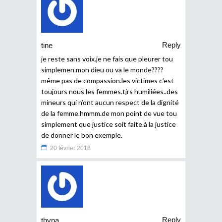
Reply
tine
je reste sans voix.je ne fais que pleurer tou
simplemen.mon dieu ou va le monde????
même pas de compassion.les victimes c’est
toujours nous les femmes.tjrs humiliées..des
mineurs qui n’ont aucun respect de la dignité
de la femme.hmmm.de mon point de vue tou
simplement que justice soit faite.à la justice
de donner le bon exemple.
20 février 2018
Reply
thyna