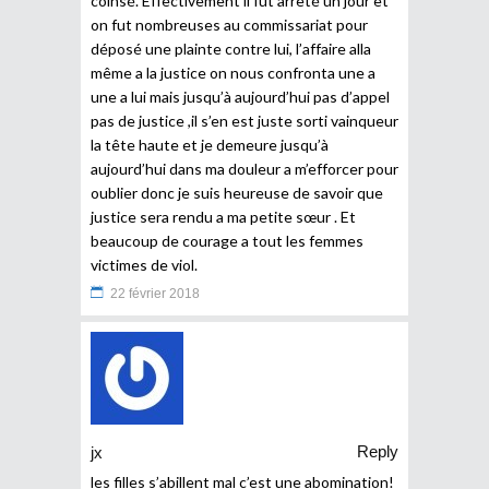
coinsé. Effectivement il fut arrêté un jour et
on fut nombreuses au commissariat pour
déposé une plainte contre lui, l’affaire alla
même a la justice on nous confronta une a
une a lui mais jusqu’à aujourd’hui pas d’appel
pas de justice ,il s’en est juste sorti vainqueur
la tête haute et je demeure jusqu’à
aujourd’hui dans ma douleur a m’efforcer pour
oublier donc je suis heureuse de savoir que
justice sera rendu a ma petite sœur . Et
beaucoup de courage a tout les femmes
victimes de viol.
22 février 2018
Reply
jx
les filles s’abillent mal c’est une abomination!