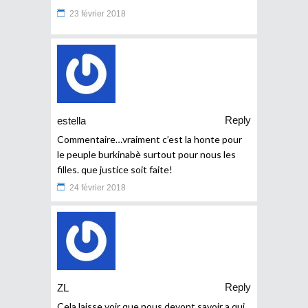
23 février 2018
Reply
estella
Commentaire…vraiment c’est la honte pour
le peuple burkinabè surtout pour nous les
filles. que justice soit faite!
24 février 2018
Reply
ZL
Cela laisse voir que nous devont savoir a qui