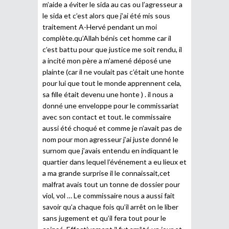
m’aide a éviter le sida au cas ou l’agresseur a
le sida et c’est alors que j’ai été mis sous
traitement A-Hervé pendant un moi
complète.qu’Allah bénis cet homme car il
c’est battu pour que justice me soit rendu, il
a incité mon père a m’amené déposé une
plainte (car il ne voulait pas c’était une honte
pour lui que tout le monde apprennent cela,
sa fille était devenu une honte ) . il nous a
donné une enveloppe pour le commissariat
avec son contact et tout. le commissaire
aussi été choqué et comme je n’avait pas de
nom pour mon agresseur j’ai juste donné le
surnom que j’avais entendu en indiquant le
quartier dans lequel l’événement a eu lieux et
a ma grande surprise il le connaissait,cet
malfrat avais tout un tonne de dossier pour
viol, vol … Le commissaire nous a aussi fait
savoir qu’a chaque fois qu’il arrêt on le liber
sans jugement et qu’il fera tout pour le