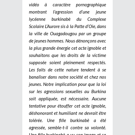
vidéo à caractère pornographique
montrant l’agression d’une jeune
lycéenne burkinabè du Complexe
Scolaire L’Aurore sis à la Patte d’Oie, dans
la ville de Ouagadougou par un groupe
de jeunes hommes. Nous dénonçons avec
la plus grande énergie cet acte ignoble et
souhaitons que les droits de la victime
supposée soient pleinement respectés.
Les faits de cette nature tendent à se
banaliser dans notre société et chez nos
jeunes. Notre implication pour que la loi
sur les agressions sexuelles au Burkina
soit appliquée, est nécessaire. Aucune
tentative pour étouffer cet acte ignoble,
déshonorant et humiliant ne devrait être
tolérée. Une fille burkinabè a été
agressée, semble-t-il contre sa volonté.
Une fille burkinabè a vu son image et sa