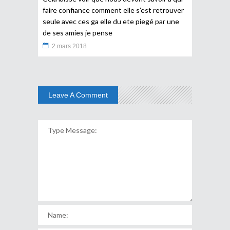
faire confiance comment elle s’est retrouver
seule avec ces ga elle du ete piegé par une
de ses amies je pense
2 mars 2018
Leave A Comment