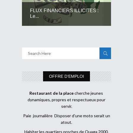
FLUX FINANCIERS ILLICITES :
Le...
OFFRE D’EMPLOI
Restaurant de la place
cherche jeunes
dynamiques, propres et respectueux pour
servir.
Paie journalière Disposer d’une moto serait un
atout.
Habiter les quartiers proches de Ouaga 2000.