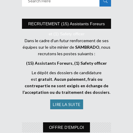
RECRUTEMENT (15) Assistants Foreurs
et (1) Safety officer
Dans le cadre d’un futur renforcement de ses
équipes sur le site minier de
SAMBRADO
, nous
recrutons les postes suivants :
(15) Assistants Foreurs, (1) Safety officer
Le dépôt des dossiers de candidature
est
gratuit
.
Aucun paiement, frais ou
contrepartie ne sont exigés en échange de
l’acceptation ou du traitement des dossiers
.
LIRE LA SUITE
OFFRE D’EMPLOI