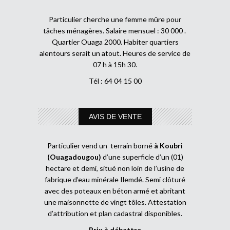
Particulier cherche une femme mûre pour
tâches ménagères. Salaire mensuel : 30 000 .
Quartier Ouaga 2000. Habiter quartiers
alentours serait un atout. Heures de service de
07 h à 15h 30.
Tél : 64 04 15 00
AVIS DE VENTE
Particulier vend un terrain borné
à Koubri
(Ouagadougou)
d’une superficie d’un (01)
hectare et demi, situé non loin de l’usine de
fabrique d’eau minérale Ilemdé. Semi clôturé
avec des poteaux en béton armé et abritant
une maisonnette de vingt tôles. Attestation
d’attribution et plan cadastral disponibles.
Prix à débattre