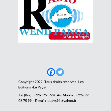
Copyright 2022, Tous droits réservés- Les
Editions «Le Pays»
Tél (Bur) : +226 25 36 20 46- Mobile : +226 72
06 75 99 – E-mail :
lepays91@yahoo.fr