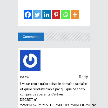
Comments
Reply
ibsaw
il ya un texte qui protège le domaine scolaire
et qui le rend inviolable par qui que ce soit y
compris des parents d’élèves
DECRET n*
926/PRES/PM/MATDSI/MJDHPC/MINEFID/MENA