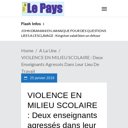
Flash Infos
ABSENCE PROLONGEE DE PAUL BIYA DU CAMEROUN :
JOHN DRAMANI EN JAMAIQUE POUR DES QUESTIONS
Qui pilote le Cameroun ?
LIEES A L’ESCLAVAGE : Kingston valait bien un détour
Home
A La Une
VIOLENCE EN MILIEU SCOLAIRE : Deux
Enseignants Agressés Dans Leur Lieu De
Travail
25 janvier 2019
VIOLENCE EN
MILIEU SCOLAIRE
: Deux enseignants
agressés dans leur