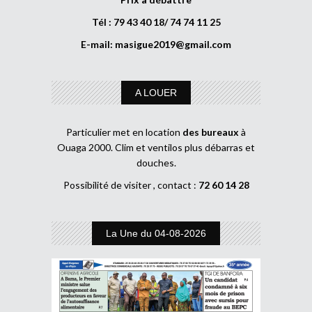
Tél : 79 43 40 18/ 74 74 11 25
E-mail:
masigue2019@gmail.com
A LOUER
Particulier met en location
des bureaux
à
Ouaga 2000. Clim et ventilos plus débarras et
douches.
Possibilité de visiter , contact :
72 60 14 28
La Une du 04-08-2026