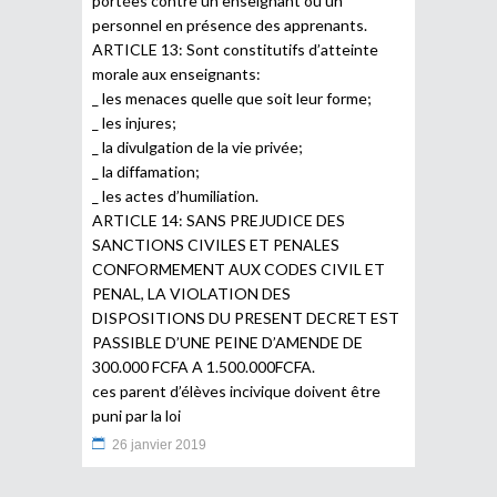
portées contre un enseignant ou un
personnel en présence des apprenants.
ARTICLE 13: Sont constitutifs d’atteinte
morale aux enseignants:
_ les menaces quelle que soit leur forme;
_ les injures;
_ la divulgation de la vie privée;
_ la diffamation;
_ les actes d’humiliation.
ARTICLE 14: SANS PREJUDICE DES
SANCTIONS CIVILES ET PENALES
CONFORMEMENT AUX CODES CIVIL ET
PENAL, LA VIOLATION DES
DISPOSITIONS DU PRESENT DECRET EST
PASSIBLE D’UNE PEINE D’AMENDE DE
300.000 FCFA A 1.500.000FCFA.
ces parent d’élèves incivique doivent être
puni par la loi
26 janvier 2019