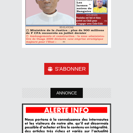
S'ABONNER
ANNONCE