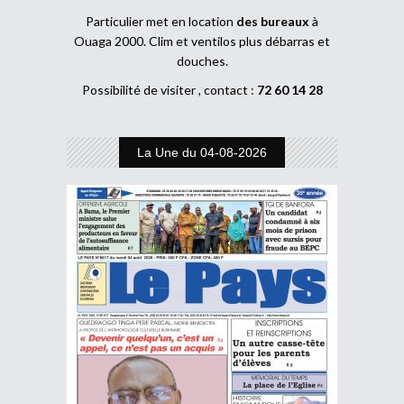
Particulier met en location
des bureaux
à
Ouaga 2000. Clim et ventilos plus débarras et
douches.
Possibilité de visiter , contact :
72 60 14 28
La Une du 04-08-2026