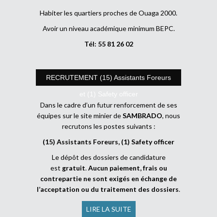
Habiter les quartiers proches de Ouaga 2000.
Avoir un niveau académique minimum BEPC.
Tél: 55 81 26 02
RECRUTEMENT (15) Assistants Foreurs
et (1) Safety officer
Dans le cadre d’un futur renforcement de ses
équipes sur le site minier de
SAMBRADO
, nous
recrutons les postes suivants :
(15) Assistants Foreurs, (1) Safety officer
Le dépôt des dossiers de candidature
est
gratuit
.
Aucun paiement, frais ou
contrepartie ne sont exigés en échange de
l’acceptation ou du traitement des dossiers
.
LIRE LA SUITE