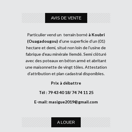
AVIS DE VENTE
Particulier vend un terrain borné
à Koubri
(Ouagadougou)
d’une superficie d’un (01)
hectare et demi, situé non loin de l’usine de
fabrique d’eau minérale Ilemdé. Semi clôturé
avec des poteaux en béton armé et abritant
une maisonnette de vingt tôles. Attestation
d’attribution et plan cadastral disponibles.
Prix à débattre
Tél : 79 43 40 18/ 74 74 11 25
E-mail:
masigue2019@gmail.com
A LOUER