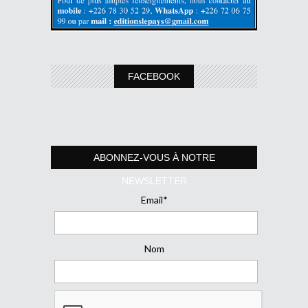
FACEBOOK
ABONNEZ-VOUS À NOTRE
NEWSLETTER
Email*
Nom