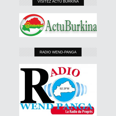
VISITEZ ACTU BURKINA
RADIO WEND-PANGA