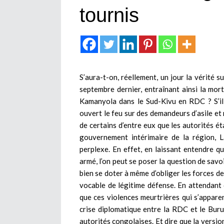
tournis
S’aura-t-on, réellement, un jour la vérité s
septembre dernier, entraînant ainsi la mort
Kamanyola dans le Sud-Kivu en RDC ? S’il 
ouvert le feu sur des demandeurs d’asile et 
de certains d’entre eux que les autorités éta
gouvernement intérimaire de la région, 
perplexe. En effet, en laissant entendre q
armé, l’on peut se poser la question de savo
bien se doter à même d’obliger les forces de
vocable de légitime défense. En attendant qu
que ces violences meurtrières qui s’appare
crise diplomatique entre la RDC et le Buru
autorités congolaises. Et dire que la ver