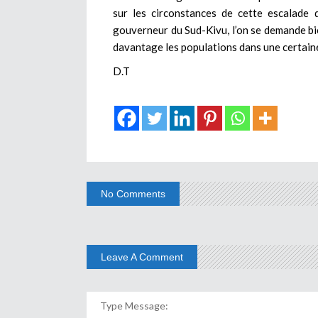
sur les circonstances de cette escalade 
gouverneur du Sud-Kivu, l’on se demande bie
davantage les populations dans une certaine
D.T
No Comments
Leave A Comment