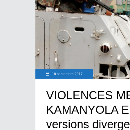
18 septembre 2017
VIOLENCES M
KAMANYOLA EN
versions diverg