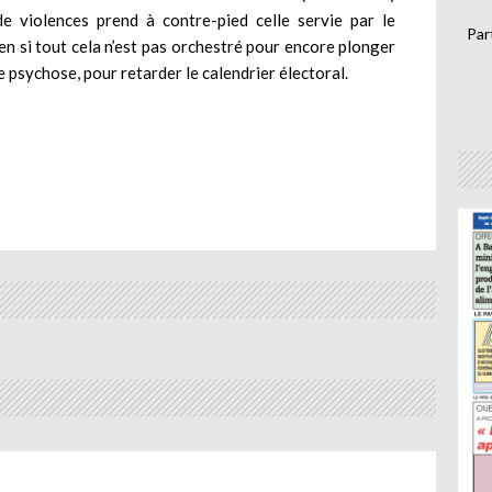
de violences prend à contre-pied celle servie par le
Par
n si tout cela n’est pas orchestré pour encore plonger
 psychose, pour retarder le calendrier électoral.