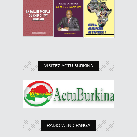
VISITEZ ACTU BURKINA
RADIO WEND-PANGA