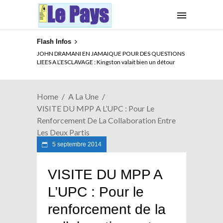
Flash Infos
ELECTION DE TALON A LA TETE DU SENAT BENINOIS :
JOHN DRAMANI EN JAMAIQUE POUR DES QUESTIONS
Quand Patrice quitte le pouvoir sans partir !
LIEES A L’ESCLAVAGE : Kingston valait bien un détour
Home
A La Une
VISITE DU MPP A L’UPC : Pour Le
Renforcement De La Collaboration Entre
Les Deux Partis
5 septembre 2014
VISITE DU MPP A
L’UPC : Pour le
renforcement de la