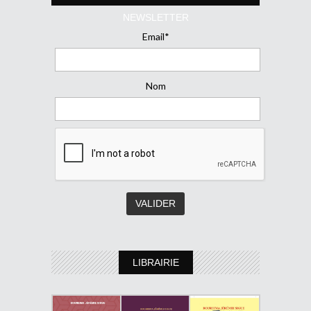
NEWSLETTER
Email*
Nom
LIBRAIRIE