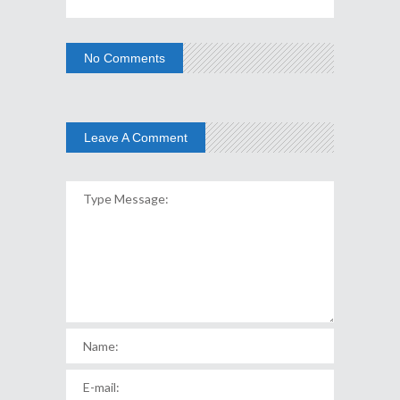
No Comments
Leave A Comment