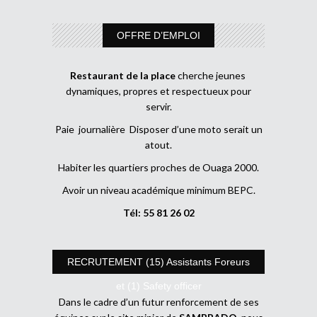
OFFRE D’EMPLOI
Restaurant de la place
cherche jeunes
dynamiques, propres et respectueux pour
servir.
Paie journalière Disposer d’une moto serait un
atout.
Habiter les quartiers proches de Ouaga 2000.
Avoir un niveau académique minimum BEPC.
Tél: 55 81 26 02
RECRUTEMENT (15) Assistants Foreurs
et (1) Safety officer
Dans le cadre d’un futur renforcement de ses