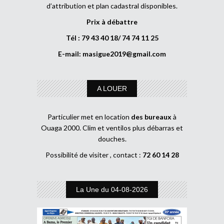
d’attribution et plan cadastral disponibles.
Prix à débattre
Tél : 79 43 40 18/ 74 74 11 25
E-mail:
masigue2019@gmail.com
A LOUER
Particulier met en location
des bureaux
à
Ouaga 2000. Clim et ventilos plus débarras et
douches.
Possibilité de visiter , contact :
72 60 14 28
La Une du 04-08-2026