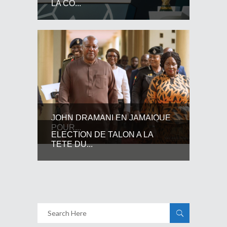
LA CO...
JOHN DRAMANI EN JAMAIQUE
POUR...
ELECTION DE TALON A LA
TETE DU...