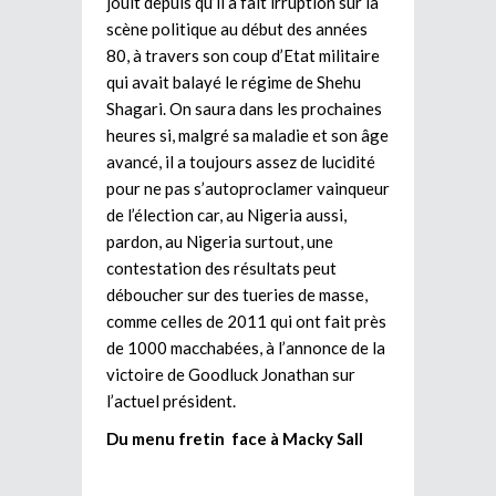
jouit depuis qu’il a fait irruption sur la
scène politique au début des années
80, à travers son coup d’Etat militaire
qui avait balayé le régime de Shehu
Shagari. On saura dans les prochaines
heures si, malgré sa maladie et son âge
avancé, il a toujours assez de lucidité
pour ne pas s’autoproclamer vainqueur
de l’élection car, au Nigeria aussi,
pardon, au Nigeria surtout, une
contestation des résultats peut
déboucher sur des tueries de masse,
comme celles de 2011 qui ont fait près
de 1000 macchabées, à l’annonce de la
victoire de Goodluck Jonathan sur
l’actuel président.
Du menu fretin face à Macky Sall