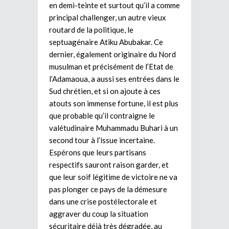
en demi-teinte et surtout qu’il a comme
principal challenger, un autre vieux
routard de la politique, le
septuagénaire Atiku Abubakar. Ce
dernier, également originaire du Nord
musulman et précisément de l’Etat de
l’Adamaoua, a aussi ses entrées dans le
Sud chrétien, et si on ajoute à ces
atouts son immense fortune, il est plus
que probable qu’il contraigne le
valétudinaire Muhammadu Buhari à un
second tour à l’issue incertaine.
Espérons que leurs partisans
respectifs sauront raison garder, et
que leur soif légitime de victoire ne va
pas plonger ce pays de la démesure
dans une crise postélectorale et
aggraver du coup la situation
sécuritaire déjà très dégradée, au