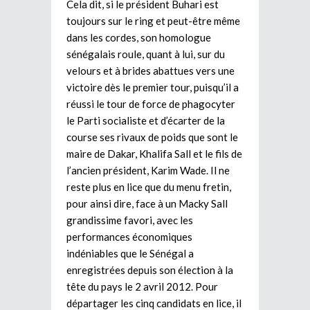
Cela dit, si le président Buhari est
toujours sur le ring et peut-être même
dans les cordes, son homologue
sénégalais roule, quant à lui, sur du
velours et à brides abattues vers une
victoire dès le premier tour, puisqu’il a
réussi le tour de force de phagocyter
le Parti socialiste et d’écarter de la
course ses rivaux de poids que sont le
maire de Dakar, Khalifa Sall et le fils de
l’ancien président, Karim Wade. Il ne
reste plus en lice que du menu fretin,
pour ainsi dire, face à un Macky Sall
grandissime favori, avec les
performances économiques
indéniables que le Sénégal a
enregistrées depuis son élection à la
tête du pays le 2 avril 2012. Pour
départager les cinq candidats en lice, il