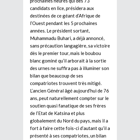
prochaines heures qui des 73
candidats en lice, présidera aux
destinées de ce géant d’Afrique de
l’Ouest pendant les 5 prochaines
années. Le président sortant,
Muhammadu Buhari, a déjà annoncé,
sans précaution langagière, sa victoire
dès le premier tour, mais le boubou
blanc gominé qu’il arborait à la sortie
des urnes ne suffira pas à illuminer son
bilan que beaucoup de ses
compatriotes trouvent très mitigé.
L’ancien Général âgé aujourd’hui de 76
ans, peut naturellement compter sur le
soutien quasi fanatique de ses frères
de l’Etat de Katsina et plus
globalement du Nord du pays, mais il a
fort à faire cette fois-ci d’autant qu’il a
présenté à ses compatriotes, un bilan