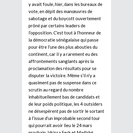
y avait foule, hier, dans les bureaux de
vote, en dépit des manœuvres de
sabotage et du boycott ouvertement
prôné par certains leaders de
l’opposition. C’est tout à l’honneur de
la démocratie sénégalaise qui passe
pour être l’une des plus abouties du
continent, car il y a rarement eu des
affrontements sanglants après la
proclamation des résultats pour se
disputer la victoire. Même s’il n’y a
quasiment pas de suspense dans ce
scrutin au regard du nombre
inhabituellement bas de candidats et
de leur poids politique, les 4 outsiders
ne désespèrent pas de sortir le sortant
à l’issue d’un improbable second tour
qui pourrait avoir lieu le 24 mars
prochain. Idrissa Seck et Madické