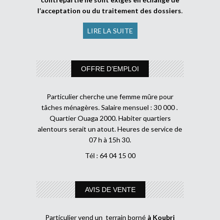
l’acceptation ou du traitement des dossiers
.
LIRE LA SUITE
OFFRE D’EMPLOI
Particulier cherche une femme mûre pour
tâches ménagères. Salaire mensuel : 30 000 .
Quartier Ouaga 2000. Habiter quartiers
alentours serait un atout. Heures de service de
07 h à 15h 30.
Tél : 64 04 15 00
AVIS DE VENTE
Particulier vend un terrain borné
à Koubri