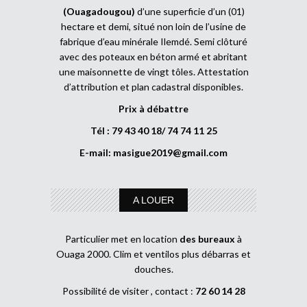
(Ouagadougou)
d’une superficie d’un (01)
hectare et demi, situé non loin de l’usine de
fabrique d’eau minérale Ilemdé. Semi clôturé
avec des poteaux en béton armé et abritant
une maisonnette de vingt tôles. Attestation
d’attribution et plan cadastral disponibles.
Prix à débattre
Tél : 79 43 40 18/ 74 74 11 25
E-mail:
masigue2019@gmail.com
A LOUER
Particulier met en location
des bureaux
à
Ouaga 2000. Clim et ventilos plus débarras et
douches.
Possibilité de visiter , contact :
72 60 14 28