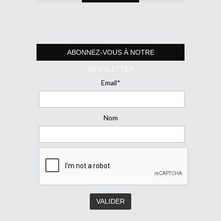
ABONNEZ-VOUS À NOTRE
NEWSLETTER
Email*
Nom