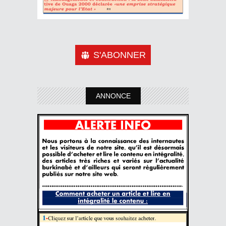
S'ABONNER
ANNONCE