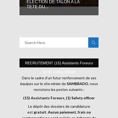
ELECTION DE TALON A LA
TETE DU...
RECRUTEMENT (15) Assistants Foreurs
et (1) Safety officer
Dans le cadre d’un futur renforcement de ses
équipes sur le site minier de
SAMBRADO
, nous
recrutons les postes suivants :
(15) Assistants Foreurs, (1) Safety officer
Le dépôt des dossiers de candidature
est
gratuit
.
Aucun paiement, frais ou
contrepartie ne sont exigés en échange de