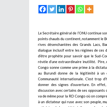
Le Secrétaire général de l’ONU continue so
points chauds du continent, notamment le B
rives désenchantées des Grands Lacs, Ban
dialogue inclusif entre les régimes de ces 
d’être prophète pour savoir que le Sud-Co
révèle d’une extraordinaire inutilité. Pire
Congo sonne comme une prime à la dictatur
au Burundi donne de la légitimité à un d
Communauté internationale. C’est trop d’h
donner des signes d’ouverture. En effet,
discussion avec certains de ses opposants 
va de même pour la RD Congo où on compren
à un dictateur qui ruse avec son peuple, mu