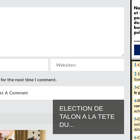
 for the next time I comment.
ELECTION DE
TALON A LA TETE
DU...