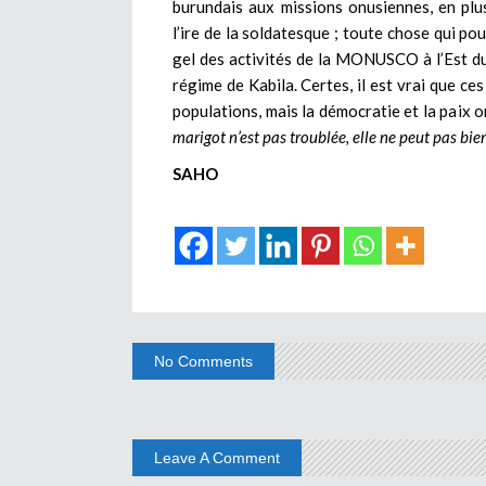
burundais aux missions onusiennes, en plu
l’ire de la soldatesque ; toute chose qui p
gel des activités de la MONUSCO à l’Est du 
régime de Kabila. Certes, il est vrai que c
populations, mais la démocratie et la paix o
marigot n’est pas troublée, elle ne peut pas bie
SAHO
No Comments
Leave A Comment