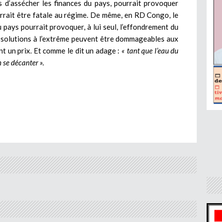
s d’assécher les finances du pays, pourrait provoquer
ourrait être fatale au régime. De même, en RD Congo, le
pays pourrait provoquer, à lui seul, l’effondrement du
es solutions à l’extrême peuvent être dommageables aux
nt un prix. Et comme le dit un adage :
« tant que l’eau du
n se décanter ».