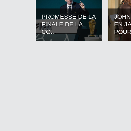
PROMESSE DE LA
JOHN
FINALE DE LA
EN J
CO...
POUR.