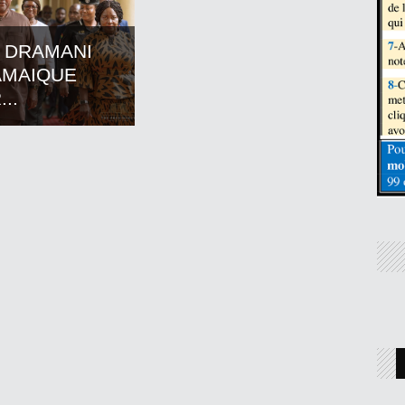
 DRAMANI
AMAIQUE
..