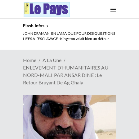
Flash Infos
ELECTION DE TALON A LA TETE DU SENAT BENINOIS :
Quand Patrice quitte le pouvoir sans partir !
Home
A La Une
ENLEVEMENT D’HUMANITAIRES AU
NORD-MALI PAR ANSAR DINE : Le
Retour Bruyant De Ag Ghaly