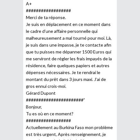
A+
##################
Merci de ta réponse.
Je suis en déplacement en ce moment dans
le cadre d’une affaire personnelle qui
malheureusement a mal tourné pour moi. Là,
je suis dans une impasse, je te contacte afin
que tu puisses me dépanner 1500 Euros qui
me serviront de régler les frais impayés de la
résidence, faire quelques papiers et autres
dépenses nécessaires. Je te rendrai le
montant du prêt dans 3 jours maxi. J’ai de
gros ennui crois-moi.
Gérard Dupont
#######################”
Bonjour,
Tu es où en ce moment?
##################
Actuellement au Burkina Faso mon problème
est très urgent, Après renseignement, je