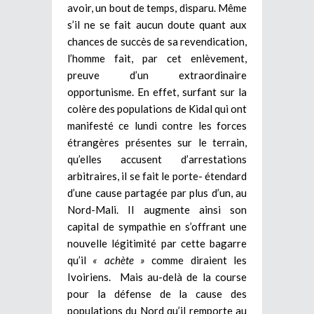
avoir, un bout de temps, disparu. Même
s’il ne se fait aucun doute quant aux
chances de succès de sa revendication,
l’homme fait, par cet enlèvement,
preuve d’un extraordinaire
opportunisme. En effet, surfant sur la
colère des populations de Kidal qui ont
manifesté ce lundi contre les forces
étrangères présentes sur le terrain,
qu’elles accusent d’arrestations
arbitraires, il se fait le porte- étendard
d’une cause partagée par plus d’un, au
Nord-Mali. Il augmente ainsi son
capital de sympathie en s’offrant une
nouvelle légitimité par cette bagarre
qu’il
« achète »
comme diraient les
Ivoiriens. Mais au-delà de la course
pour la défense de la cause des
populations du Nord qu’il remporte au