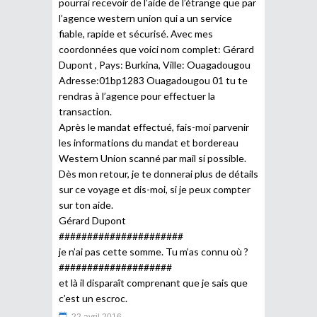
pourrai recevoir de l’aide de l’étrange que par
l’agence western union qui a un service
fiable, rapide et sécurisé. Avec mes
coordonnées que voici nom complet: Gérard
Dupont , Pays: Burkina, Ville: Ouagadougou
Adresse:01bp1283 Ouagadougou 01 tu te
rendras à l’agence pour effectuer la
transaction.
Après le mandat effectué, fais-moi parvenir
les informations du mandat et bordereau
Western Union scanné par mail si possible.
Dès mon retour, je te donnerai plus de détails
sur ce voyage et dis-moi, si je peux compter
sur ton aide.
Gérard Dupont
######################
je n’ai pas cette somme. Tu m’as connu où ?
####################
et là il disparaît comprenant que je sais que
c’est un escroc.