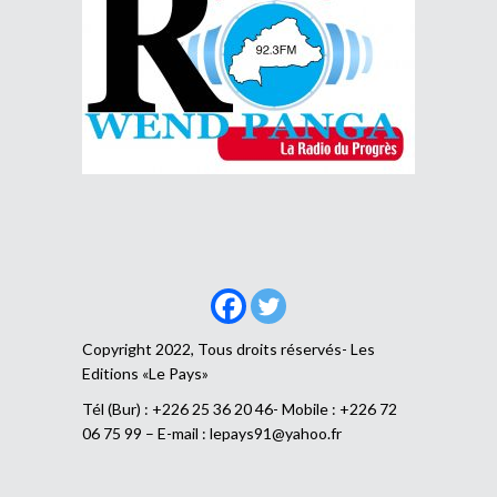
Copyright 2022, Tous droits réservés- Les
Editions «Le Pays»
Tél (Bur) : +226 25 36 20 46- Mobile : +226 72
06 75 99 – E-mail :
lepays91@yahoo.fr