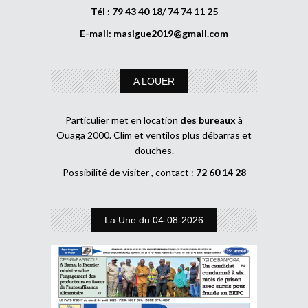
Tél : 79 43 40 18/ 74 74 11 25
E-mail:
masigue2019@gmail.com
A LOUER
Particulier met en location
des bureaux
à
Ouaga 2000. Clim et ventilos plus débarras et
douches.
Possibilité de visiter , contact :
72 60 14 28
La Une du 04-08-2026