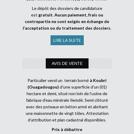
Le dépôt des dossiers de candidature
est
gratuit
.
Aucun paiement, frais ou
contrepartie ne sont exigés en échange de
l’acceptation ou du traitement des dossiers
.
LIRE LA SUITE
AVIS DE VENTE
Particulier vend un terrain borné
à Koubri
(Ouagadougou)
d’une superficie d’un (01)
hectare et demi, situé non loin de l’usine de
fabrique d’eau minérale Ilemdé. Semi clôturé
avec des poteaux en béton armé et abritant
une maisonnette de vingt tôles. Attestation
d’attribution et plan cadastral disponibles.
Prix à débattre