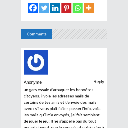
Comments
Reply
Anonyme
un gars essaie d’arnaquer les honnêtes
citoyens. il vole les adresses mails de
certains de tes amis et t’envoie des mails
avec : s’il vous plait faites passer l’info, voila
les mails qu’il m’a envoyés, j’ai fait semblant
de jouer le jeu: Il ne s’appelle pas du tout
gerard dupont, que je connais et qui n’a rien à