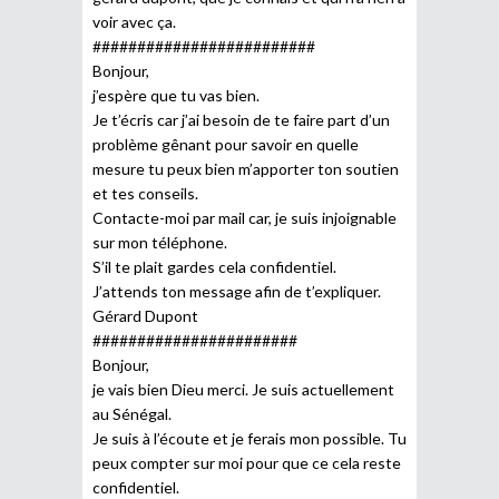
voir avec ça.
#########################
Bonjour,
j’espère que tu vas bien.
Je t’écris car j’ai besoin de te faire part d’un
problème gênant pour savoir en quelle
mesure tu peux bien m’apporter ton soutien
et tes conseils.
Contacte-moi par mail car, je suis injoignable
sur mon téléphone.
S’il te plait gardes cela confidentiel.
J’attends ton message afin de t’expliquer.
Gérard Dupont
#######################
Bonjour,
je vais bien Dieu merci. Je suis actuellement
au Sénégal.
Je suis à l’écoute et je ferais mon possible. Tu
peux compter sur moi pour que ce cela reste
confidentiel.