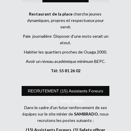
Restaurant de la place
cherche jeunes
dynamiques, propres et respectueux pour
servir.
Paie journalière Disposer d’une moto serait un
atout.
Habiter les quartiers proches de Ouaga 2000.
Avoir un niveau académique minimum BEPC.
Tél: 55 81 26 02
RECRUTEMENT (15) Assistants Foreurs
et (1) Safety officer
Dans le cadre d’un futur renforcement de ses
équipes sur le site minier de
SAMBRADO
, nous
recrutons les postes suivants :
(15) Assistants Foreurs, (1) Safety officer