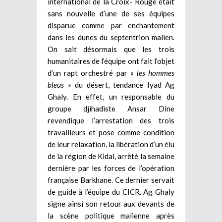
international de la Croix- Rouge était
sans nouvelle d’une de ses équipes
disparue comme par enchantement
dans les dunes du septentrion malien.
On sait désormais que les trois
humanitaires de l’équipe ont fait l’objet
d’un rapt orchestré par «
les hommes
bleus »
du désert, tendance Iyad Ag
Ghaly. En effet, un responsable du
groupe djihadiste Ansar Dine
revendique l’arrestation des trois
travailleurs et pose comme condition
de leur relaxation, la libération d’un élu
de la région de Kidal, arrêté la semaine
dernière par les forces de l’opération
française Barkhane. Ce dernier servait
de guide à l’équipe du CICR. Ag Ghaly
signe ainsi son retour aux devants de
la scène politique malienne après