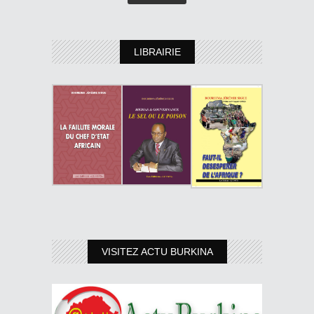
LIBRAIRIE
VISITEZ ACTU BURKINA