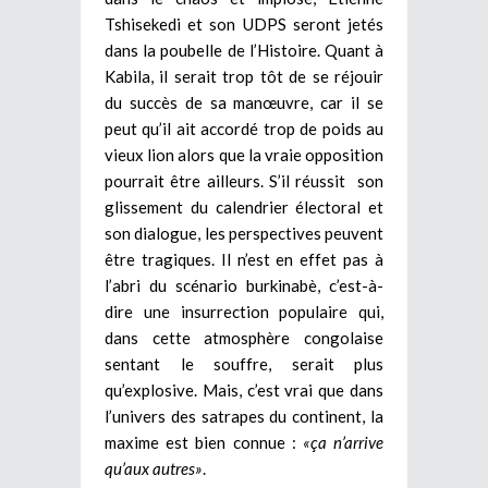
Tshisekedi et son UDPS seront jetés
dans la poubelle de l’Histoire.
Quant à
Kabila, il serait trop tôt de se réjouir
du succès de sa manœuvre, car il se
peut qu’il ait accordé trop de poids au
vieux lion alors que la vraie opposition
pourrait être ailleurs. S’il réussit son
glissement du calendrier électoral et
son dialogue, les perspectives peuvent
être tragiques. Il n’est en effet pas à
l’abri du scénario burkinabè, c’est-à-
dire une insurrection populaire qui,
dans cette atmosphère congolaise
sentant le souffre, serait plus
qu’explosive. Mais, c’est vrai que dans
l’univers des satrapes du continent, la
maxime est bien connue :
«ça n’arrive
qu’aux autres»
.