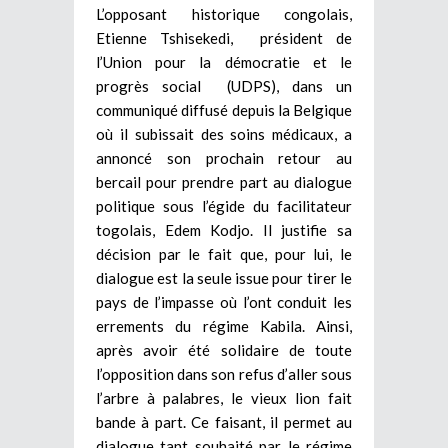
L’opposant historique congolais,
Etienne Tshisekedi, président de
l’Union pour la démocratie et le
progrès social (UDPS), dans un
communiqué diffusé depuis la Belgique
où il subissait des soins médicaux, a
annoncé son prochain retour au
bercail pour prendre part au dialogue
politique sous l’égide du facilitateur
togolais, Edem Kodjo. Il justifie sa
décision par le fait que, pour lui, le
dialogue est la seule issue pour tirer le
pays de l’impasse où l’ont conduit les
errements du régime Kabila. Ainsi,
après avoir été solidaire de toute
l’opposition dans son refus d’aller sous
l’arbre à palabres, le vieux lion fait
bande à part. Ce faisant, il permet au
dialogue tant souhaité par le régime