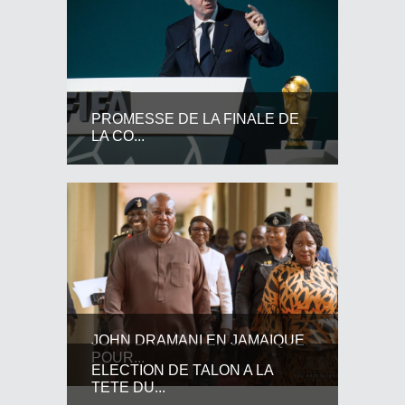
PROMESSE DE LA FINALE DE
LA CO...
JOHN DRAMANI EN JAMAIQUE
POUR...
ELECTION DE TALON A LA
TETE DU...