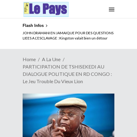
Flash Infos
ELECTION DE TALON A LA TETE DU SENAT BENINOIS :
Quand Patrice quitte le pouvoir sans partir !
Home
A La Une
PARTICIPATION DE TSHISEKEDI AU
DIALOGUE POLITIQUE EN RD CONGO :
Le Jeu Trouble Du Vieux Lion