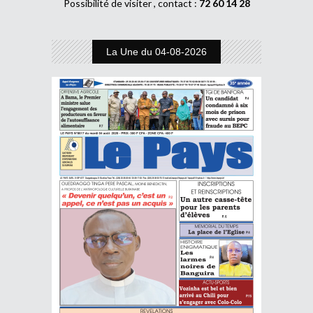
Possibilité de visiter , contact :
72 60 14 28
La Une du 04-08-2026