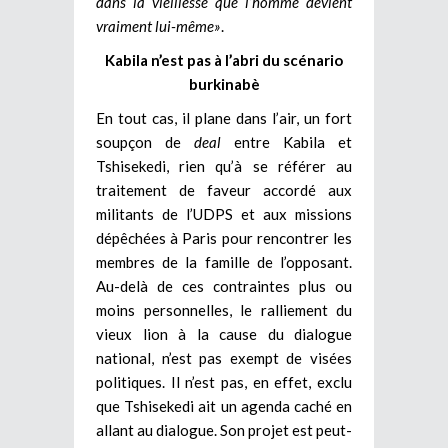
dans la vieillesse que l’homme devient
vraiment lui-même»
.
Kabila n’est pas à l’abri du scénario
burkinabè
En tout cas, il plane dans l’air, un fort
soupçon de
deal
entre Kabila et
Tshisekedi, rien qu’à se référer au
traitement de faveur accordé aux
militants de l’UDPS et aux missions
dépêchées à Paris pour rencontrer les
membres de la famille de l’opposant.
Au-delà de ces contraintes plus ou
moins personnelles, le ralliement du
vieux lion à la cause du dialogue
national, n’est pas exempt de visées
politiques. Il n’est pas, en effet, exclu
que Tshisekedi ait un agenda caché en
allant au dialogue. Son projet est peut-