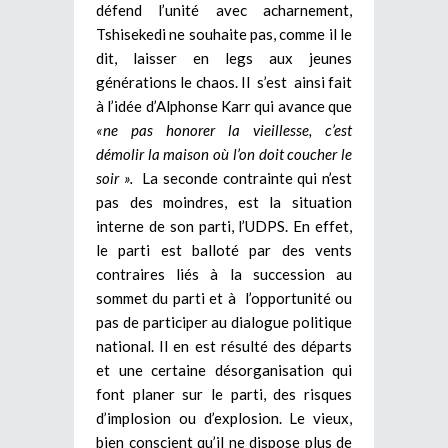
défend l’unité avec acharnement,
Tshisekedi ne souhaite pas, comme il le
dit, laisser en legs aux jeunes
générations le chaos. Il s’est ainsi fait
à l’idée d’Alphonse Karr qui avance que
«ne pas honorer la vieillesse, c’est
démolir la maison où l’on doit coucher le
soir ».
La seconde contrainte qui n’est
pas des moindres, est la situation
interne de son parti, l’UDPS. En effet,
le parti est balloté par des vents
contraires liés à la succession au
sommet du parti et à l’opportunité ou
pas de participer au dialogue politique
national. Il en est résulté des départs
et une certaine désorganisation qui
font planer sur le parti, des risques
d’implosion ou d’explosion. Le vieux,
bien conscient qu’il ne dispose plus de