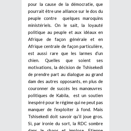
pour la cause de la démocratie, que
pourrait être une alliance sur le dos du
peuple contre quelques maroquins
ministériels. On le sait, la loyauté
politique au peuple et aux idéaux en
Afrique de façon générale et en
Afrique centrale de façon particulière,
est aussi rare que les larmes d’un
chien.
Quelles que soient ses
motivations, la décision de Tshisekedi
de prendre part au dialogue au grand
dam des autres opposants, en plus de
couronner de succès les manœuvres
politiques de Kabila, est un soutien
inespéré pour le régime qui ne peut pas
manquer de l’exploiter à fond. Mais
Tshisekedi doit savoir qu’il joue gros.
Si, par ironie du sort, la RDC sombre
dans le chaos et implose, Etienne