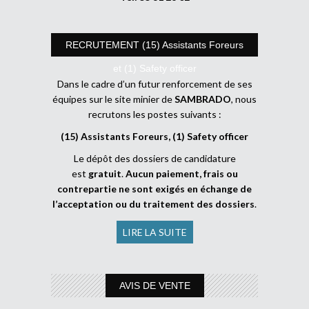
RECRUTEMENT (15) Assistants Foreurs
et (1) Safety officer
Dans le cadre d’un futur renforcement de ses
équipes sur le site minier de
SAMBRADO
, nous
recrutons les postes suivants :
(15) Assistants Foreurs, (1) Safety officer
Le dépôt des dossiers de candidature
est
gratuit
.
Aucun paiement, frais ou
contrepartie ne sont exigés en échange de
l’acceptation ou du traitement des dossiers
.
LIRE LA SUITE
AVIS DE VENTE