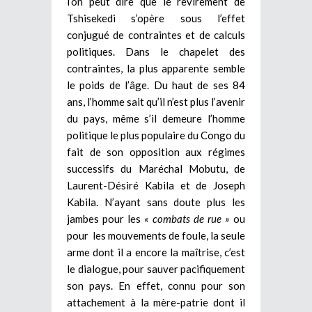
l’on peut dire que le revirement de
Tshisekedi s’opère sous l’effet
conjugué de contraintes et de calculs
politiques. Dans le chapelet des
contraintes, la plus apparente semble
le poids de l’âge. Du haut de ses 84
ans, l’homme sait qu’il n’est plus l’avenir
du pays, même s’il demeure l’homme
politique le plus populaire du Congo du
fait de son opposition aux régimes
successifs du Maréchal Mobutu, de
Laurent-Désiré Kabila et de Joseph
Kabila. N’ayant sans doute plus les
jambes pour les
« combats de rue »
ou
pour les mouvements de foule, la seule
arme dont il a encore la maîtrise, c’est
le dialogue, pour sauver pacifiquement
son pays. En effet, connu pour son
attachement à la mère-patrie dont il